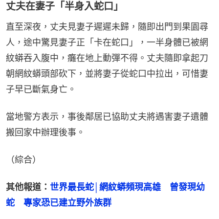
丈夫在妻子「半身入蛇口」
直至深夜，丈夫見妻子遲遲未歸，隨即出門到果園尋
人，途中驚見妻子正「卡在蛇口」，一半身體已被網
紋蟒吞入腹中，癱在地上動彈不得。丈夫隨即拿起刀
朝網紋蟒頭部砍下，並將妻子從蛇口中拉出，可惜妻
子早已斷氣身亡。
當地警方表示，事後鄰居已協助丈夫將遇害妻子遺體
搬回家中辦理後事。
（綜合）
其他報道：
世界最長蛇│網紋蟒頻現高雄　曾發現幼
蛇　專家恐已建立野外族群