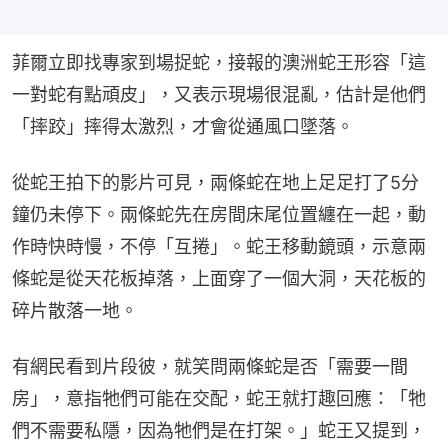
菲爾立即找專家到場捉蛇，接報的澳洲蛇王形容「這
一對蛇有點頑皮」，又表示現場很混亂，估計是他們
「摔跤」摔得太激烈，才會從通風口墜落。
從蛇王拍下的影片可見，兩條蛇在地上足足打了5分
鐘仍未停下。兩條蛇先在房間床尾位置纏在一起，動
作時快時慢，不停「互捲」。蛇王移動鏡頭，示意兩
條蛇是從天花板掉落，上面穿了一個大洞，天花板的
碎片散落一地。
有網民看到片段彼，就笑問兩條蛇是否「需要一間
房」，意指牠們可能在交配，蛇王就打趣回應：「牠
們不需要私隱，因為牠們是在打架。」蛇王又提到，