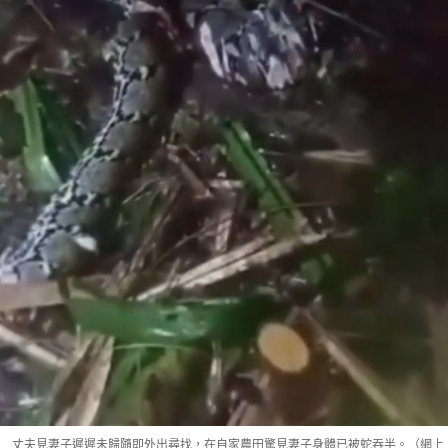
丈夫見妻子遲遲未歸隨即外出尋找，在自家農田驚見妻子身體已被蛇吞半。（網上