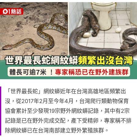
「世界最長蛇」網紋蟒近年在台灣高雄地區頻繁出
沒，從2017年2月至今年4月，台灣爬行類動物保育
協會累計至少發現19宗野外網紋蟒記錄，其中有2宗
記錄是已在野外完成交配，產下受精卵，專家稱不排
除網紋蟒已在台灣南部建立野外繁殖族群。