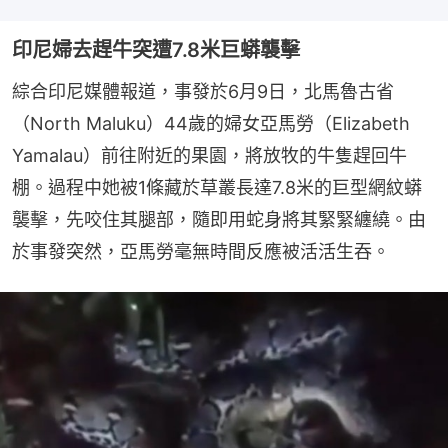
印尼婦去趕牛突遭7.8米巨蟒襲擊
綜合印尼媒體報道，事發於6月9日，北馬魯古省
（North Maluku）44歲的婦女亞馬勞（Elizabeth 
Yamalau）前往附近的果園，將放牧的牛隻趕回牛
棚。過程中她被1條藏於草叢長達7.8米的巨型網紋蟒
襲擊，先咬住其腿部，隨即用蛇身將其緊緊纏繞。由
於事發突然，亞馬勞毫無時間反應被活活生吞。