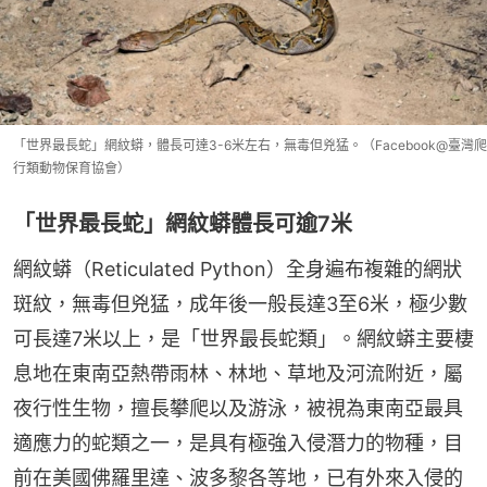
「世界最長蛇」網紋蟒，體長可達3-6米左右，無毒但兇猛。（Facebook@臺灣爬
行類動物保育協會）
「世界最長蛇」網紋蟒體長可逾7米
網紋蟒（Reticulated Python）全身遍布複雜的網狀
斑紋，無毒但兇猛，成年後一般長達3至6米，極少數
可長達7米以上，是「世界最長蛇類」。網紋蟒主要棲
息地在東南亞熱帶雨林、林地、草地及河流附近，屬
夜行性生物，擅長攀爬以及游泳，被視為東南亞最具
適應力的蛇類之一，是具有極強入侵潛力的物種，目
前在美國佛羅里達、波多黎各等地，已有外來入侵的