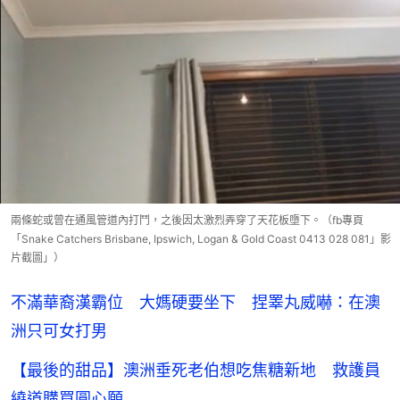
兩條蛇或曾在通風管道內打鬥，之後因太激烈弄穿了天花板墮下。（fb專頁
「Snake Catchers Brisbane, Ipswich, Logan & Gold Coast 0413 028 081」影
片截圖」）
不滿華裔漢霸位 大媽硬要坐下 捏睪丸威嚇：在澳
洲只可女打男
【最後的甜品】澳洲垂死老伯想吃焦糖新地 救護員
繞道購買圓心願