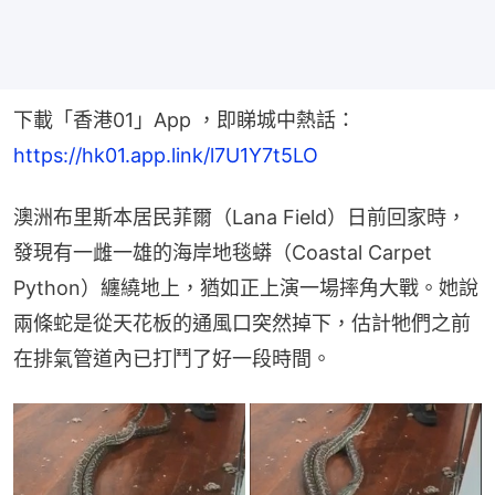
下載「香港01」App ，即睇城中熱話：
https://hk01.app.link/l7U1Y7t5LO
澳洲布里斯本居民菲爾（Lana Field）日前回家時，
發現有一雌一雄的海岸地毯蟒（Coastal Carpet 
Python）纏繞地上，猶如正上演一場摔角大戰。她說
兩條蛇是從天花板的通風口突然掉下，估計牠們之前
在排氣管道內已打鬥了好一段時間。