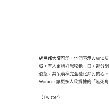
網民都大讚可愛，他們表示Wamo
糍，有人更稱好想咬牠一口。部分網
姿態，其呆萌樣完全融化網民的心。
Wamo，讓更多人欣賞牠的「無死
（Twitter）