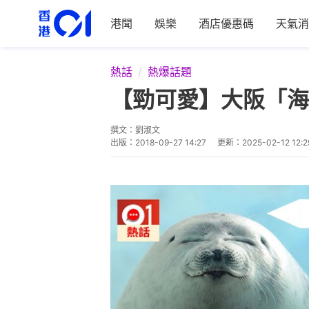
港聞
娛樂
酒店優惠碼
天氣消
熱話
熱爆話題
【勁可愛】大阪「海
撰文：
劉淑文
出版：
2018-09-27 14:27
更新：
2025-02-12 12:2