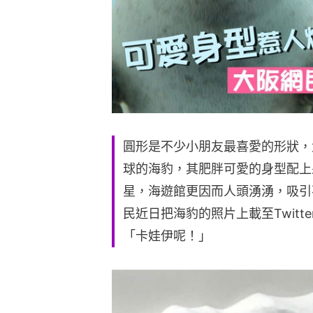
圓形是不少小朋友最喜愛的形狀，
球的海豹，其肥胖可愛的身型配上
星，海遊館更因而人頭湧湧，吸引
民近日把海豹的照片上載至Twit
「卡娃伊呢！」