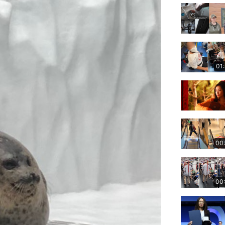
01
00
00