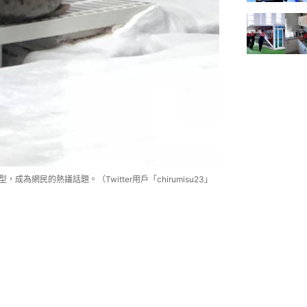
為網民的熱議話題。（Twitter用戶「chirumisu23」