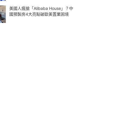
美國人瘋搶「Alibaba House」？中
國預製房4大亮點破歐美置業困境