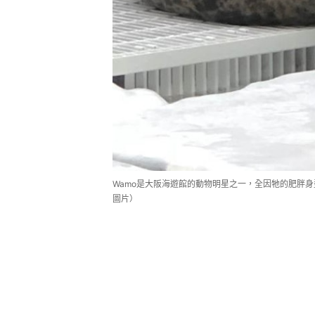
Wamo是大阪海遊館的動物明星之一，全因牠的肥胖身型，成
圖片）