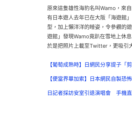
原來這隻雄性海豹名叫Wamo，來自美國
有日本遊人去年已在大阪「海遊館」
型，加上懶洋洋的睡姿，令參觀的遊
遊館」發現Wamo竟趴在雪地上休
於是把照片上載至Twitter，更吸
【葡萄成熟時】日網民分享提子「剪
【便當界畢加索】日本網民自製恐怖
日記者採訪安室引退演唱會 手機直