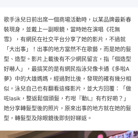
歌手泳兒日前出席一個商場活動時，以某品牌最新春
裝現身，並戴上一副眼鏡，當時她在演唱《花無
雪》，有網民在社交平台分享了她的影片，不過就
「大出事」！出事的地方當然不在歌藝，而是她的髮
型、造型。影片上載後有不少網民留言，指「個造型
好嚇人」，最搞笑的是有網民指泳兒像卡通《多啦A
夢》中的大雄媽媽，經過對比後，發現的確有幾分相
似。泳兒自己也有翻看這條影片，並大方回覆：「做
咗lasik，整返鬆個頭髮，冇咁『動L』有冇好啲？」
她分享轉髮型後的照片，原來出事的地方就在她的髮
型，轉髮型及除眼鏡後即刻好睇返。