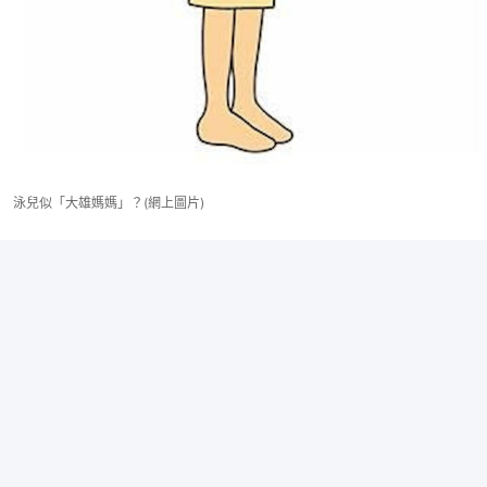
泳兒似「大雄媽媽」？(網上圖片)