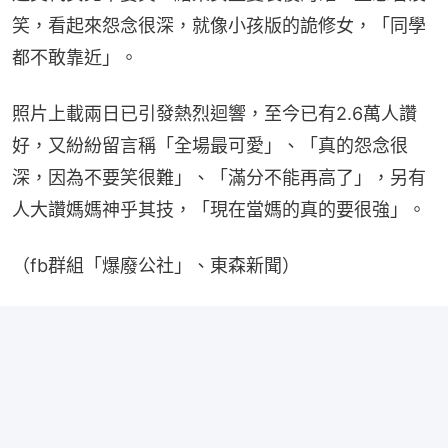
笑，看起來怨念很深，就像小孩版的詭修女，「同學
都不敢靠近」。
照片上載兩日已引發熱烈迴響，至今已有2.6萬人讚
好，又紛紛留言稱「全場最可愛」、「真的怨念很
深，因為不要笑很難」、「滿分不能再高了」，另有
人大讚媽媽神乎其技，「現在當媽的真的要很強」。
（fb群組「爆廢公社」、東森新聞）