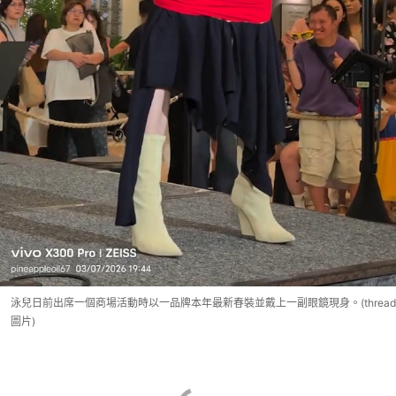
泳兒日前出席一個商場活動時以一品牌本年最新春裝並戴上一副眼鏡現身。(thread
圖片)