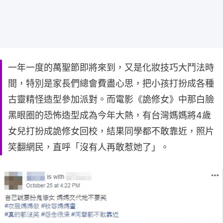
一年一度的萬聖節即將來到，又是化妝技巧大鬥法時
間，特別是家長們總會費盡心思，把小孩打扮成各種
古靈精怪造型參加派對。而電影《詭修女》中那白臉
黑眼圈的恐怖造型成為今年大熱，有台灣媽媽將4歲
女兒打扮成詭修女回校，結果同學都不敢靠近，照片
笑翻網民，直呼「沒有人再敢惹她了」。