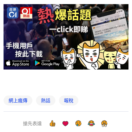
網上瘋傳
熱話
報稅
搶先表達