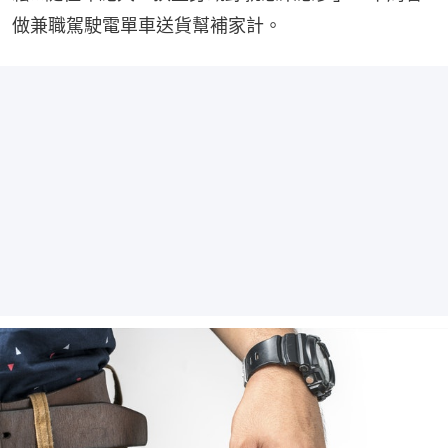
做兼職駕駛電單車送貨幫補家計。