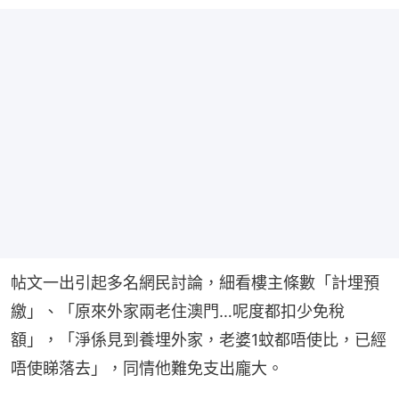
帖文一出引起多名網民討論，細看樓主條數「計埋預
繳」、「原來外家兩老住澳門…呢度都扣少免稅
額」，「淨係見到養埋外家，老婆1蚊都唔使比，已經
唔使睇落去」，同情他難免支出龐大。