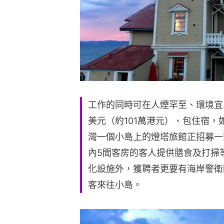
工作的同時可在人煙罕至、環境宜
美元（約101萬港元）、包住宿
灣一個小島上的燈塔旅館正招募一
內5間客房的客人提供膳食及打掃等
化設施外，獲聘者更要有海岸警衛
客來往小島。