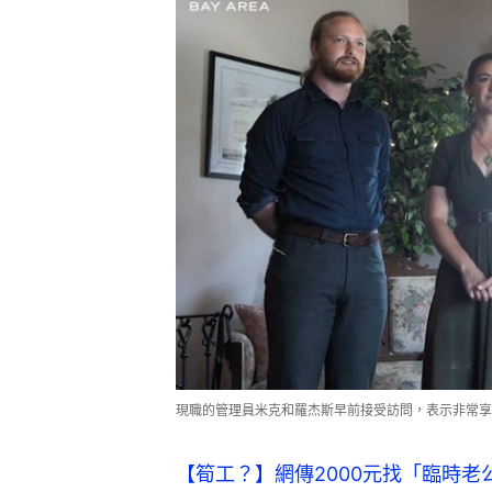
現職的管理員米克和羅杰斯早前接受訪問，表示非常享
【筍工？】網傳2000元找「臨時老