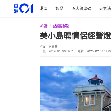
港聞
娛樂
酒店優惠碼
天氣消
熱話
熱爆話題
美小島聘情侶經營燈
撰文：
向樂高
出版：
2019-01-06 19:51
更新：
2025-02-12 12:0