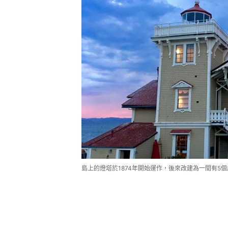
島上的燈塔於1874年開始運作，後來改建為一間有5個房間的小型旅