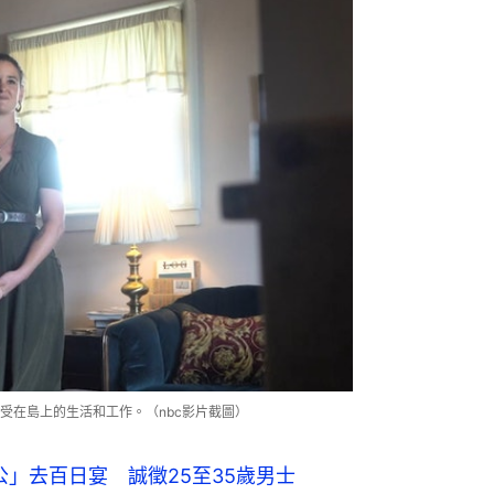
受在島上的生活和工作。（nbc影片截圖）
公」去百日宴 誠徵25至35歲男士