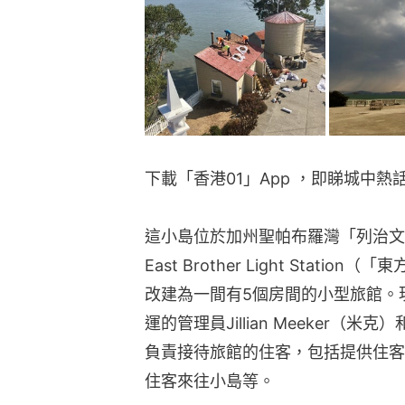
下載「香港01」App ，即睇城中熱
這小島位於加州聖帕布羅灣「列治文
East Brother Light Stat
改建為一間有5個房間的小型旅館。
運的管理員Jillian Meeker（米
負責接待旅館的住客，包括提供住客
住客來往小島等。