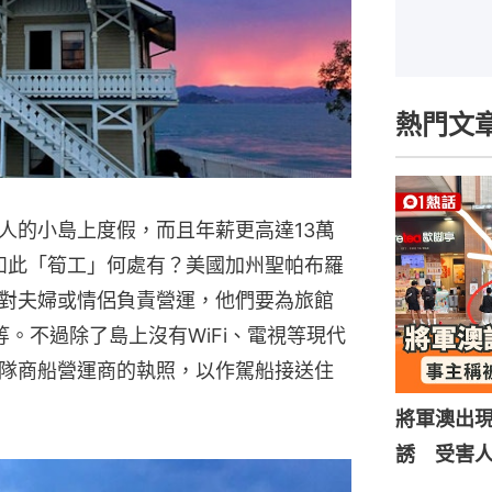
熱門文
人的小島上度假，而且年薪更高達13萬
，如此「筍工」何處有？美國加州聖帕布羅
對夫婦或情侶負責營運，他們要為旅館
。不過除了島上沒有WiFi、電視等現代
隊商船營運商的執照，以作駕船接送住
將軍澳出
誘 受害