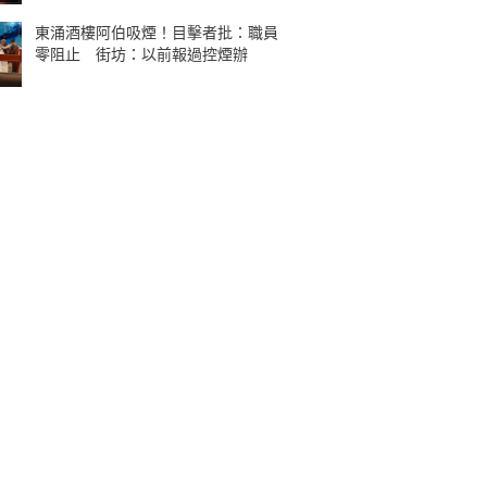
東涌酒樓阿伯吸煙！目擊者批：職員
零阻止 街坊：以前報過控煙辦