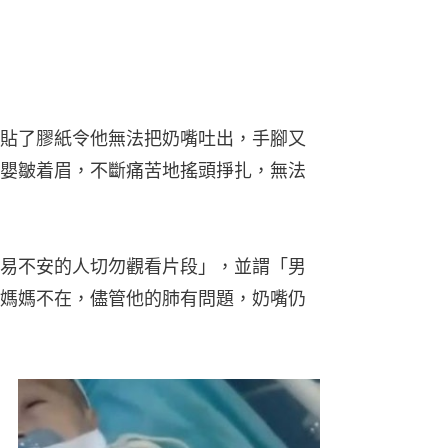
貼了膠紙令他無法把奶嘴吐出，手腳又
嬰皺着眉，不斷痛苦地搖頭掙扎，無法
易不安的人切勿觀看片段」，並謂「男
媽媽不在，儘管他的肺有問題，奶嘴仍