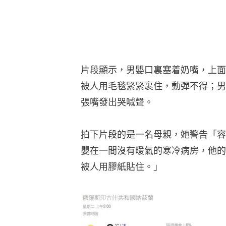
片段顯示，男嬰口裏塞着奶嘴，上面
被人用毛毯緊緊裹住，動彈不得；男
張嘴發出哭喊聲。
拍下片段的是一名母親，她警告「容
嬰在一間沒有暖氣的寒冷病房，他的
被人用膠紙貼住。」