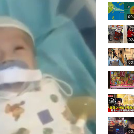
00
02
00
00