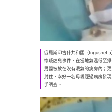
俄羅斯印古什共和國（Ingushet
懷疑虐兒事件，在當地氣溫低至攝
男嬰被放在沒有暖氣的病房內；更
封住，幸好一名母親經過病房發現
手調查。