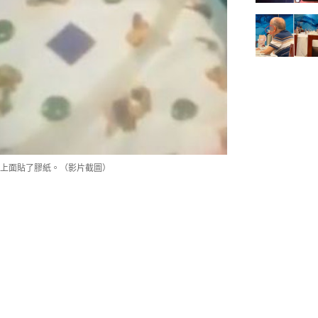
上面貼了膠紙。（影片截圖）