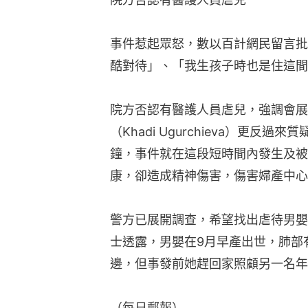
事件惹起眾怒，數以百計網民留言批
酷對待」、「我生孩子時也是住這間
院方否認有醫護人員虐兒，強調會展
（Khadi Ugurchieva）更反
鐘，事件就在這段短時間內發生及被
康，卻造成精神傷害，傷害婦產中心
警方已展開調查，希望找出虐待男嬰
士透露，男嬰在9月早產出世，肺部
邊，但事發前她趕回家照顧另一名年
（每日郵報）