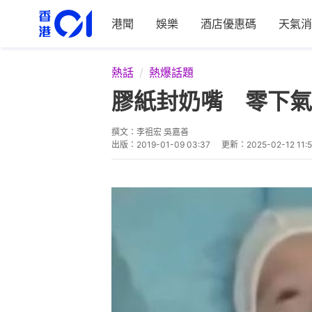
港聞
娛樂
酒店優惠碼
天氣消
熱話
熱爆話題
膠紙封奶嘴 零下
撰文：
李祖宏 吳嘉善
出版：
2019-01-09 03:37
更新：
2025-02-12 11: