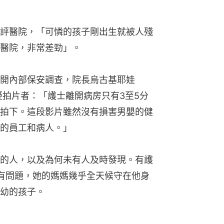
評醫院，「可憐的孩子剛出生就被人殘
醫院，非常差勁」。
開內部保安調查，院長烏古基耶娃
過來質疑拍片者：「護士離開病房只有3至5分
拍下。這段影片雖然沒有損害男嬰的健
的員工和病人。」
的人，以及為何未有人及時發現。有護
有問題，她的媽媽幾乎全天候守在他身
幼的孩子。