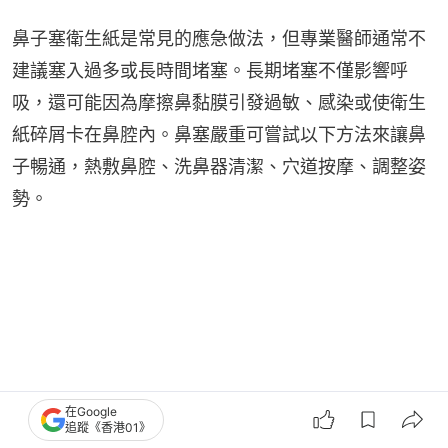
鼻子塞衛生紙是常見的應急做法，但專業醫師通常不
建議塞入過多或長時間堵塞。長期堵塞不僅影響呼
吸，還可能因為摩擦鼻黏膜引發過敏、感染或使衛生
紙碎屑卡在鼻腔內。鼻塞嚴重可嘗試以下方法來讓鼻
子暢通，熱敷鼻腔、洗鼻器清潔、穴道按摩、調整姿
勢。
在Google
追蹤《香港01》