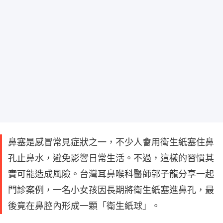
鼻塞是感冒常見症狀之一，不少人會用衛生紙塞住鼻
孔止鼻水，避免影響日常生活。不過，這樣的習慣其
實可能造成風險。台灣耳鼻喉科醫師郭子龍分享一起
門診案例，一名小女孩因長期將衛生紙塞進鼻孔，最
後竟在鼻腔內形成一顆「衛生紙球」。