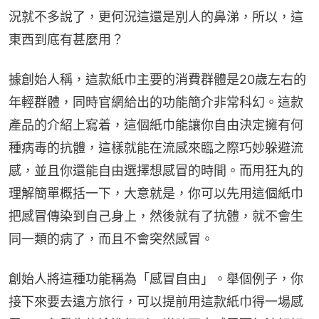
況就不多說了，更何況這還是別人的鼻涕，所以，這
東西到底有甚麼用？
據創始人稱，這款紙巾主要的消費群體是20歲左右的
年輕群體，同時官網給出的功能簡介非常科幻。這款
產品的介紹上寫着，這個紙巾能讓你自由決定擁有何
種病毒的抗體，這樣就能在流感來臨之際巧妙躲避流
感，並且你還能自由選擇想感冒的時間。而用狂丸的
理解簡單概括一下，大意就是，你可以先用這個紙巾
把感冒傳染到自己身上，然後就有了抗體，就不會生
同一類的病了，而且不會突然感冒。
創始人將這種功能稱為「感冒自由」。舉個例子，你
接下來要去遠方旅行，可以提前用這款紙巾得一場感