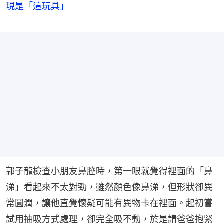
現是「這玩具」
郭子龍檢查小朋友鼻腔時，第一眼就覺得裡面的「鼻
涕」看起來不太對勁，雖然顏色像鼻涕，但形狀卻異
常圓潤，讓他直覺懷疑可能有異物卡在裡面。起初嘗
試用抽吸方式處理，卻完全吸不動，於是請爸爸抱緊