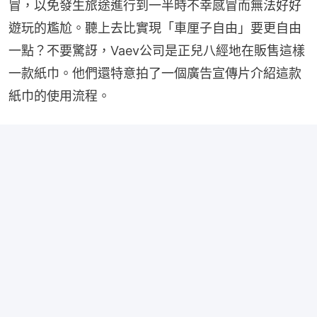
冒，以免發生旅途進行到一半時不幸感冒而無法好好
遊玩的尷尬。聽上去比實現「車厘子自由」要更自由
一點？不要驚訝，Vaev公司是正兒八經地在販售這樣
一款紙巾。他們還特意拍了一個廣告宣傳片介紹這款
紙巾的使用流程。