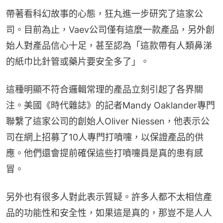
帶著看科幻故事的心態，狂丸進一步研究了這家公
司。目前為止，Vaev公司僅有這麼一款產品，另外創
始人對產品信心十足，甚至認為「這款帶有人類鼻涕
的紙巾比針管或藥片要安全多了」。
這種明顯不符合邏輯常理的產品立刻引起了各界關
注。美國《時代雜誌》的記者Mandy Oaklander專門
聯繫了這家公司的創始人Oliver Niessen，他表示公
司在網上招募了10人專門打噴嚏，以保證產品的供
應。他們還會提前確保這些打噴嚏員是真的患有感
冒。
另外也有很多人對此表示質疑。許多人都不太相信產
品的功能性和安全性，如果這是真的，那豈不是人人