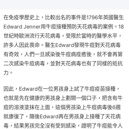
在免疫學歷史上，比較出名的事件是1796年英國醫生
Edward Jenner用牛痘接種預防天花病毒的案例。18
世紀時歐洲流行天花病毒，受限於當時的醫學水平，
許多人因此喪命。醫生Edward發現牛痘對天花病毒
有奇效，人們一旦感染後牛痘病痊癒後，就不會再第
二次感染牛痘病毒，並對天花病毒也有了同樣的抵抗
力。
因此，Edward在一位男孩身上試了牛痘疫苗接種，
也就是先在健康的男孩身上劃開一個口子，把含有牛
痘的溶液塗抹在上面，這個男孩染上牛痘病毒後6週
就康復了，隨後Edward再在男孩身上接種了天花病
毒，結果男孩完全沒有受到感染，證明了牛痘能令人