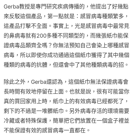
Gerba教授是專門研究疾病傳播的，他提出了好幾點
來反駁這個產品，第一點就是：感冒病毒種類繁多，
這產品打擊不全面。事實上，光是感冒病毒中最常見
的鼻病毒就有200多種不同類型的，而幾張紙巾能保
證病毒品類齊全嗎？你無法預知自己會染上哪種感冒
病毒，所以即使你成功通過這個紙巾獲得了其中幾個
種類的病毒的抗體，但還會中了其他種類病毒的招。
除此之外，Gerba還認為，這個紙巾無法保證病毒會
長時間有效地停留在上面。也就是說，很有可能當你
真的買回家用上時，紙巾上的有效病毒已經都死了，
剩下的不過是一堆髒紙巾。另外病毒存活的環境需要
冷藏或者特殊保護，簡單把它們放置在一個盒子裡並
不能保證有效的感冒病毒一直都在。