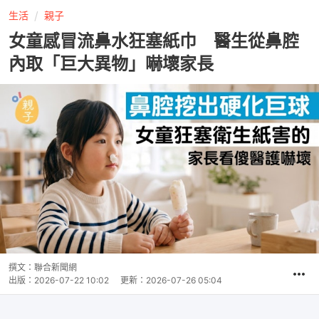
生活
親子
女童感冒流鼻水狂塞紙巾 醫生從鼻腔
內取「巨大異物」嚇壞家長
撰文：
聯合新聞網
出版：
2026-07-22 10:02
更新：
2026-07-26 05:04