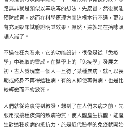
路無非就是類似以毒攻毒的想法，先感冒，然後就能
預防感冒。然而在科學原理方面這根本行不通，更沒
有充足臨床試驗證明其效果，顯然，這就是在搞噱頭
騙人罷了。
不過在狂丸看來，它的功能設計，很像是從「免疫
學」中獲取的靈感。在醫學上的「免疫學」發展之
初，古人發現當一個人一旦得了某種疾病，就可以長
期或終身不再得這種病，有的人即使再得病，也是比
較輕微而不會致死。
人們就從這裏得到啟發，想到了在人們未病之前，先
服用或接種疾病的致病物質，使人體產生抗體，能產
生對這種疾病的抵抗力，於是近代醫學的免疫就開始