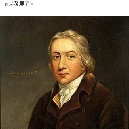
萌芽發展了。