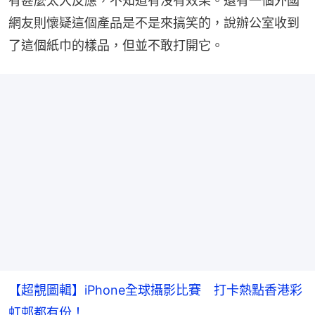
有甚麼太大反應，不知道有沒有效果。還有一個外國
網友則懷疑這個產品是不是來搞笑的，說辦公室收到
了這個紙巾的樣品，但並不敢打開它。
【超靚圖輯】iPhone全球攝影比賽 打卡熱點香港彩
虹邨都有份！