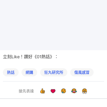
立刻Like！讚好《01熱話》：
熱話
網購
狂丸研究所
傷風感冒
搶先表達