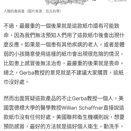
人類的鼻病毒（圖片來源：狂丸科學）
不過，最嚴重的一個後果就是這款紙巾還有可能致
命，因為我們無法預知人們用了這款紙巾後會出現什
麼反應。如果是一個患有其他疾病的老人，或者是體
弱的小孩隨意使用這樣的紙巾會出現很危險的情況，
比如患上感冒後無法治愈，最嚴重的後果就是喪命。
總之，Gerba教授的意見就是不建議大家購買，這紙
巾沒好處。
然而出面質疑這款產品的不止Gerba教授一個人，美
國雲德標大學的醫學教授Willian Schaffner直接說這
款紙巾沒有任何好處。美國聯邦衛生機構則說，想要
預防感冒，最好的方法就是搞好個人衛生，勤洗手，