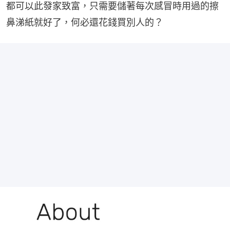
都可以此發家致富，只需要儲著每次感冒時用過的擦
鼻涕紙就好了，何必還花錢買別人的？