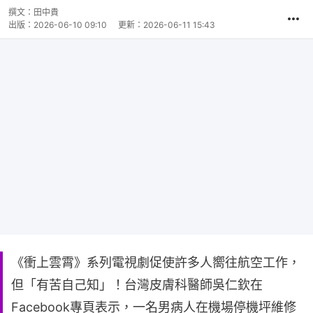
撰文：
田中貴
出版：
2026-06-10 09:10
更新：
2026-06-11 15:43
《衝上雲霄》系列電視劇促使許多人嚮往航空工作，
但「有苦自己知」！台灣皮膚科醫師吳仁欽在
Facebook專頁表示，一名男病人在機場停機坪維修