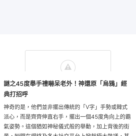
謎之45度舉手禮嚇呆老外！神還原「烏鴉」經
典打招呼
神奇的是，他們並非擺出傳統的「V字」手勢或韓式
派心，而是齊齊伸直右手，擺出一個45度角向上的霸
氣姿勢。這個猶如神秘儀式般的舉動，加上背後的街