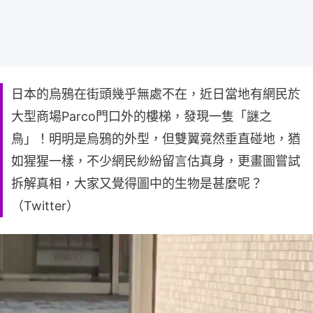
日本的烏鴉在街頭幾乎無處不在，近日當地有網民於
大型商場Parco門口外的樓梯，發現一隻「謎之
鳥」！明明是烏鴉的外型，但雙翼竟然垂直碰地，猶
如猩猩一樣，不少網民紗紛留言估真身，更畫圖嘗試
拆解真相，大家又覺得圖中的生物是甚麼呢？
（Twitter）