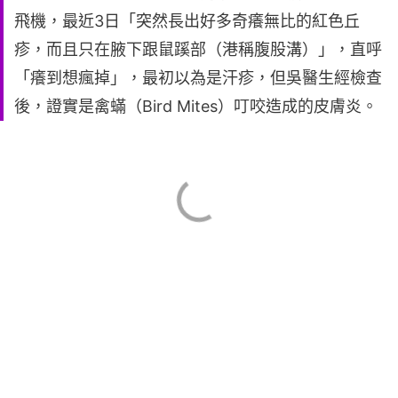
飛機，最近3日「突然長出好多奇癢無比的紅色丘
疹，而且只在腋下跟鼠蹊部（港稱腹股溝）」，直呼
「癢到想瘋掉」，最初以為是汗疹，但吳醫生經檢查
後，證實是禽蟎（Bird Mites）叮咬造成的皮膚炎。