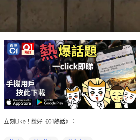
立刻Like！讚好《01熱話》：