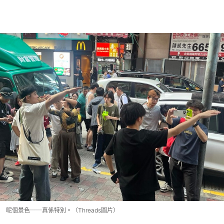
呢個景色⋯⋯真係特別。（Threads圖片）