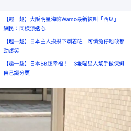
【趣一趣】大阪明星海豹Wamo最新被叫「西瓜」
網民：同様涼透心
【趣一趣】日本主人摸摸下瞓着咗 可憐兔仔唔敢郁
勁爆笑
【趣一趣】日本BB超幸福！ 3隻喵星人幫手做保姆
自己識分更