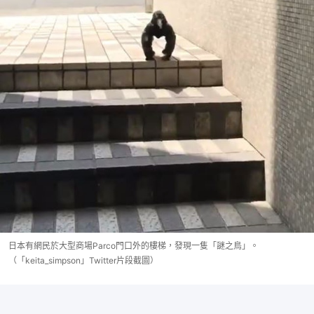
日本有網民於大型商場Parco門口外的樓梯，發現一隻「謎之鳥」。
（「keita_simpson」Twitter片段截圖）