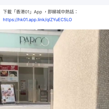
下載「香港01」App ，即睇城中熱話：
https://hk01.app.link/qIZYuEC5LO