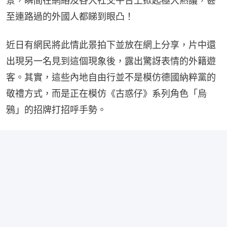
景，瞬間在網絡及各大社交平台上掀起極大熱議，甚
至連路過的外國人都睇到眼凸！
近日有網民將此情此景拍下並放在網上分享，片中還
出現另一名見到這個現象後，露出驚訝表情的外籍遊
客。其實，這些內地自由行並不是模仿德國納粹黨的
敬禮方式，而是正在模仿《古惑仔》系列角色「烏
鴉」的招牌打招呼手勢。