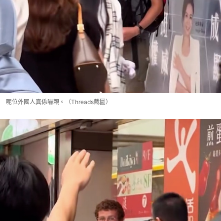
呢位外國人真係嚇親。（Threads截圖）