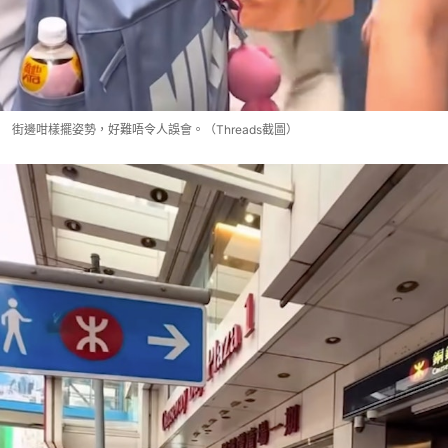
街邊咁樣擺姿勢，好難唔令人誤會。（Threads截圖）