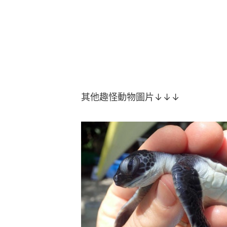
其他趣怪動物圖片↓↓↓