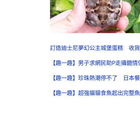
訂造迪士尼夢幻公主城堡蛋糕 收貨
【趣一趣】男子求網民助P走攝鏡情
【趣一趣】珍珠熱潮停不了 日本餐
【趣一趣】超強貓貓食魚起出完整魚