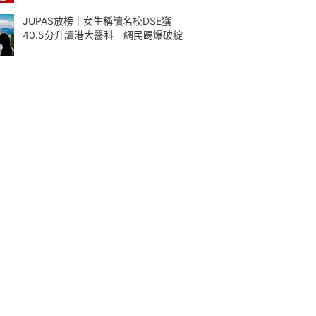
JUPAS放榜｜女生稱讀名校DSE獲
40.5分升讀港大醫科 網民踢爆破綻