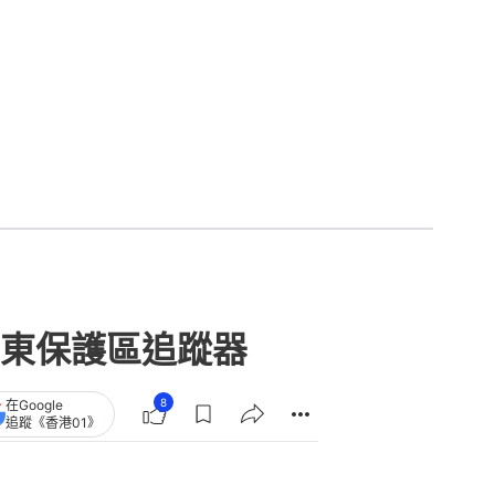
東保護區追蹤器
8
在Google
追蹤《香港01》