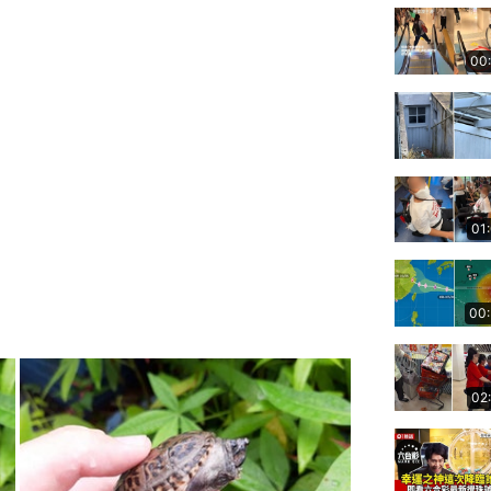
00
01
00
02