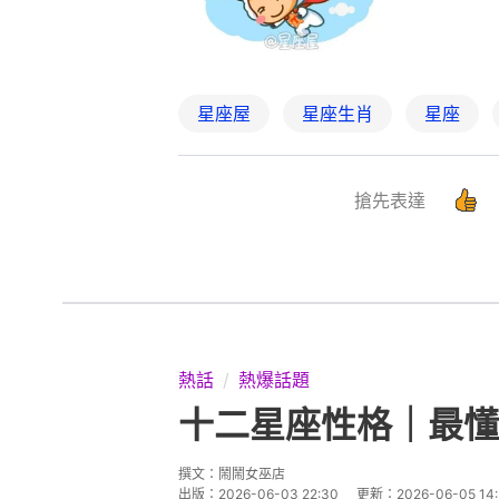
星座屋
星座生肖
星座
搶先表達
熱話
熱爆話題
十二星座性格｜最懂
撰文：
鬧鬧女巫店
出版：
2026-06-03 22:30
更新：
2026-06-05 14: