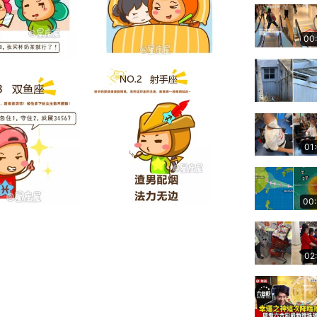
00
01
00
02