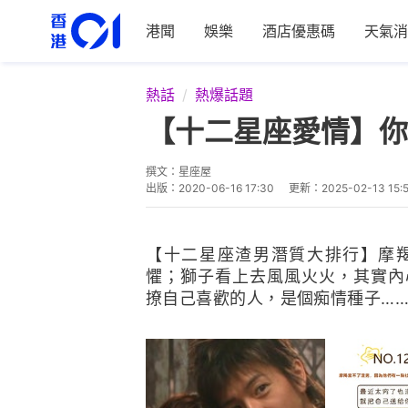
港聞
娛樂
酒店優惠碼
天氣消
熱話
熱爆話題
【十二星座愛情】你
撰文：
星座屋
出版：
2020-06-16 17:30
更新：
2025-02-13 15:
【十二星座渣男潛質大排行】摩
懼；獅子看上去風風火火，其實內
撩自己喜歡的人，是個痴情種子…