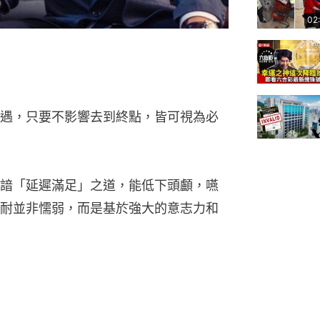
遇，只要不影響去到終點，皆可視為必
諳「延遲滿足」之道，能低下頭顱，嚥
耐並非懦弱，而是基於強大的意志力和