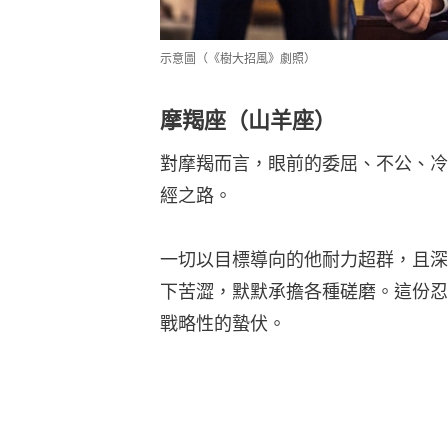
示意圖（《樹大招風》劇照）
摩羯座（山羊座）
對摩羯而言，眼前的委屈、不公、冷
經之路。
一切以目標導向的他耐力超群，且深
下苦澀，默默承擔各種磋磨。這份忍
戰略性的蟄伏。