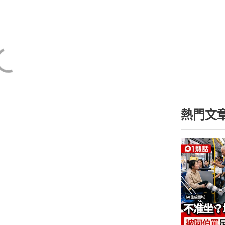
00
01
00
02