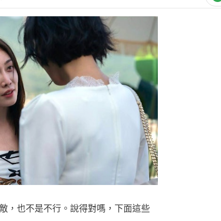
熱門文
城巴後生
罵 取出1
敵，也不是不行。說得對嗎，下面這些