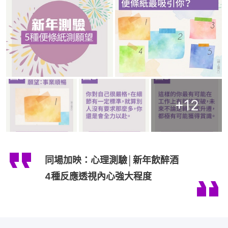
+
12
同場加映：心理測驗│新年飲醉酒
4種反應透視內心強大程度