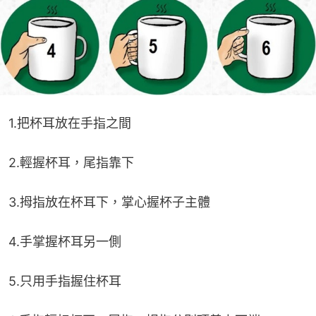
1.把杯耳放在手指之間
2.輕握杯耳，尾指靠下
3.拇指放在杯耳下，掌心握杯子主體
4.手掌握杯耳另一側
5.只用手指握住杯耳