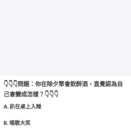
👇👇👇問題：你在除夕聚會飲醉酒，直覺認為自
己會變成怎樣？👇👇👇
A. 趴在桌上入睡
B. 唱歌大笑