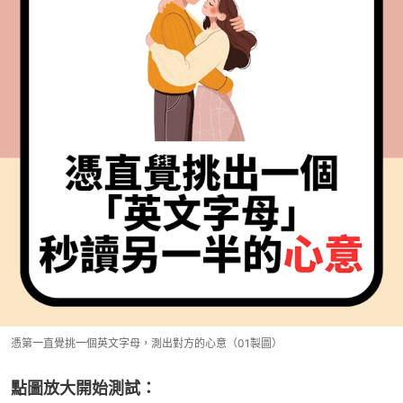
憑第一直覺挑一個英文字母，測出對方的心意（01製圖）
點圖放大開始測試：