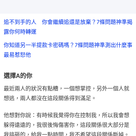
追不到手的人 你會繼續追還是放棄？7條問題神準揭
露你何時轉運
你知道另一半提款卡密碼嗎？7條問題神準測出什麼事
最易惹怒他
選擇A的你
最近兩人的狀況有點糟，一個想掌控，另外一個人就
想逃，兩人都沒在這段關係得到滿足。
他想對你說：有時候我覺得你在控制我，所以我會想
躲得遠遠的，我很後悔傷害你，這段關係很大部分是
我搞砸的，給我一點時間，我不希望這段關係斷掉。