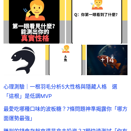
+
14
心理測驗｜一根羽毛分析5大性格與隱藏人格 選
「這根」是低調MVP
最愛吃哪種口味的波板糖？7條問題神準揭露你「哪方
面運勢最強」