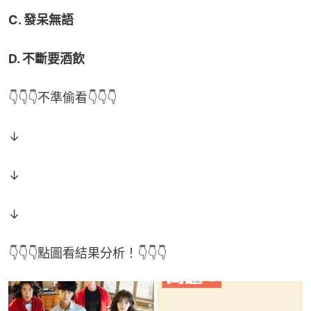
C. 發呆無語
D. 不斷要酒飲
👇👇👇不準偷看👇👇👇
↓
↓
↓
👇👇👇點圖看結果分析！👇👇👇