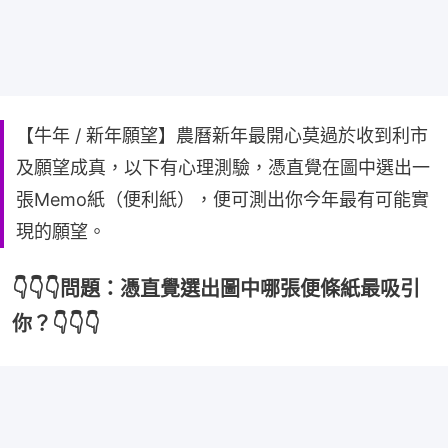
【牛年 / 新年願望】農曆新年最開心莫過於收到利市
及願望成真，以下有心理測驗，憑直覺在圖中選出一
張Memo紙（便利紙），便可測出你今年最有可能實
現的願望。
👇👇👇問題：憑直覺選出圖中哪張便條紙最吸引
你？👇👇👇