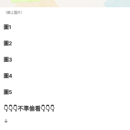
（網上圖片）
圖1
圖2
圖3
圖4
圖5
👇👇👇不準偷看👇👇👇
↓