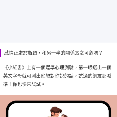
感情正處於瓶頸，和另一半的關係岌岌可危嗎？
《小紅書》上有一個爆準心理測驗，第一眼選出一個
英文字母就可測出他想對你說的話，試過的網友都喊
準！你也快來試試。