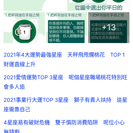
+
13
2021年4大運勢最強星座 天秤飛甩爛桃花 TOP 1
財運直線上升
2021愛情運勢TOP 3星座 呢個星座職場桃花特別旺
會多人追
2021事業行大運TOP 3星座 獅子有貴人扶持 這星
座需靠自己
4星座易有破財危機 雙子慎防消費陷阱 呢位小心
無錢剩