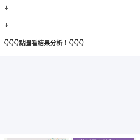
↓
↓
👇👇👇點圖看結果分析！👇👇👇