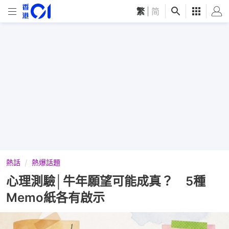
繁
|
简
熱話
熱爆話題
心理測驗│牛年願望可能成真？ 5種
Memo紙各有啟示