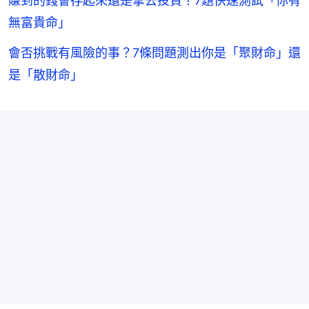
賺到的錢會存起來還是拿去投資？7題快速測試「你有
無富貴命」
會否挑戰有風險的事？7條問題測出你是「聚財命」還
是「散財命」