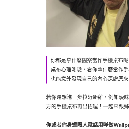
你都是拿什麼圖案當作手機桌布呢
桌布心理測驗，看你拿什麼當作手
也能意外發現自己的內心深處原來
若你還想進一步拉近距離，例如曖昧
方的手機桌布再出招喔！一起來跟姊
你或者你身邊嘅人電話用咩做Wallp