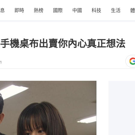
息
即時
熱榜
國際
中國
科技
生活
體
手機桌布出賣你內心真正想法 
1