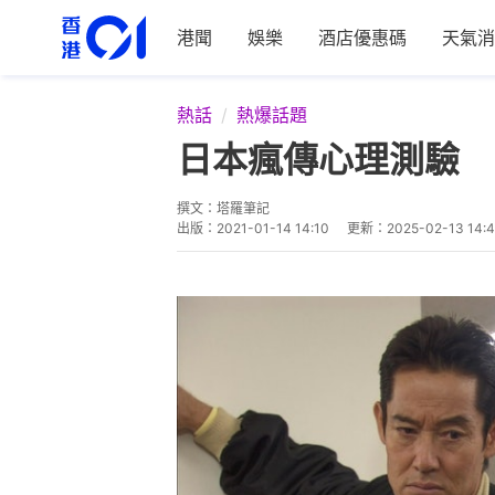
港聞
娛樂
酒店優惠碼
天氣消
熱話
熱爆話題
日本瘋傳心理測驗 
撰文：
塔羅筆記
出版：
2021-01-14 14:10
更新：
2025-02-13 14:4