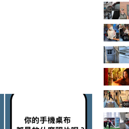
01
00