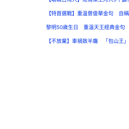
【特首選戰】重溫曾俊華金句 自稱
黎明50歲生日 重溫天王經典金句
【不放棄】車禍致半癱 「包山王」