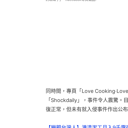
同時間，專頁「Love Cooking‧Lo
「Shockdaily」，事件令人震驚。
復正常，但未有就入侵事件作出公布
【嚇親台灣人】港清潔工月入9千露