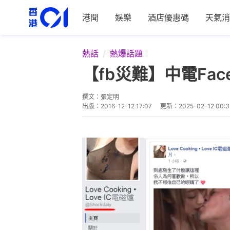
港聞
娛樂
酒店優惠碼
天氣消
熱話
熱爆話題
【fb災難】中電Fa
撰文：
張定明
出版：
2016-12-12 17:07
更新：
2025-02-12 00: