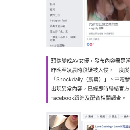
頭像變成AV女優，發布內容盡是淫片
昨晚至凌晨時段疑被入侵，一度變
「Shockdaily（震驚）」。
出現異常內容，已經即時聯絡官方f
facebook跟進及配合相關調查。