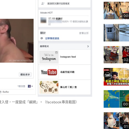
00
02
被入侵，一度變成「鹹網」。（facebook專頁截圖）
00
01