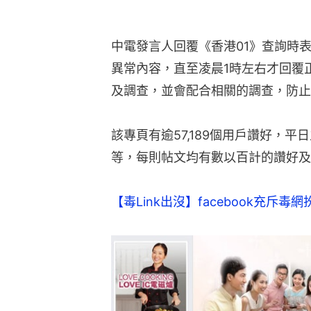
中電發言人回覆《香港01》查詢時
異常內容，直至凌晨1時左右才回覆正常
及調查，並會配合相關的調查，防止
該專頁有逾57,189個用戶讚好，
等，每則帖文均有數以百計的讚好及
【毒Link出沒】facebook充斥毒