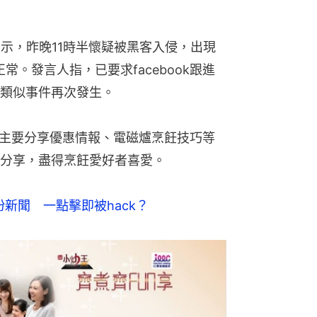
表示，昨晚11時半懷疑被黑客入侵，出現
。發言人指，已要求facebook跟進
類似事件再次發生。
平日主要分享優惠情報、電磁爐烹飪技巧等
分享，盡得烹飪愛好者喜愛。
網扮新聞　一點擊即被hack？