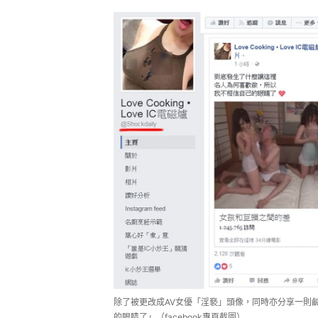
除了被更改成AV女優「淫褻」頭像，同時亦分享一則
的眼睛了」（facebook專頁截圖）