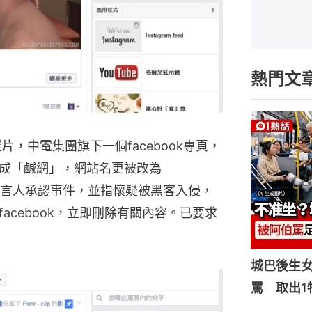
熱門文
，中電集團旗下一個facebook專頁，
成「鹹網」，網站名更被改為
中電發言人承認事件，並指懷疑被黑客入侵，
acebook，立即刪除有關內容。已要求
城巴後生
罵 取出1