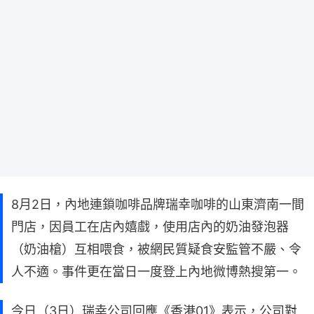
8月2日，內地連鎖咖啡品牌瑞幸咖啡的山東濟南一間
門店，因員工在店內嬉戲，使用店內的奶油發泡器
（奶油槍）互相喂食，被網民質疑食安監管不嚴、令
人不適。事件更在當日一度登上內地微博熱搜第一。
今日（3日）瑞幸公司回應《香港01》表示，公司對