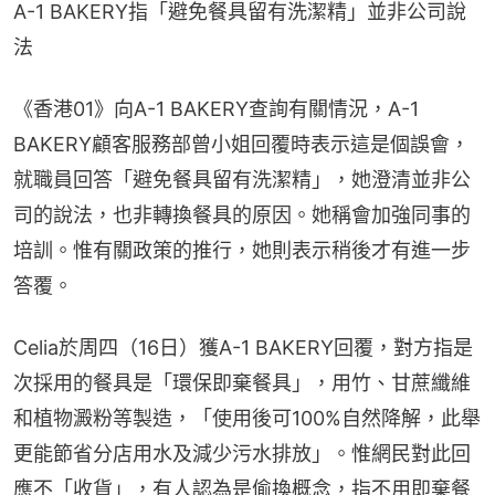
A-1 BAKERY指「避免餐具留有洗潔精」並非公司說
法
《香港01》向A-1 BAKERY查詢有關情況，A-1 
BAKERY顧客服務部曾小姐回覆時表示這是個誤會，
就職員回答「避免餐具留有洗潔精」，她澄清並非公
司的說法，也非轉換餐具的原因。她稱會加強同事的
培訓。惟有關政策的推行，她則表示稍後才有進一步
答覆。
Celia於周四（16日）獲A-1 BAKERY回覆，對方指是
次採用的餐具是「環保即棄餐具」，用竹、甘蔗纖維
和植物澱粉等製造，「使用後可100%自然降解，此舉
更能節省分店用水及減少污水排放」。惟網民對此回
應不「收貨」，有人認為是偷換概念，指不用即棄餐