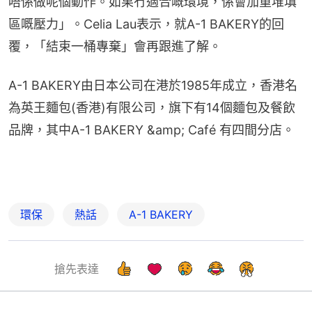
唔係做呢個動作。如果冇適合嘅環境，係會加重堆填
區嘅壓力」。Celia Lau表示，就A-1 BAKERY的回
覆，「結束一桶專棄」會再跟進了解。
A-1 BAKERY由日本公司在港於1985年成立，香港名
為英王麵包(香港)有限公司，旗下有14個麵包及餐飲
品牌，其中A-1 BAKERY &amp; Café 有四間分店。
環保
熱話
A-1 BAKERY
搶先表達