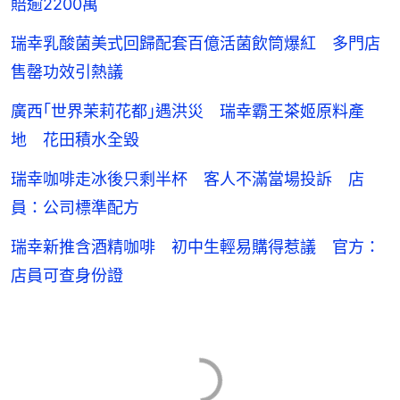
賠逾2200萬
瑞幸乳酸菌美式回歸配套百億活菌飲筒爆紅 多門店
售罄功效引熱議
廣西｢世界茉莉花都｣遇洪災 瑞幸霸王茶姬原料產
地 花田積水全毀
瑞幸咖啡走冰後只剩半杯 客人不滿當場投訴 店
員：公司標準配方
瑞幸新推含酒精咖啡 初中生輕易購得惹議 官方：
店員可查身份證