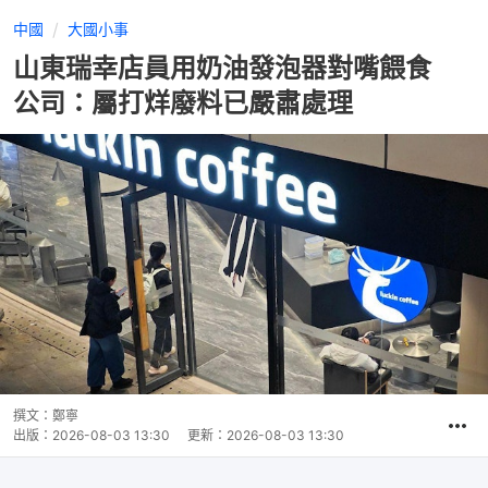
中國
大國小事
山東瑞幸店員用奶油發泡器對嘴餵食
公司：屬打烊廢料已嚴肅處理
撰文：
鄭寧
出版：
2026-08-03 13:30
更新：
2026-08-03 13:30