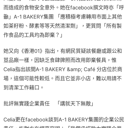
而造成的食物安全意外。她在facebook撰文時亦「呼
籲」A-1 BAKERY集團 「應積極考慮轉用市面上其他
如茶籽粉、酵素等等天然清潔劑」，更質問「所有製
作食品的工具均為即棄？」
她又向《香港01》指出，有網民質疑該餐廳或跟公和
荳品廠一樣，因缺乏食肆牌照而改用即棄餐具，惟
Celia指出該間A-1 BAKERY &amp; Café 分店位於商
場，這個可能性較低。而且它並非小店，難以用請不
到清潔工作藉口。
批評無實踐企業責任　「講就天下無敵」
Celia更在facebook談到A-1 BAKERY集團的企業公民