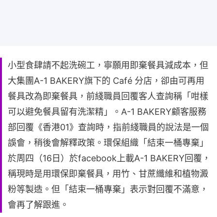
小型食肆請不起洗碗工，寧願用即棄餐具減成本，但
大集團A-1 BAKERY旗下的 Café 分店，卻由可再用
餐具改為即棄餐具，前綫職員回覆客人查詢稱「咁樣
可以避免餐具留有洗潔精」。A-1 BAKERY顧客服務
部回覆《香港01》查詢時，指前綫職員的說法是一個
誤會，稍後會解釋政策。環保組織「結束一桶專棄」
於周四（16日）於facebook上載A-1 BAKERY回覆，
稱現時是用環保即棄餐具，用竹、甘蔗纖維和植物澱
粉等製造。但「結束一桶專棄」表示對回覆不滿意，
會再了解跟進。