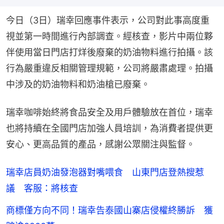
今日（3日）瑞幸回應事件表示，公司對此事高度重
視並第一時間進行內部調查。經核查，影片中兩位夥
伴使用當日門店打烊後廢棄的奶油物料進行拍攝。該
行為嚴重違反相關管理規範，公司將嚴肅處理。拍攝
中涉及的奶油物料和奶油槍已廢棄。
瑞幸咖啡始終將食品安全及用戶體驗放在首位，瑞幸
也將持續在全國門店加強人員培訓，為消費者提供更
安心、更高品質的產品，感謝公眾關注與監督。
瑞幸店員奶油發泡器對嘴喂食 山東門店登熱搜惹
議 客服：將核查
商標僅方向不同！瑞幸告泰國山寨店侵權終勝訴 獲