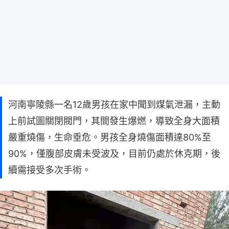
河南寧陵縣一名12歲男孩在家中聞到煤氣泄漏，主動
上前試圖關閉閥門，其間發生爆燃，導致全身大面積
嚴重燒傷，生命垂危。男孩全身燒傷面積達80%至
90%，僅腹部皮膚未受波及，目前仍處於休克期，後
續需接受多次手術。