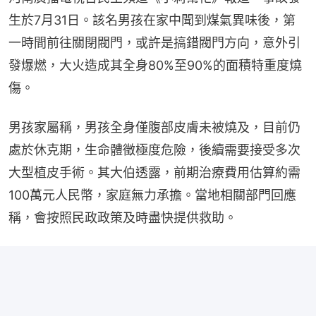
生於7月31日。該名男孩在家中聞到煤氣異味後，第
一時間前往關閉閥門，或許是搞錯閥門方向，意外引
發爆燃，大火造成其全身80%至90%的面積特重度燒
傷。
男孩家屬稱，男孩全身僅腹部皮膚未被燒及，目前仍
處於休克期，生命體徵極度危險，後續需要接受多次
大型植皮手術。其大伯透露，前期治療費用估算約需
100萬元人民幣，家庭無力承擔。當地相關部門回應
稱，會按照民政政策及時盡快提供救助。