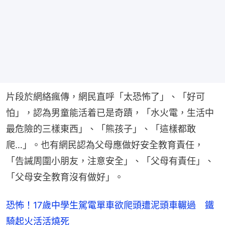
片段於網絡瘋傳，網民直呼「太恐怖了」、「好可
怕」，認為男童能活着已是奇蹟，「水火電，生活中
最危險的三樣東西」、「熊孩子」、「這樣都敢
爬…」。也有網民認為父母應做好安全教育責任，
「告誡周圍小朋友，注意安全」、「父母有責任」、
「父母安全教育沒有做好」。
恐怖！17歲中學生駕電單車欲爬頭遭泥頭車輾過 鐵
騎起火活活燒死