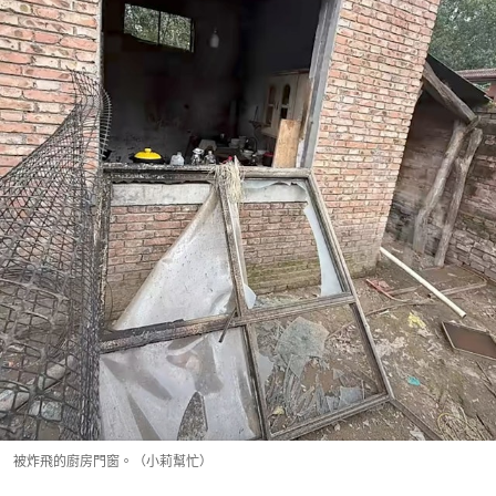
被炸飛的廚房門窗。（小莉幫忙）