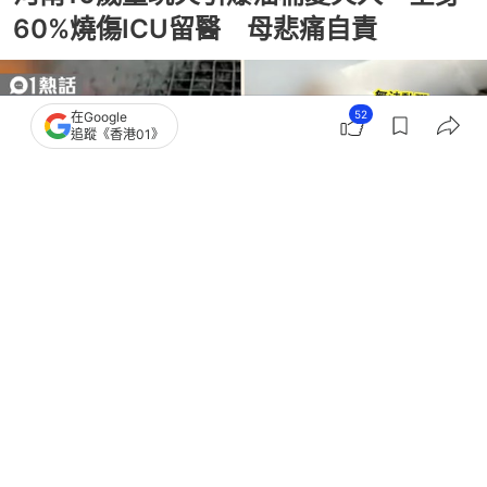
60%燒傷ICU留醫 母悲痛自責
52
在Google
追蹤《香港01》
撰文：
賈桂琳
出版：
2026-06-17 07:10
更新：
2026-06-19 00:54