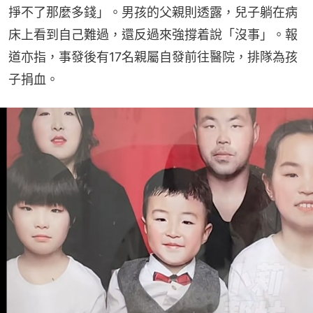
掙不了那麼多錢」。男孩的父親則透露，兒子躺在病
床上看到自己難過，還反過來強撐着說「沒事」。報
道亦指，事發後有17名親屬自發前往醫院，排隊為孩
子捐血。