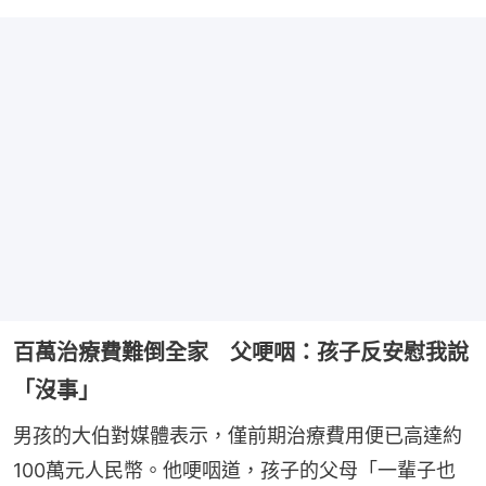
百萬治療費難倒全家 父哽咽：孩子反安慰我說
「沒事」
男孩的大伯對媒體表示，僅前期治療費用便已高達約
100萬元人民幣。他哽咽道，孩子的父母「一輩子也