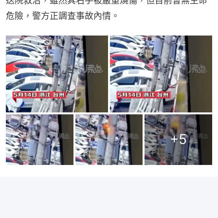
送院救治，雖然其右手被嚴重燒傷，但目前暫無生命
危險，警方正調查事故內情。
+
5