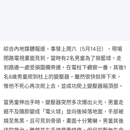
綜合內地媒體報道，事發上周六（5月14日），現場
閉路電視畫面見到，當時有2名男童為了撿籃球，走
到路邊一處受損圍欄旁邊，在電柱下觀察一番，其後1
名8歲男童爬到柱上的變壓器，雖然很快就摔下來，
惟他不死心再次爬上去，並成功爬上變壓器箱頂部。
當男童伸出手時，變壓器突然多次爆出火光，男童走
避不及隨即變成「電火球」並向後掉落地面，手部被
燒至焦黑，且可見到骨頭，畫面十分驚嚇。男童其後