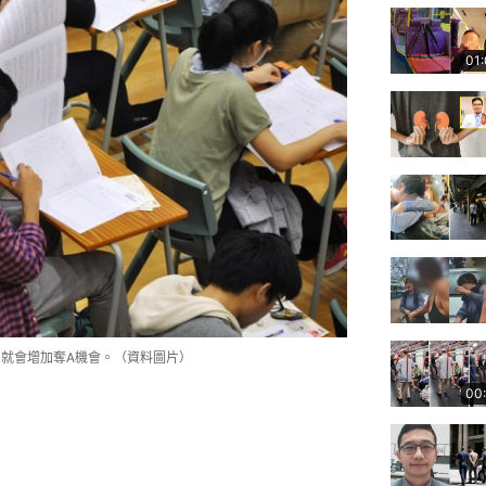
01
，就會增加奪A機會。（資料圖片）
00