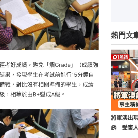
熱門文
考好成績，避免「爛Grade」（成績強
結果，發現學生在考試前進行15分鐘自
備戰，對比沒有相關準備的學生，成績
級，相等於由B+變成A級。
將軍澳出
誘 受害