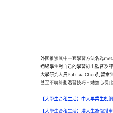
外國推崇其中一套學習方法名為metac
通過學生對自己的學習訂出監督及評
大學研究人員Patricia Chen
甚至不曉計劃溫習技巧。她擔心長此
【大學生合租生活】中大畢業生創網
【大學生合租生活】港大生為慳搭車時