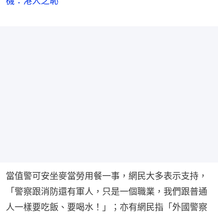
機：港人之恥
當值警可安坐麥當勞用餐一事，網民大多表示支持，
「警察跟消防還有軍人，只是一個職業，我們跟普通
人一樣要吃飯、要喝水！」；亦有網民指「外國警察