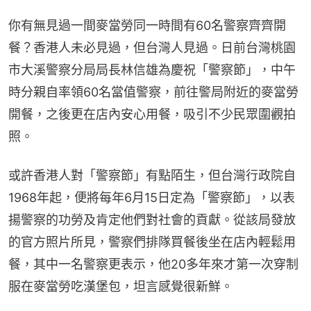
你有無見過一間麥當勞同一時間有60名警察齊齊開
餐？香港人未必見過，但台灣人見過。日前台灣桃園
市大溪警察分局局長林信雄為慶祝「警察節」，中午
時分親自率領60名當值警察，前往警局附近的麥當勞
開餐，之後更在店內安心用餐，吸引不少民眾圍觀拍
照。
或許香港人對「警察節」有點陌生，但台灣行政院自
1968年起，便將每年6月15日定為「警察節」，以表
揚警察的功勞及肯定他們對社會的貢獻。從該局發放
的官方照片所見，警察們排隊買餐後坐在店內輕鬆用
餐，其中一名警察更表示，他20多年來才第一次穿制
服在麥當勞吃漢堡包，坦言感覺很新鮮。