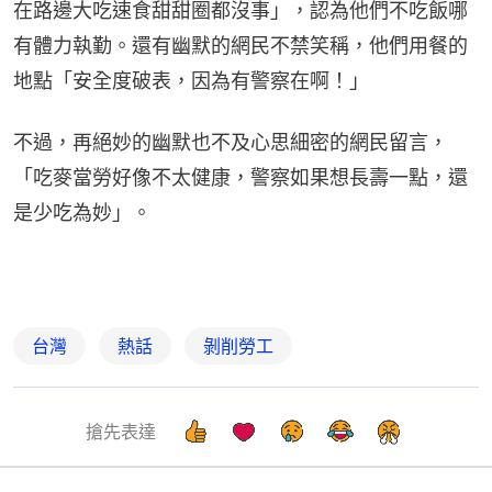
在路邊大吃速食甜甜圈都沒事」，認為他們不吃飯哪
有體力執勤。還有幽默的網民不禁笑稱，他們用餐的
地點「安全度破表，因為有警察在啊！」
不過，再絕妙的幽默也不及心思細密的網民留言，
「吃麥當勞好像不太健康，警察如果想長壽一點，還
是少吃為妙」。
台灣
熱話
剝削勞工
搶先表達