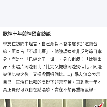
歌神十年前神預言訪談
學友在訪問中坦言，自己絕對不會考慮參加這類音
綜，更直言「不想比賽」，他強調這並非反對節目本
身，而是他「已經比了一世」，身心俱疲：「比賽出
身，出唱片同邊個比？比完又攞嚟同邊幾個比，同邊
幾個比完之後，又攞嚟同邊個比……」學友無奈表示
自己一直活在比較的陰影下非常辛苦，直到近十年才
真正覺得可以自在點唱歌，實在不想再重蹈覆轍。