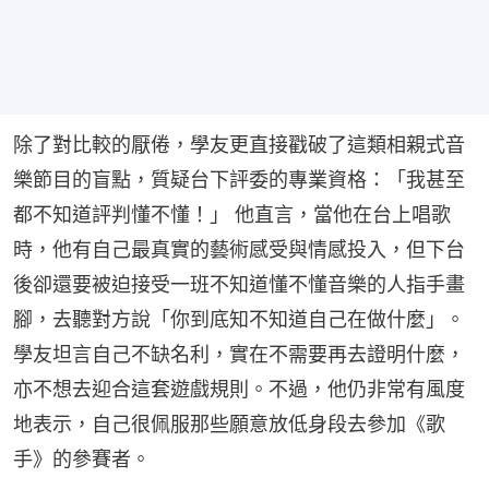
除了對比較的厭倦，學友更直接戳破了這類相親式音
樂節目的盲點，質疑台下評委的專業資格：「我甚至
都不知道評判懂不懂！」 他直言，當他在台上唱歌
時，他有自己最真實的藝術感受與情感投入，但下台
後卻還要被迫接受一班不知道懂不懂音樂的人指手畫
腳，去聽對方說「你到底知不知道自己在做什麼」。
學友坦言自己不缺名利，實在不需要再去證明什麼，
亦不想去迎合這套遊戲規則。不過，他仍非常有風度
地表示，自己很佩服那些願意放低身段去參加《歌
手》的參賽者。