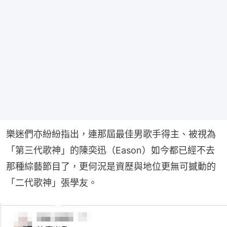
樂迷們亦紛紛指出，連那屆最佳男歌手得主、被視為
「第三代歌神」的陳奕迅（Eason）如今都已經不去
那種綜藝節目了，更何況是資歷與地位更無可撼動的
「二代歌神」張學友。