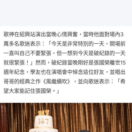
歌神在紹興站演出當晚心情興奮，當時他面對場內3
萬多名歌迷表示：「今天是非常特別的一天，開場前
一直叫自己不要緊張，但一想到今天是破紀錄的一天
就很緊張！」然而，破紀錄當晚剛好是張國榮離世15
週年紀念，學友也在演唱會中悼念這位好友，並唱出
哥哥的經典之作《風繼續吹》，並向歌迷表示：「希
望大家能記住張國榮。」