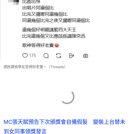
網民讚張學友答得好老實。（Threads）
MC張天賦預告下次頒獎會自備假髮 變裝上台替未
到女同事領獎發言