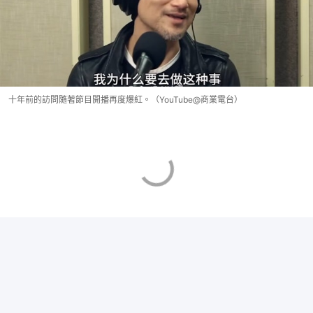
十年前的訪問隨著節目開播再度爆紅。（YouTube@商業電台）