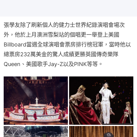
張學友除了刷新個人的健力士世界紀錄演唱會場次
外，他於上月澳洲雪梨站的個唱更一舉登上美國
Billboard當週全球演唱會票房排行榜冠軍，當時他以
總票房232萬美金的驚人成績更勝英國傳奇樂隊
Queen、美國歌手Jay-Z以及PINK等等。