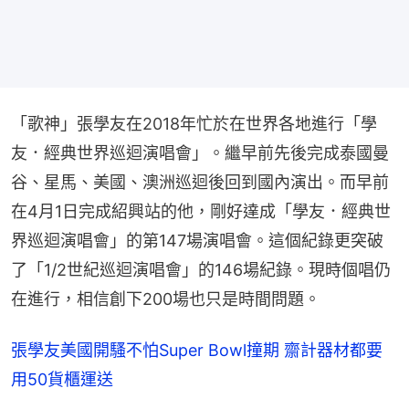
「歌神」張學友在2018年忙於在世界各地進行「學
友．經典世界巡迴演唱會」。繼早前先後完成泰國曼
谷、星馬、美國、澳洲巡迴後回到國內演出。而早前
在4月1日完成紹興站的他，剛好達成「學友．經典世
界巡迴演唱會」的第147場演唱會。這個紀錄更突破
了「1/2世紀巡迴演唱會」的146場紀錄。現時個唱仍
在進行，相信創下200場也只是時間問題。
張學友美國開騷不怕Super Bowl撞期 齋計器材都要
用50貨櫃運送