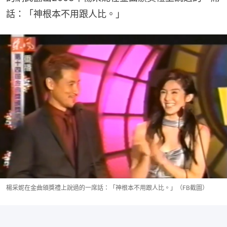
話：「神根本不用跟人比。」
楊采妮在金曲頒獎禮上說過的一席話：「神根本不用跟人比。」（FB截圖）