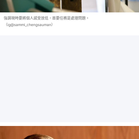
強調現時要將個人感受放低，首要任務是處理問題。
（ig@sammi_chengsauman）