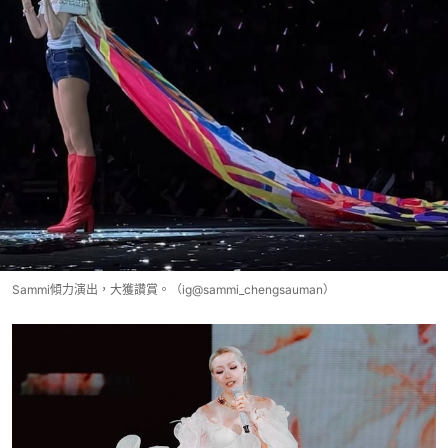
Sammi傾力演出，大獲讚賞。（ig@sammi_chengsauman）