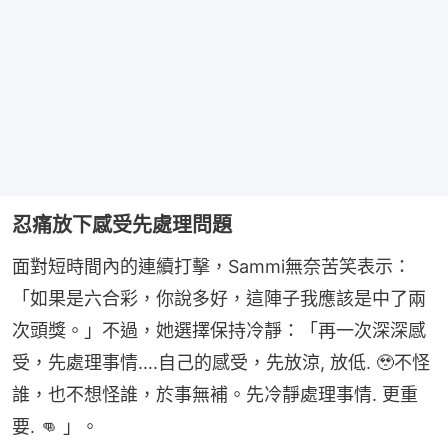
忍痛放下感受先處理問題
面對短時間內的連續打擊，Sammi無奈苦笑表示：
「如果是六合彩，你說多好，這陣子我應該是中了兩
次頭獎。」不過，她選擇保持冷靜：「再一次深深感
受，先處理事情….自己的感受，先放涼, 放低. 🥹不怪
誰，也不想怪誰，於事無補。先冷靜處理事情. 更重
要. 👊 」。