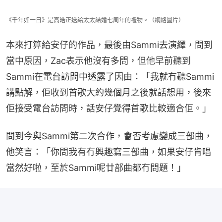
《千年如一日》是高皓正送給太太結婚七周年的禮物。（網絡圖片）
本來打算給安仔的作品，最後由Sammi去演繹，問到
當中原因，Zac表示他沒有多問，但他早前聽到
Sammi在電台訪問中透露了因由：「我就冇聽Sammi
講點解，佢收到首歌大約幾個月之後就話想用，後來
佢接受電台訪問時，話安仔覺得首歌比較適合佢。」
問到今與Sammi第二次合作，會否考慮變成三部曲，
他笑言：「你問我有冇興趣寫三部曲，如果安仔肯唱
當然好啦，至於Sammi呢廿部曲都冇問題！」