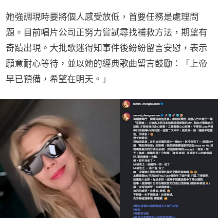
她強調現時要將個人感受放低，首要任務是處理問
題。目前唱片公司正努力嘗試尋找補救方法，期望有
奇蹟出現。大批歌迷得知事件後紛紛留言安慰，表示
願意耐心等待，並以她的經典歌曲留言鼓勵：「上帝
早已預備，希望在明天。」