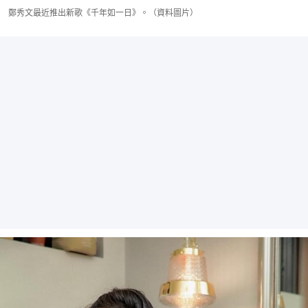
鄭秀文最近推出新歌《千年如一日》。（資料圖片）