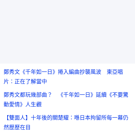
鄭秀文《千年如一日》捲入編曲抄襲風波 東亞唱
片：正在了解當中
鄭秀文都玩幾部曲？ 《千年如一日》延續《不要驚
動愛情》人生觀
【雙面人】十年後的關楚耀：喺日本拘留所每一幕仍
然歷歷在目