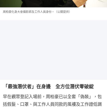
周柏豪化身大會攝影師及工作人員身份。（公關提供）
「最強潛伏者」在身邊 全方位潛伏零破綻
早在觀眾登記入場前，周柏豪已以全套「偽裝」，包
括假髮、口罩、與工作人員同款的風褸及工作證低調