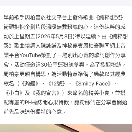
早前歌手周柏豪於社交平台上發佈歌曲《純粹想哭》
街頭抱抱企劃片段溫暖無數粉絲的心，這份純粹的感
動於上星期五(2026年5月8日)得以延續。由《純粹想
哭》歌曲填詞人陳詠謙及神秘嘉賓周柏豪聯同網上音
樂平台YouTube策劃了一場別出心裁的歌詞創作分享
會，活動僅邀請30位幸運粉絲參與。為了歡迎粉絲，
周柏豪更親自構思，為活動特意準備了幾款以其經典
歌名（《夠鐘》、《12號》、《Smiley Face》、
《小白》及《我的宣言》）來命名的精美小食，並搭
配專屬的PH標誌開心果特飲，讓粉絲們在分享會開始
前先品味這份獨特的心意。