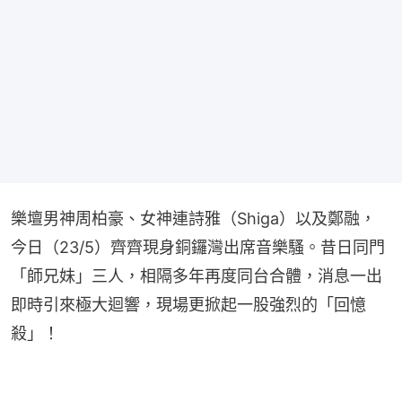
樂壇男神周柏豪、女神連詩雅（Shiga）以及鄭融，
今日（23/5）齊齊現身銅鑼灣出席音樂騷。昔日同門
「師兄妹」三人，相隔多年再度同台合體，消息一出
即時引來極大迴響，現場更掀起一股強烈的「回憶
殺」！