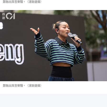
鄭融出席音樂騷。（湯致遠攝）
鄭融出席音樂騷。（湯致遠攝）