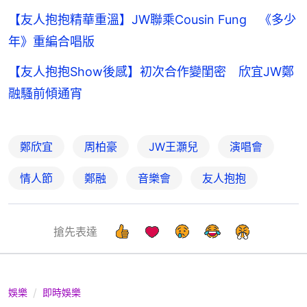
【友人抱抱精華重溫】JW聯乘Cousin Fung 《多少
年》重編合唱版
【友人抱抱Show後感】初次合作變閨密 欣宜JW鄭
融騷前傾通宵
鄭欣宜
周柏豪
JW王灝兒
演唱會
情人節
鄭融
音樂會
友人抱抱
搶先表達
娛樂
即時娛樂