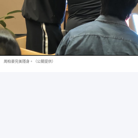
周柏豪完美隱身。（公關提供）