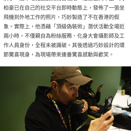
柏豪已在自己的社交平台即時動態上，發佈了一張坐
飛機到外地工作的照片，巧妙製造了不在香港的假
象。實際上，他憑藉「頂級偽裝術」潛伏活動全場近
兩小時，不僅親自為粉絲服務、化身大會攝影師及工
作人員身份，全程未被識破。其後透過巧妙設計的環
節驚喜現身，為現場帶來連番驚喜感動與歡笑。