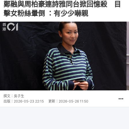
鄭融與周柏豪連詩雅同台掀回憶殺 目
擊女粉絲暈倒 ：有少少嚇親
撰文：
吳子生
出版：
2026-05-23 22:15
更新：
2026-05-26 11:50