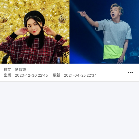
撰文：
劉傳謙
出版：
2020-12-30 22:45
更新：
2021-04-25 22:34