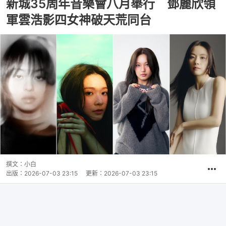
新城35周年音樂會八月舉行 鄧麗欣領
軍雲浩影四女神破天荒同台
撰文：
小白
出版：
2026-07-03 23:15
更新：
2026-07-03 23:15