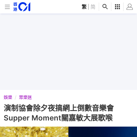
繁
|
简
娛樂
眾樂迷
演制協會除夕夜搞網上倒數音樂會
Supper Moment關嘉敏大展歌喉