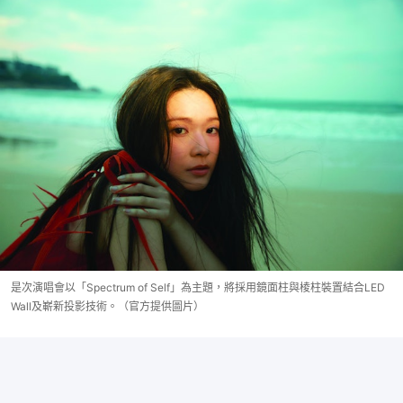
是次演唱會以「Spectrum of Self」為主題，將採用鏡面柱與棱柱裝置結合LED
Wall及嶄新投影技術。（官方提供圖片）