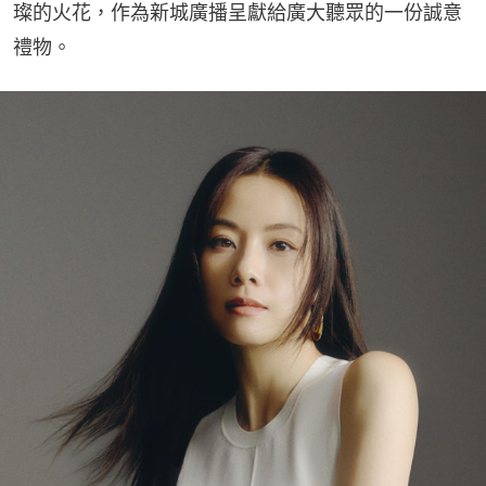
璨的火花，作為新城廣播呈獻給廣大聽眾的一份誠意
禮物。