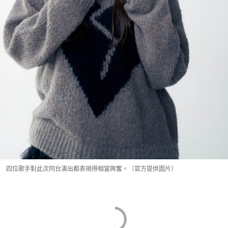
四位歌手對此次同台演出都表現得相當興奮。（官方提供圖片）