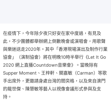
在疫情下，今年除夕夜只好安在家中度過，有見及
此，不少團體都舉辦網上倒數晚會或演唱會，用歌聲
與樂迷送走2020年。其中「香港現場演出及制作行業
協會」（演制協會）將在明晚10時半舉行《Let It Go 
2020 網上直播Countdown音樂會》。當晚除有
Supper Moment、王梓軒、關嘉敏（Carman）等歌
手出席外，更邀請身處台灣的閻奕格，以及來自澳門
的龍世傑、陳慧敏等藝人以視像會議形式參與及支
持。