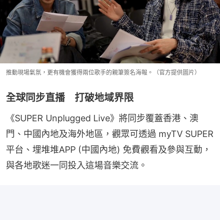
推動現場氣氛，更有機會獲得兩位歌手的親筆簽名海報。（官方提供圖片）
全球同步直播 打破地域界限
《SUPER Unplugged Live》將同步覆蓋香港、澳
門、中國內地及海外地區，觀眾可透過 myTV SUPER 
平台、埋堆堆APP (中國內地) 免費觀看及參與互動，
與各地歌迷一同投入這場音樂交流。