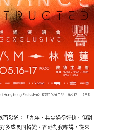
 Hong Kong Exclusive》將於2026年5月16及17日（星期
有感而發道：「九年，其實過得好快。但對
好多成長同轉變。香港對我嚟講，從來