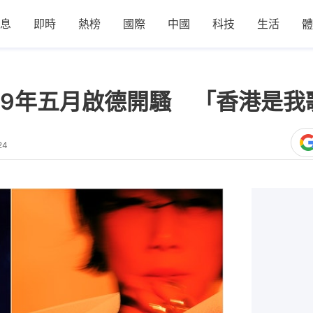
息
即時
熱榜
國際
中國
科技
生活
體
9年五月啟德開騷 「香港是我
24