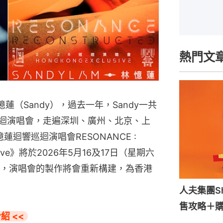
熱門文
（Sandy），過去一年，Sandy一共
》巡迴演唱會，走遍深圳、廣州、北京、上
迴響巡迴演唱會RESONANCE : 
xclusive》將於2026年5月16及17日（星期六
，演唱會的製作將會重新構建，為香港
人夫集團S
售攻略＋
紹 <<