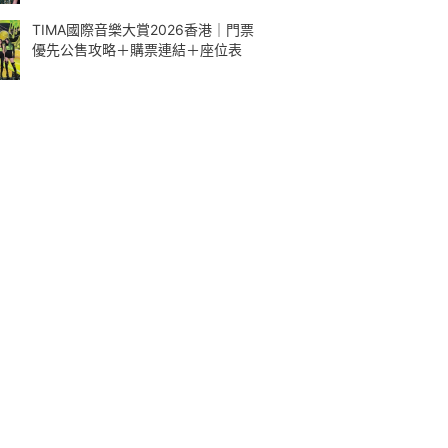
TIMA國際音樂大賞2026香港｜門票
優先公售攻略＋購票連結＋座位表