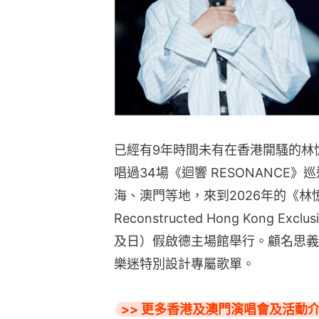
已經有9年時間未有在香港開騷的林憶蓮
唱過34場《迴響 RESONANCE
海、澳門等地，來到2026年的《林憶蓮
Reconstructed Hong Kong E
及日）假啟德主場館舉行。顧名思義
樂迷特別設計專屬歌單。
>> 更多香港及澳門演唱會及活動介