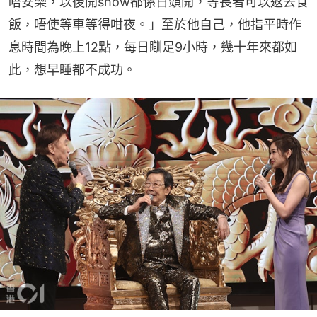
唔安樂，以後開show都係日頭開，等長者可以返去食
飯，唔使等車等得咁夜。」至於他自己，他指平時作
息時間為晚上12點，每日瞓足9小時，幾十年來都如
此，想早睡都不成功。