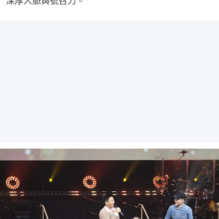
深厚人脈與號召力。