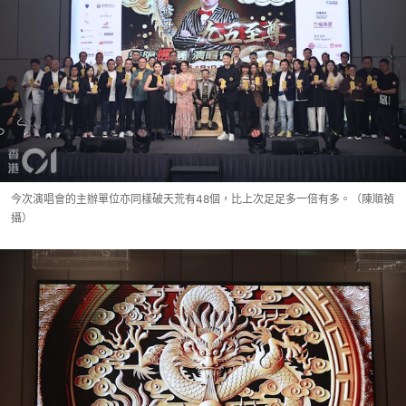
今次演唱會的主辦單位亦同樣破天荒有48個，比上次足足多一倍有多。（陳順禎
攝）