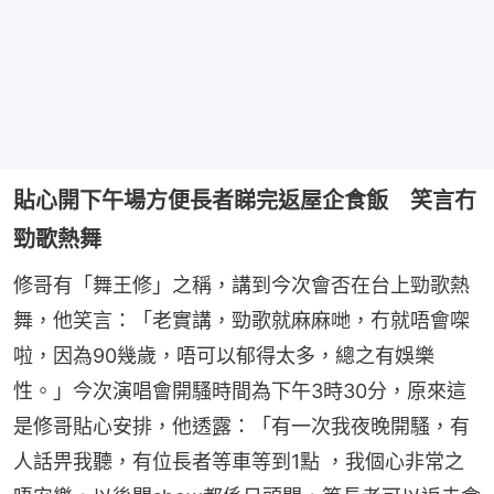
貼心開下午場方便長者睇完返屋企食飯 笑言冇
勁歌熱舞
修哥有「舞王修」之稱，講到今次會否在台上勁歌熱
舞，他笑言：「老實講，勁歌就麻麻哋，冇就唔會㗎
啦，因為90幾歲，唔可以郁得太多，總之有娛樂
性。」今次演唱會開騷時間為下午3時30分，原來這
是修哥貼心安排，他透露：「有一次我夜晚開騷，有
人話畀我聽，有位長者等車等到1點 ，我個心非常之