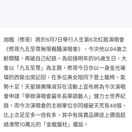
胡楓（修哥）將於6月7日舉行人生第6次紅館演唱會
《修哥九五至尊無限楓騷演唱會》，今次他以94歲之
齡開騷，再破自己紀錄。為迎接明年的95歲生日，大
會以「九五至尊」為主題，修哥今日亦以一身金光璀
璨的西裝出席記招，在多位美女陪同下登上龍椅，氣
勢十足！天星娛樂陳淑芬在活動上宣布將為今次演唱
會申請「舉辦演唱會最年長華語藝人」健力士世界紀
錄，而今次演唱會的主辦單位亦同樣破天荒有48個，
比上次足足多一倍有多，其中有珠寶品牌送上價值超
過港幣10萬元的「金龍盤柱」擺設。