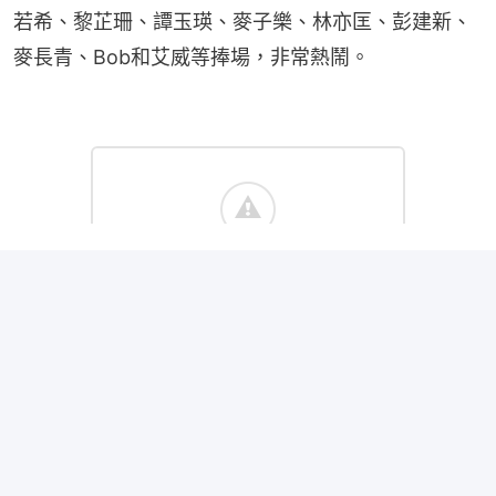
若希、黎芷珊、譚玉瑛、麥子樂、林亦匡、彭建新、
麥長青、Bob和艾威等捧場，非常熱鬧。