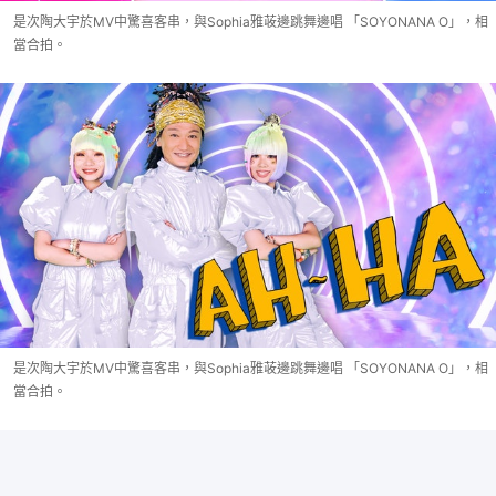
是次陶大宇於MV中驚喜客串，與Sophia雅荍邊跳舞邊唱 「SOYONANA O」，相
當合拍。
是次陶大宇於MV中驚喜客串，與Sophia雅荍邊跳舞邊唱 「SOYONANA O」，相
當合拍。