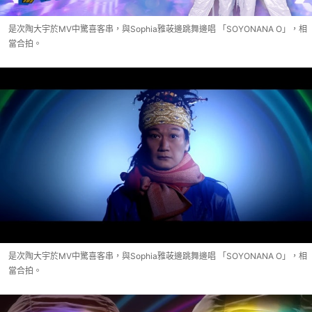
是次陶大宇於MV中驚喜客串，與Sophia雅荍邊跳舞邊唱 「SOYONANA O」，相
當合拍。
是次陶大宇於MV中驚喜客串，與Sophia雅荍邊跳舞邊唱 「SOYONANA O」，相
當合拍。