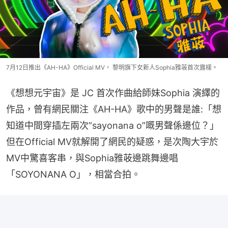
7月12日推出《AH-HA》Official MV， 黎明旗下女新人Sophia雅荍首次露樣。
《想想元宇宙》是 JC 首次作曲給師妹Sophia 演繹的
作品，曾有網民關注《AH-HA》歌中的男聲是誰:「想
知道中間穿插左兩次”sayonana o”嘅男聲係邊位？」
但在Official MV就解開了網民的疑惑，是次陶大宇於
MV中驚喜客串，與Sophia雅荍邊跳舞邊唱 
「SOYONANA O」，相當合拍。