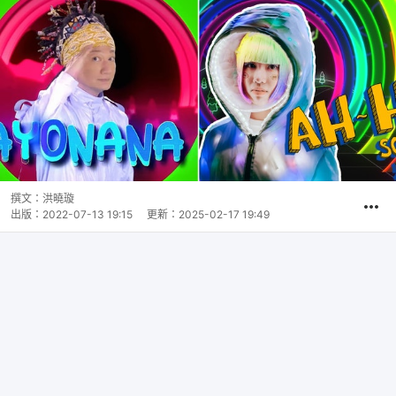
撰文：
洪曉璇
出版：
2022-07-13 19:15
更新：
2025-02-17 19:49