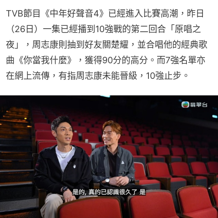
TVB節目《中年好聲音4》已經進入比賽高潮，昨日
（26日）一集已經播到10強戰的第二回合「原唱之
夜」，周志康則抽到好友關楚耀，並合唱他的經典歌
曲《你當我什麼》，獲得90分的高分。而7強名單亦
在網上流傳，有指周志康未能晉級，10強止步。