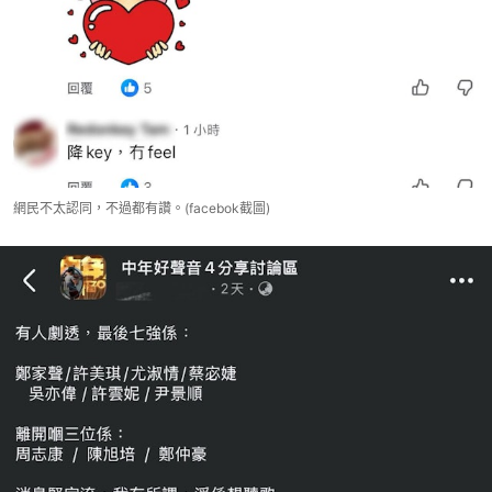
網民不太認同，不過都有讚。(facebok截圖)