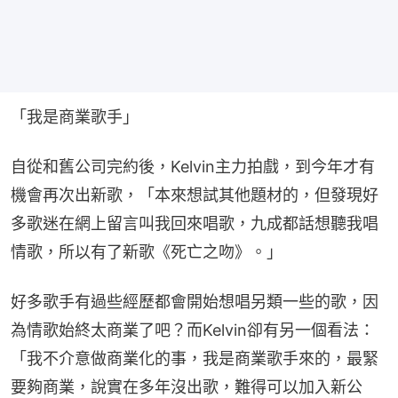
「我是商業歌手」
自從和舊公司完約後，Kelvin主力拍戲，到今年才有
機會再次出新歌，「本來想試其他題材的，但發現好
多歌迷在網上留言叫我回來唱歌，九成都話想聽我唱
情歌，所以有了新歌《死亡之吻》。」
好多歌手有過些經歷都會開始想唱另類一些的歌，因
為情歌始終太商業了吧？而Kelvin卻有另一個看法：
「我不介意做商業化的事，我是商業歌手來的，最緊
要夠商業，說實在多年沒出歌，難得可以加入新公