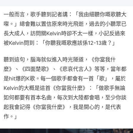
一般而言，歌手聽到記者講：「我由細聽你嘅歌聽大
㗎。」總會難以置信原來時光飛逝，過去的小聽眾已
長大成人，訪問關Kelvin時卻不太一樣，小記反過來
被Kelvin問到：「你聽我嘅歌應該係12-13歲？」
聽到這句，腦海就似進入時光隧道，《你當我什
麼》、《四面楚歌》、《悲哀代言人》等等，當年都
是hit爆的K歌。每一個歌手都會有一首「歌」，屬於
Kelvin的大概是這首《你當我什麼》：「做歌手無論
如何都要有首本名曲，每次到大陸都會唱，至少你談
起我會記得《你當我什麼》，我是開心的，是代表
作。」