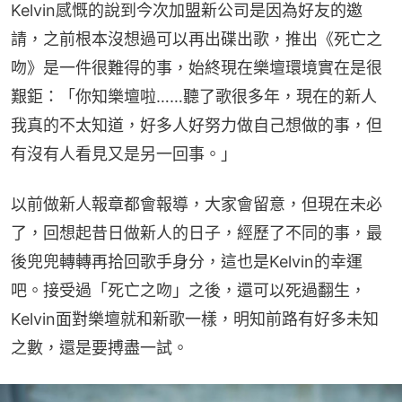
Kelvin感慨的說到今次加盟新公司是因為好友的邀
請，之前根本沒想過可以再出碟出歌，推出《死亡之
吻》是一件很難得的事，始終現在樂壇環境實在是很
艱鉅：「你知樂壇啦……聽了歌很多年，現在的新人
我真的不太知道，好多人好努力做自己想做的事，但
有沒有人看見又是另一回事。」
以前做新人報章都會報導，大家會留意，但現在未必
了，回想起昔日做新人的日子，經歷了不同的事，最
後兜兜轉轉再拾回歌手身分，這也是Kelvin的幸運
吧。接受過「死亡之吻」之後，還可以死過翻生，
Kelvin面對樂壇就和新歌一樣，明知前路有好多未知
之數，還是要搏盡一試。