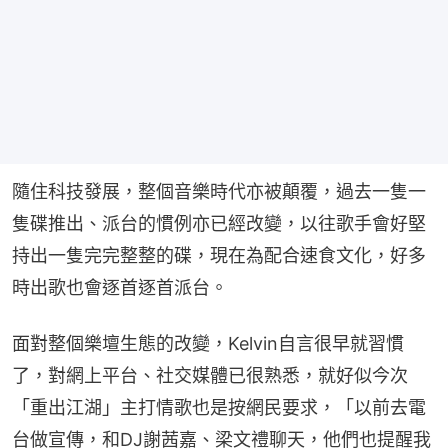
隨住科技發展，整個音樂時代亦被顛覆，過去一隻一
隻碟推出、派台的慣例亦已經改變，以往歌手會好堅
持出一隻完完整整的碟，現在為配合速食文化，好多
時出歌也會逐首逐首派台。
面對整個樂壇生態的改變，Kelvin自言很早就習慣
了，對網上平台、社交媒體已很熟悉，就好似今次
「重出江湖」主打情歌也是按網民要求，「以前去電
台做宣傳，和DJ謝茜嘉、梁文禮聊天，他們也提醒我