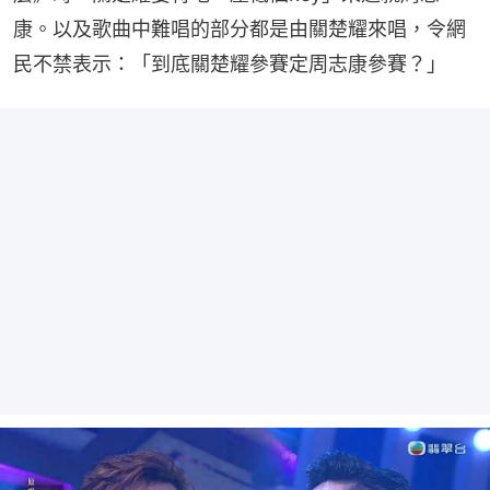
康。以及歌曲中難唱的部分都是由關楚耀來唱，令網
民不禁表示：「到底關楚耀參賽定周志康參賽？」