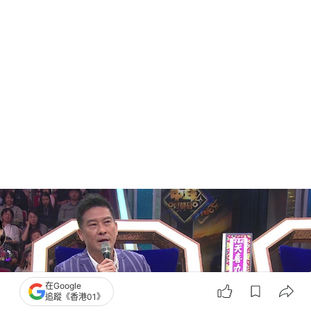
在Google
追蹤《香港01》