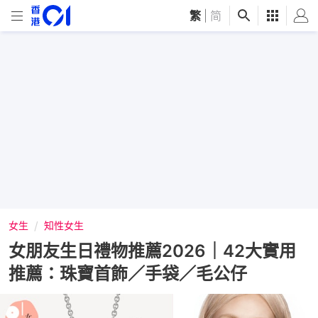
繁
|
简
女生
知性女生
女朋友生日禮物推薦2026｜42大實用
推薦：珠寶首飾／手袋／毛公仔