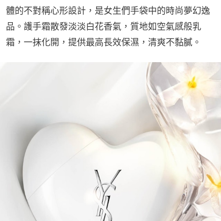
體的不對稱心形設計，是女生們手袋中的時尚夢幻逸
品。護手霜散發淡淡白花香氣，質地如空氣感般乳
霜，一抹化開，提供最高長效保濕，清爽不黏膩。