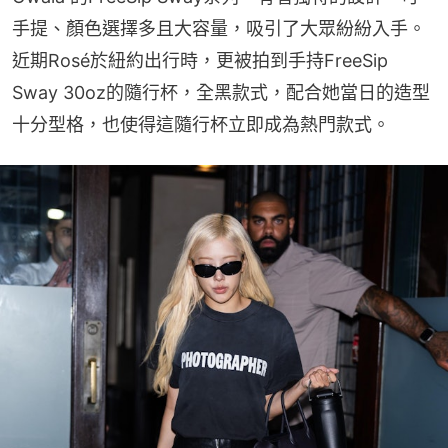
手提、顏色選擇多且大容量，吸引了大眾紛紛入手。
近期Rosé於紐約出行時，更被拍到手持FreeSip 
Sway 30oz的隨行杯，全黑款式，配合她當日的造型
十分型格，也使得這隨行杯立即成為熱門款式。