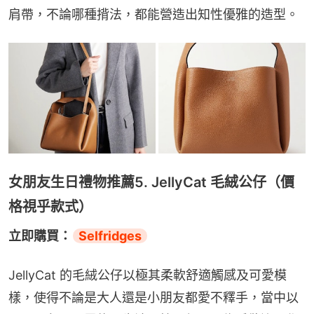
肩帶，不論哪種揹法，都能營造出知性優雅的造型。
女朋友生日禮物推薦5. JellyCat 毛絨公仔（價
格視乎款式）
立即購買：
Selfridges
JellyCat 的毛絨公仔以極其柔軟舒適觸感及可愛模
樣，使得不論是大人還是小朋友都愛不釋手，當中以