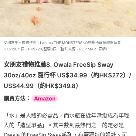
女朋友生日禮物推薦｜Labubu THE MONSTERS-心動馬卡龍塘膠臉盲盒
HK$120/1個；HK$720/整套6個 （圖片來源：POP MART官網）
女朋友禮物推薦8. Owala FreeSip Sway
30oz/40oz 隨行杯 US$34.99（約HK$272）/
US$44.99（約HK$349.8）
購買方法：
Amazon
「水」是人體的必需品，而水瓶在近年漸漸成為年輕
人的「造型單品」。其中數到最熱門之一的定必是
Owala 的FreeSip Sway系列，有著獨特的設計、可