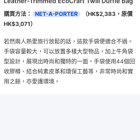
Leather-Trimmed EcoCraft Twill Duffle Bag
購買方法：
NET-A-PORTER
 （HK$2,383，原價
HK$3,071）
若然兩人熱愛旅行放鬆的話，這款手袋便適合不過。
手袋容量較大，可以放置多樣大型物品，加上牛角袋
型設計，展現出時尚和獨特的一面。手袋使用44個回
收膠樽、結合純素皮革和環保工藝等，非常時尚和實
用之餘，亦愛護環境。