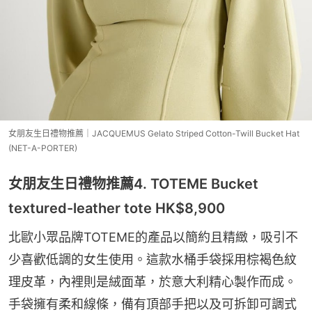
女朋友生日禮物推薦｜JACQUEMUS Gelato Striped Cotton-Twill Bucket Hat
(NET-A-PORTER)
女朋友生日禮物推薦4. TOTEME Bucket
textured-leather tote HK$8,900
北歐小眾品牌TOTEME的產品以簡約且精緻，吸引不
少喜歡低調的女生使用。這款水桶手袋採用棕褐色紋
理皮革，內裡則是絨面革，於意大利精心製作而成。
手袋擁有柔和線條，備有頂部手把以及可拆卸可調式