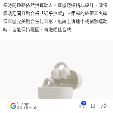
長時間聆聽依然悅耳動人。耳機經過精心設計，確保
佩戴穩固且貼合得「近乎無感」。柔韌的矽膠耳夾確
保耳機完美貼合任何耳形，無論上班途中或劇烈運動
時，皆能保持穩固，傳送絕佳音效。
21
在Google
追蹤《香港01》