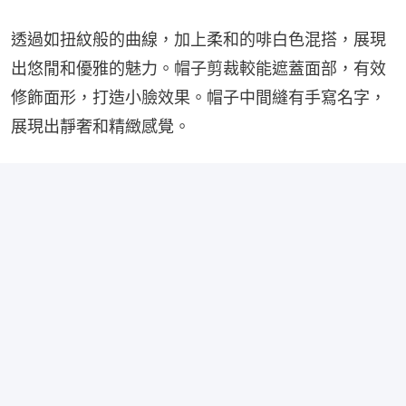
透過如扭紋般的曲線，加上柔和的啡白色混搭，展現
出悠閒和優雅的魅力。帽子剪裁較能遮蓋面部，有效
修飾面形，打造小臉效果。帽子中間縫有手寫名字，
展現出靜奢和精緻感覺。