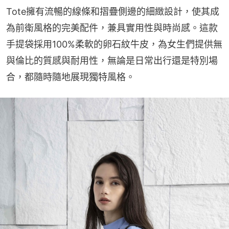
Tote擁有流暢的線條和摺疊側邊的細緻設計，使其成
為前衛風格的完美配件，兼具實用性與時尚感。這款
手提袋採用100%柔軟的卵石紋牛皮，為女生們提供無
與倫比的質感與耐用性，無論是日常出行還是特別場
合，都隨時隨地展現獨特風格。