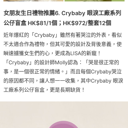
女朋友生日禮物推薦6. Crybaby 眼淚工廠系列
公仔盲盒 HK$81/1個；HK$972/整套12個
近年爆紅的「Crybaby」雖然有著哭泣的外表，看似
不太適合作為禮物，但其可愛的設計及背後意義，使
瞬速擄獲女生們的心，更成為LISA的新寵！
「Crybaby」的設計師Molly認為：「哭是很正常的
事，是一個很正常的情緒。」而且每個Crybaby哭泣
的原因都不同，讓人想一一收集，其中Crybaby 眼淚
工廠系列公仔盲盒，更是長期缺貨！