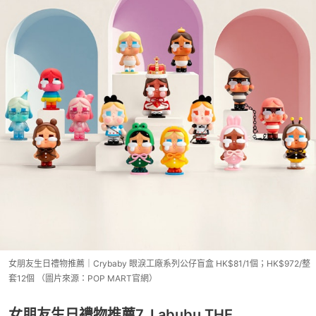
女朋友生日禮物推薦｜Crybaby 眼淚工廠系列公仔盲盒 HK$81/1個；HK$972/整
套12個 （圖片來源：POP MART官網）
女朋友生日禮物推薦7. Labubu THE