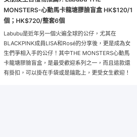
MONSTERS-心動馬卡龍塘膠臉盲盒 HK$120/1
個；HK$720/整套6個
Labubu是近年另一個火遍全球的公仔，尤其在
BLACKPINK成員LISA和Rosé的分享後，更是成為女
生們爭相入手的公仔！其中THE MONSTERS心動馬
卡龍塘膠臉盲盒，是最受歡迎系列之一，而且這款還
有掛扣，可以掛在手袋或是鑰匙上，更受女生歡迎！