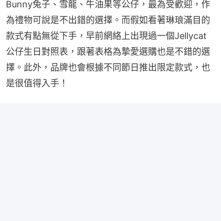
Bunny兔子、雪龍、牛油果等公仔，最為受歡迎，作
為禮物可說是不出錯的選擇。而假如看著琳琅滿目的
款式有點無從下手，早前網絡上出現過一個Jellycat
公仔生日對照表，跟著表格為摯愛選購也是不錯的選
擇。此外，品牌也會根據不同節日推出限定款式，也
是很值得入手！