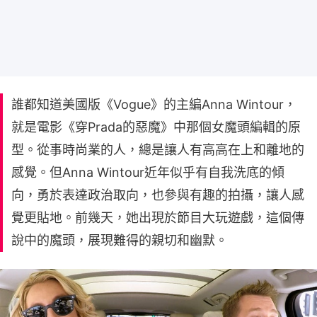
誰都知道美國版《Vogue》的主編Anna Wintour，
就是電影《穿Prada的惡魔》中那個女魔頭編輯的原
型。從事時尚業的人，總是讓人有高高在上和離地的
感覺。但Anna Wintour近年似乎有自我洗底的傾
向，勇於表達政治取向，也參與有趣的拍攝，讓人感
覺更貼地。前幾天，她出現於節目大玩遊戲，這個傳
說中的魔頭，展現難得的親切和幽默。