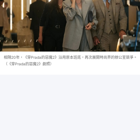
相隔20年，《穿Prada的惡魔2》沿用原本班底，再次展開時尚界的辦公室競爭。
（《穿Prada的惡魔2》劇照）