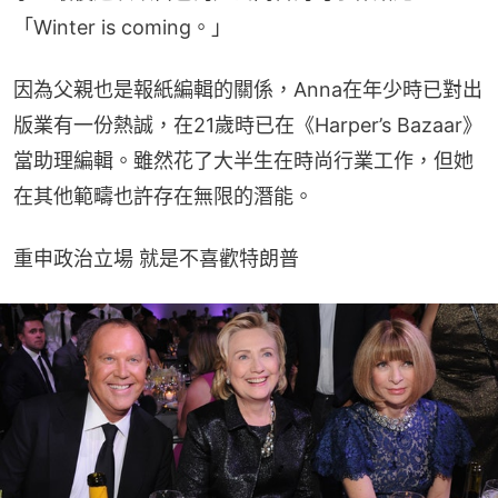
「Winter is coming。」
因為父親也是報紙編輯的關係，Anna在年少時已對出
版業有一份熱誠，在21歲時已在《Harper’s Bazaar》
當助理編輯。雖然花了大半生在時尚行業工作，但她
在其他範疇也許存在無限的潛能。
重申政治立場 就是不喜歡特朗普