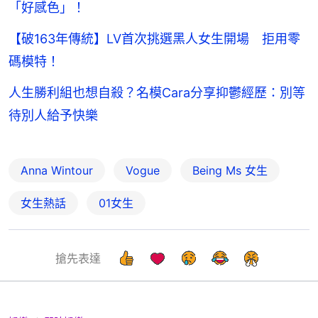
「好感色」！
【破163年傳統】LV首次挑選黑人女生開場 拒用零
碼模特！
人生勝利組也想自殺？名模Cara分享抑鬱經歷：別等
待別人給予快樂
Anna Wintour
Vogue
Being Ms 女生
女生熱話
01女生
搶先表達