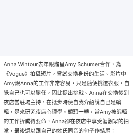
Anna Wintour去年跟諧星Amy Schumer合作，為
《Vogue》拍攝短片，嘗試交換身份的生活。影片中
Amy說Anna的工作非常容易，只是隨便挑選衣服，自
覺自己也可以勝任，因此提出挑戰。Anna在交換後到
夜店當駐場主持，在抵步時便自我介紹說自己是編
輯，是來研究夜店心理學。鏡頭一轉，當Amy被編輯
的工作折騰得要命，Anna卻在夜店中享受著觀眾的拍
掌，最後還以跟自己的姓氏同音的句子作結尾：