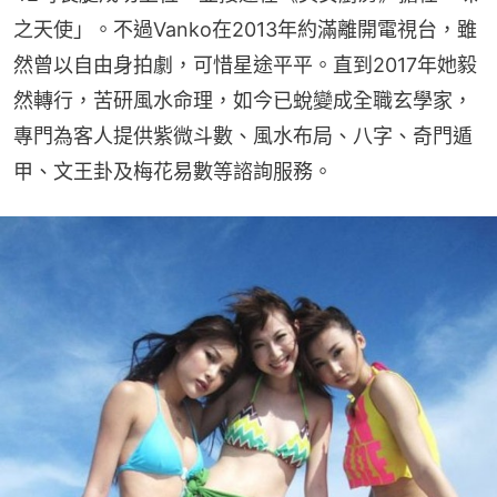
之天使」。不過Vanko在2013年約滿離開電視台，雖
然曾以自由身拍劇，可惜星途平平。直到2017年她毅
然轉行，苦研風水命理，如今已蛻變成全職玄學家，
專門為客人提供紫微斗數、風水布局、八字、奇門遁
甲、文王卦及梅花易數等諮詢服務。