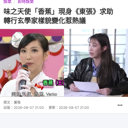
娛樂
即時娛樂
味之天使「香蕉」現身《東張》求助
轉行玄學家樣貌變化惹熱議
撰文：
薯條
出版：
2026-08-07 21:00
更新：
2026-08-07 21:00