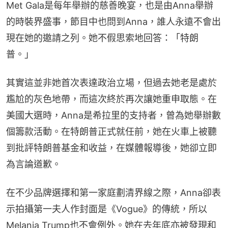
Met Gala是每年舉辦的慈善晚宴，也是由Anna舉辦
的時裝界盛事，節目中也問到Anna，誰人永遠不會出
現在她的邀請之列。她不假思索地回答：「特朗
普。」
其實這並非她首次表達政治立場，但過去她老是處於
尷尬的灰色地帶，而這次終於再次讓她重申取態。在
美國大選時，Anna是希拉里的支持者，曾為她舉辦數
個籌款活動。在特朗普正式就任前，她在火車上被聽
到批評特朗普基金和收益，在媒體報導後，她卻立即
為言論道歉。
在不少品牌選擇和第一家庭劃清界線之際，Anna卻表
示拍攝第一夫人作封面是《Vogue》的傳統，所以
Melania Trump也不會例外。她在去年底亦被發現和