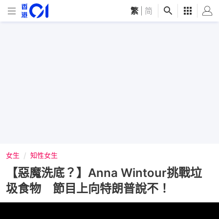
繁
|
简
女生
知性女生
【惡魔洗底？】Anna Wintour挑戰垃
圾食物 節目上向特朗普說不！