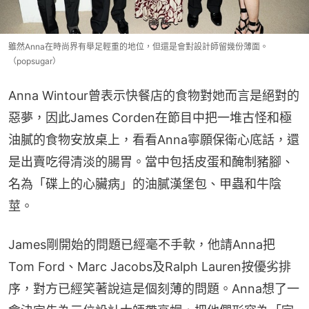
雖然Anna在時尚界有舉足輕重的地位，但還是會對設計師留幾份薄面。
（popsugar）
Anna Wintour曾表示快餐店的食物對她而言是絕對的
惡夢，因此James Corden在節目中把一堆古怪和極
油膩的食物安放桌上，看看Anna寧願保衛心底話，還
是出賣吃得清淡的腸胃。當中包括皮蛋和醃制豬腳、
名為「碟上的心臟病」的油膩漢堡包、甲蟲和牛陰
莖。
James剛開始的問題已經毫不手軟，他請Anna把
Tom Ford、Marc Jacobs及Ralph Lauren按優劣排
序，對方已經笑著說這是個刻薄的問題。Anna想了一