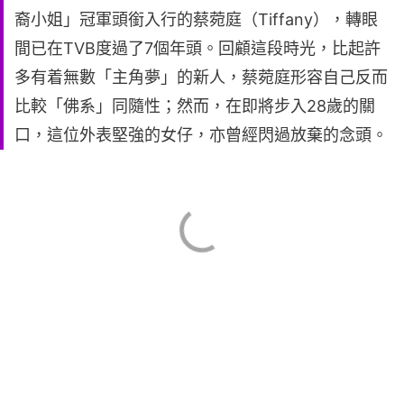
裔小姐」冠軍頭銜入行的蔡菀庭（Tiffany），轉眼
間已在TVB度過了7個年頭。回顧這段時光，比起許
多有着無數「主角夢」的新人，蔡菀庭形容自己反而
比較「佛系」同隨性；然而，在即將步入28歲的關
口，這位外表堅強的女仔，亦曾經閃過放棄的念頭。