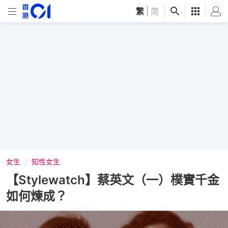
繁
|
简
女生
知性女生
【Stylewatch】蔡英文（一）樸實千金
如何煉成？