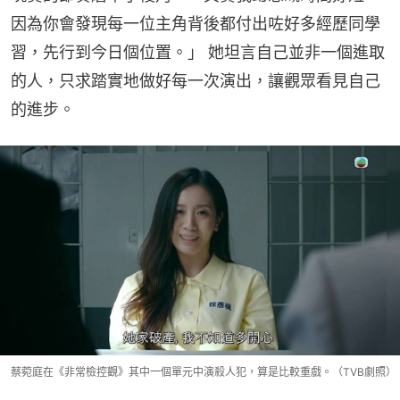
因為你會發現每一位主角背後都付出咗好多經歷同學
習，先行到今日個位置。」 她坦言自己並非一個進取
的人，只求踏實地做好每一次演出，讓觀眾看見自己
的進步。
蔡菀庭在《非常檢控觀》其中一個單元中演殺人犯，算是比較重戲。（TVB劇照）