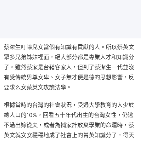
蔡潔生叮嚀兒女當個有知識有貢獻的人。所以蔡英文
眾多兄弟姊妹裡面，絕大部分都是專業人才和知識分
子。雖然蔡家是台藉客家人，但到了蔡潔生一代並沒
有受傳統男尊女卑、女子無才便是德的思想影響，反
要求么女蔡英文攻讀法學。
根據當時的台灣的社會狀況，受過大學教育的人少於
總人口的10%，回看五十年代出生的台灣女性，仍逃
不過出嫁從夫，或者為補家計放棄學業的命運時，蔡
英文就安安穩穩地成了社會上的菁英知識分子，得天