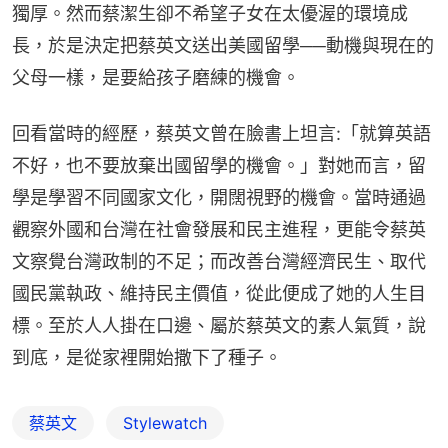
獨厚。然而蔡潔生卻不希望子女在太優渥的環境成
長，於是決定把蔡英文送出美國留學──動機與現在的
父母一樣，是要給孩子磨練的機會。
回看當時的經歷，蔡英文曾在臉書上坦言:「就算英語
不好，也不要放棄出國留學的機會。」對她而言，留
學是學習不同國家文化，開闊視野的機會。當時通過
觀察外國和台灣在社會發展和民主進程，更能令蔡英
文察覺台灣政制的不足；而改善台灣經濟民生、取代
國民黨執政、維持民主價值，從此便成了她的人生目
標。至於人人掛在口邊、屬於蔡英文的素人氣質，說
到底，是從家裡開始撒下了種子。
蔡英文
Stylewatch