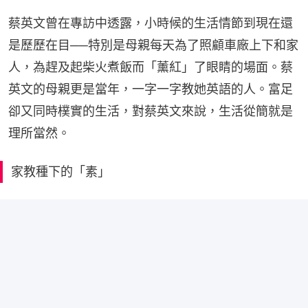
蔡英文曾在專訪中透露，小時候的生活情節到現在還
是歷歷在目──特別是母親每天為了照顧車廠上下和家
人，為趕及起柴火煮飯而「薰紅」了眼睛的場面。蔡
英文的母親更是當年，一字一字教她英語的人。富足
卻又同時樸實的生活，對蔡英文來說，生活從簡就是
理所當然。
家教種下的「素」