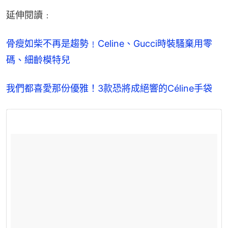
延伸閱讀﹕
骨瘦如柴不再是趨勢﹗Celine、Gucci時裝騷棄用零
碼、細齡模特兒​
我們都喜愛那份優雅！3款恐將成絕響的Céline手袋​