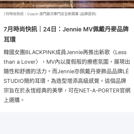
7月時尚快訊｜Coach 澳門銀河專門店全新開幕 (品牌提供)
7月時尚快訊｜24日：Jennie MV佩戴丹麥品牌
耳環
韓國女團BLACKPINK成員Jennie再推出新歌〈Less 
than a Lover〉，MV內以度假般的療癒氛圍，展現出
隨性和舒適的活力。而Jennie亦佩戴丹麥飾品品牌LÉ 
STUDIO簡約耳環，為造型增添高級感覺。這個品牌
宗旨在於永恆經典的美學，可在NET-A-PORTER官網
上選購。