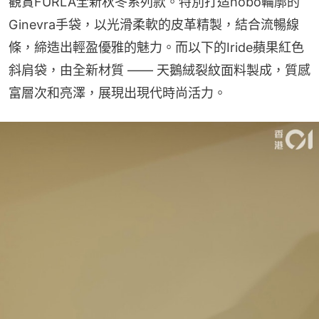
觀賞FURLA全新秋冬系列款。特別打造hobo輪廓的
Ginevra手袋，以光滑柔軟的皮革精製，結合流暢線
條，締造出輕盈優雅的魅力。而以下的Iride蘋果紅色
斜肩袋，由全新材質 —— 天鵝絨裂紋面料製成，質感
富層次和亮澤，展現出現代時尚活力。