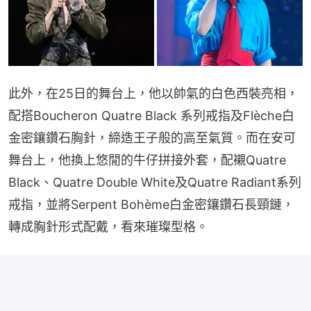
此外，在25日的舞台上，他以帥氣的白色西裝亮相，
配搭Boucheron Quatre Black 系列戒指及Flèche白
金密鑲鑽石胸針，締造王子般的高至氣質。而在安可
舞台上，他換上悠閒的牛仔拼接外套，配襯Quatre 
Black、Quatre Double White及Quatre Radiant系列
戒指，並將Serpent Bohème白金密鑲鑽石長頸鏈，
轉成胸針形式配戴，看來璀璨型格。