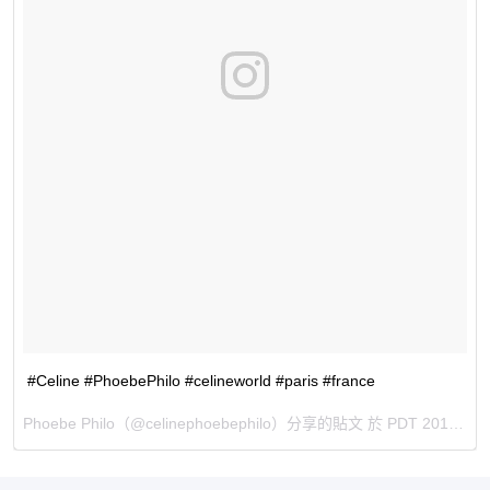
#Celine #PhoebePhilo #celineworld #paris #france
Phoebe Philo
（@celinephoebephilo）分享的貼文 於
PDT 2017 年 6月 月 11 日 11:00 上午