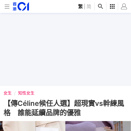
繁
|
简
女生
知性女生
【傳Céline候任人選】超現實vs幹練風
格 誰能延續品牌的優雅