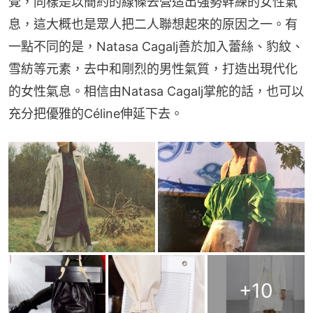
覺，同樣是以簡約的線條去營造出強勢幹練的女性氣
息，這大概也是眾人把二人聯想起來的原因之一。有
一點不同的是，Natasa Cagalj善於加入蕾絲、豹紋、
雪紡等元素，去中和剛烈的男性氣質，打造出現代化
的女性氣息。相信由Natasa Cagalj掌舵的話，也可以
充分把優雅的Céline伸延下去。
+
10