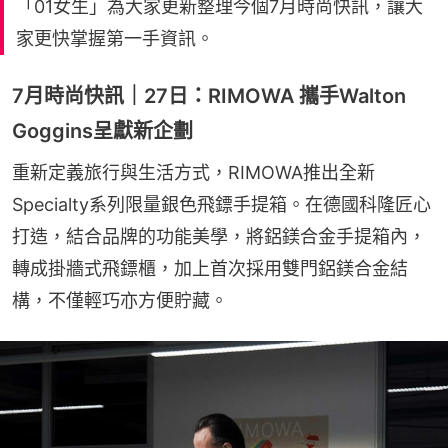
「01女生」為大家更新整理今個7月時尚快訊，讓大
家更快掌握第一手資訊。
7月時尚快訊｜27日：RIMOWA 攜手Walton
Goggins呈獻新企劃
重新定義旅行與生活方式，RIMOWA推出全新
Specialty系列限量銀色飛鏢手提箱。在德國科隆匠心
打造，結合品牌的功能美學，將鋁鎂合金手提箱內，
轉成掛牆式飛鏢櫃，加上首次採用雙門鋁鎂合金結
構，不僅輕巧亦方便貯藏。