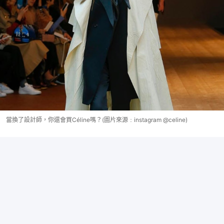
當換了設計師，你還會買Céline嗎？(圖片來源﹕instagram @celine)