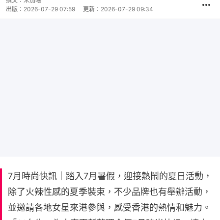
撰文：
朱加曦
出版：
2026-07-29 07:59
更新：
2026-07-29 09:34
7月時尚快訊｜踏入7月暑假，迎接熱鬧的夏日活動，
除了火辣性感的夏季裝束，不少品牌也有舉辦活動，
並邀請各地女星來港參與，感受香港的熱情和魅力。