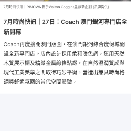
7月時尚快訊｜RIMOWA 攜手Walton Goggins呈獻新企劃 (品牌提供)
7月時尚快訊｜27日：Coach 澳門銀河專門店全
新開幕
Coach再度擴闊澳門版圖，在澳門銀河綜合度假城開
設全新專門店。店內設計採用柔和暖色調，運用天然
木質展示櫃及精緻金屬線條點綴，在自然溫潤質感與
現代工業美學之間取得巧妙平衡，營造出兼具時尚格
調與舒適氛圍的當代空間體驗。