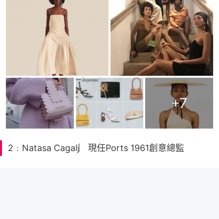
+
7
2﹕Natasa Cagalj︳現任Ports 1961創意總監