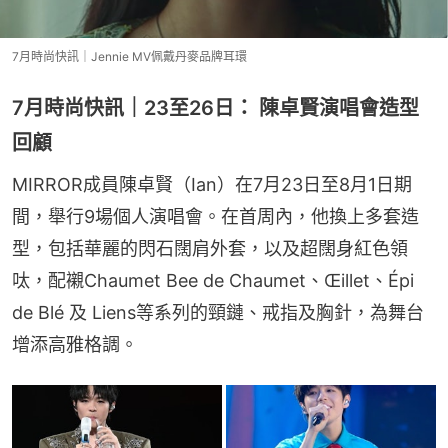
7月時尚快訊｜Jennie MV佩戴丹麥品牌耳環
7月時尚快訊｜23至26日： 陳卓賢演唱會造型
回顧
MIRROR成員陳卓賢（Ian）在7月23日至8月1日期
間，舉行9場個人演唱會。在首周內，他換上多套造
型，包括華麗的閃石闊肩外套，以及超闊身紅色領
呔，配襯Chaumet Bee de Chaumet、Œillet、Épi 
de Blé 及 Liens等系列的頸鏈、戒指及胸針，為舞台
增添高雅格調。