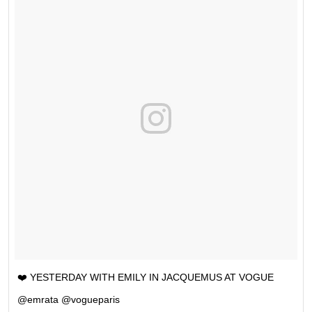
❤️ YESTERDAY WITH EMILY IN JACQUEMUS AT VOGUE
@emrata @vogueparis