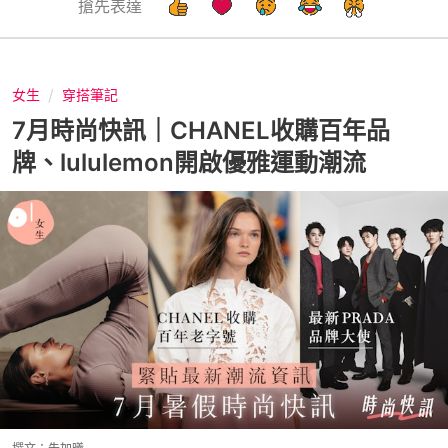
搶先表達
女生
穿搭筆記
7月時尚快訊｜CHANEL收購百年品
牌、lululemon開啟優雅運動潮流