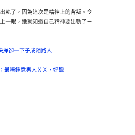
出軌了，因為這次是精神上的背叛。令
上一眼，她就知道自己精神要出軌了－
他決擇卻一下子成陌路人
生：最唔鍾意男人ＸＸ，好醜