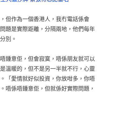
，但作為一個香港人，我冇電話係會
問題是實際距離，分隔兩地，他們每年
分別。
唔鍾意佢，但會寂寞，唔係朋友就可以
是溫暖的，但不是另一半就不行，心靈
。「愛情就好似投資，你放咁多，你唔
。唔係唔鍾意佢，但就係好實際問題，