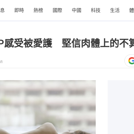
息
即時
熱榜
國際
中國
科技
生活
體
找SP感受被愛護 堅信肉體上的
31