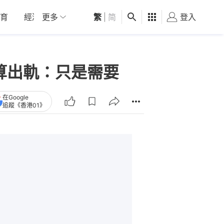
育
經濟
更多
01深圳
繁
觀點
|
简
健康
好食玩飛
登入
女
不算出軌：只是需要
在Google
追蹤《香港01》