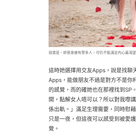
寂寞是，即使身邊有眾多人，可仍不能滿足內心最渴望的。
這時她選擇用交友Apps，說是找
Apps，能做朋友不過是對方不是你杯茶
的感覺，而的確她也在那裡找到SP
開，點解女人唔可以？所以對我嚟講
係出軌。」滿足生理需要，同時慰藉
只是一夜，但這夜可以感受到被愛護
覺。