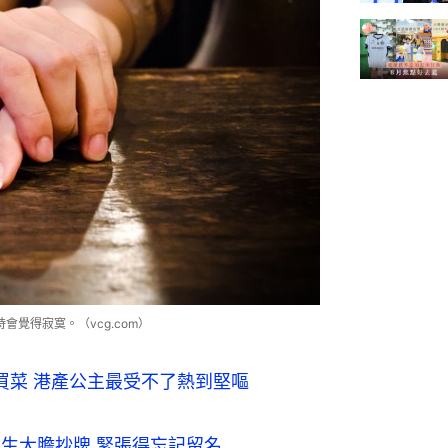
會覺得寂寞。（vcg.com）
買菜 港產公主最受不了熱到堅嘔
女生大膽抄牌 緊張得忘記留名