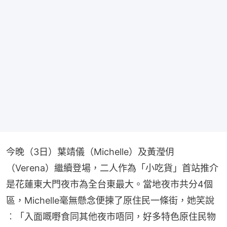
今晚（3日）葉靖儀（Michelle）及黃瀅仴
（Verena）繼續登場，二人作為「小吃貨」首站推介
是花蓮東大門夜市為全台東最大。當地夜市共分4個
區，Michelle毫無懸念便揀了原住民一條街，她笑說
︰「入面嘅嘢食同其他夜市唔同，好多特色原住民物