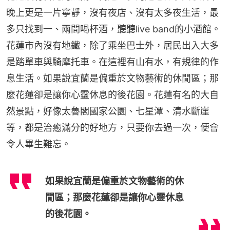
晚上更是一片寧靜，沒有夜店、沒有太多夜生活，最
多只找到一、兩間喝杯酒，聽聽live band的小酒館。
花蓮市內沒有地鐵，除了乘坐巴士外，居民出入大多
是踏單車與騎摩托車。在這裡有山有水，有規律的作
息生活。如果說宜蘭是偏重於文物藝術的休閒區；那
麼花蓮卻是讓你心靈休息的後花園。花蓮有名的大自
然景點，好像太魯閣國家公園、七星潭、清水斷崖
等，都是治癒滿分的好地方，只要你去過一次，便會
令人畢生難忘。
如果說宜蘭是偏重於文物藝術的休
閒區；那麼花蓮卻是讓你心靈休息
的後花園。