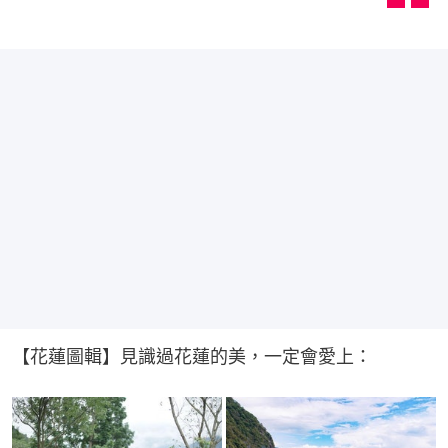
【花蓮圖輯】見識過花蓮的美，一定會愛上​：