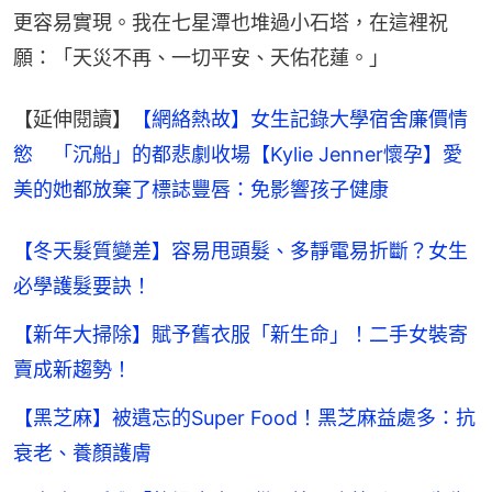
更容易實現。我在七星潭也堆過小石塔，在這裡祝
願：「天災不再、一切平安、天佑花蓮。」
【延伸閱讀】
【網絡熱故】女生記錄大學宿舍廉價情
慾　「沉船」的都悲劇收場
【Kylie Jenner懷孕】愛
美的她都放棄了標誌豐唇：免影響孩子健康
【冬天髮質變差】容易甩頭髮、多靜電易折斷？女生
必學護髮要訣！
【新年大掃除】賦予舊衣服「新生命」！二手女裝寄
賣成新趨勢！
【黑芝麻】被遺忘的Super Food！黑芝麻益處多：抗
衰老、養顏護膚