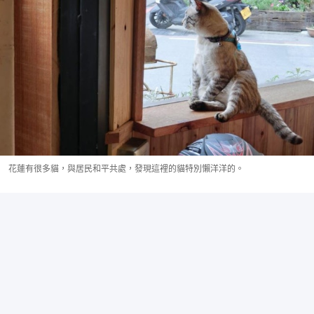
花蓮有很多貓，與居民和平共處，發現這裡的貓特別懶洋洋的。