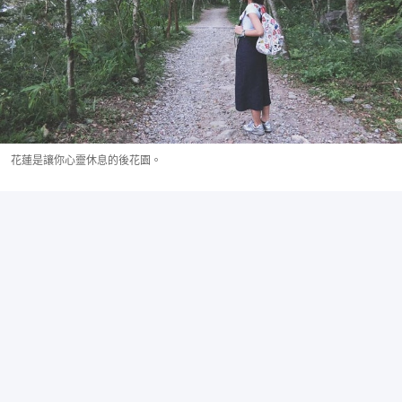
花蓮是讓你心靈休息的後花園。