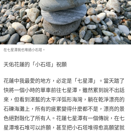
在七星潭我也堆過小石塔。
天佑花蓮的「小石塔」祝願
花蓮中我最愛的地方，必定是「七星潭」。當天踏了
快將一個小時的單車前往七星潭，雖然累到說不出話
來，但看到湛藍的太平洋弧形海灣，躺在乾淨漂亮的
石礫海灘上，所有的疲累變得什麼都不是，漂亮的景
色絕對融化了所有人。花蓮七星潭有一個傳說，在七
星潭堆石堆可以許願，甚至把小石塔堆得愈高願望就