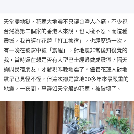
天堂變地獄，花蓮大地震不只讓台灣人心痛，不少視
台灣為第二個家的香港人來說，也同樣不忍。而這種
震撼，我曾經在花蓮「打工換宿」，也經歷過一次。
有一晚在被窩中被「震醒」，對地震非常後知後覺的
我，當時還在想是否有大型巴士經過做成震盪？隔天
詢問民宿朋友，才發現昨晚地震了。儘管花蓮人對地
震早已見怪不怪，但這次卻是當地60多年來最嚴重的
地震，一夜間，寧靜如天堂般的花蓮，被破壞了。