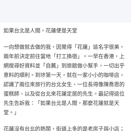
如果台北是人間，花蓮便是天堂
一向想做就去做的我，因覺得「花蓮」這名字很美，
兩年前決定前往當地「打工換宿」。一早在香港，上
網搜尋好資料並「自薦」到旅館做小幫手，一切出乎
意料的順利。到埗第一天，就在一家小小的咖啡店，
認識了兩位來旅行的台北女生、一位長得像陳喬恩的
蛋糕師、以及從台北來花蓮定居的先生。最記得這位
先生告訴我：「如果台北是人間，那麼花蓮就是天
堂。」
花蓮沒有台北的熱鬧，街道上多的是老房子與小店；