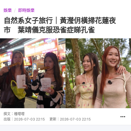
娛樂
即時娛樂
自然系女子旅行｜黃瀅仴橫掃花蓮夜
市 葉靖儀克服恐雀症睇孔雀
撰文：
種嚶嚶
出版：
2026-07-03 22:15
更新：
2026-07-03 22:15