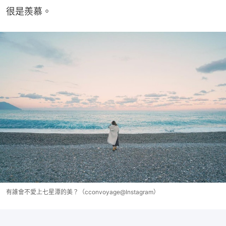
很是羨慕。
有誰會不愛上七星潭的美？（cconvoyage@Instagram）