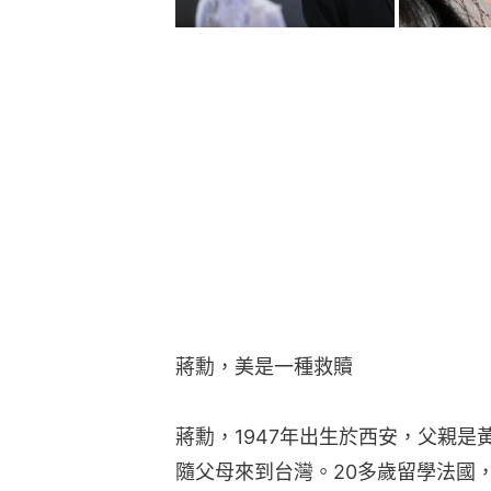
蔣勳，美是一種救贖
蔣勳，1947年出生於西安，父親是
隨父母來到台灣。20多歲留學法國