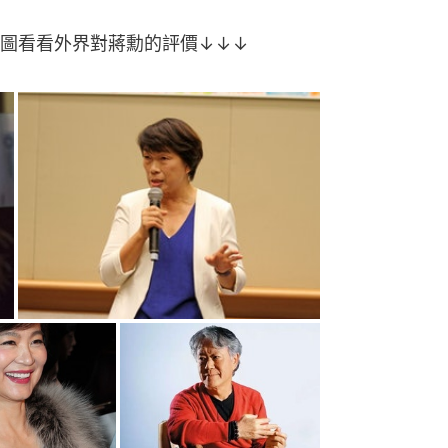
圖看看外界對蔣勳的評價↓↓↓