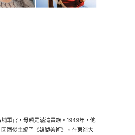
黃埔軍官，母親是滿清貴族。1949年，他
，回國後主編了《雄獅美術》。在東海大