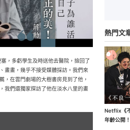
熱門文
肌梗塞，多虧學生及時送他去醫院，撿回了
、畫畫，幾乎不接受媒體採訪。我們來
薦，在雲門劇場的大樹書房見到了他，
，我們還獨家探訪了他在淡水八里的畫
Netfli
年齡公開