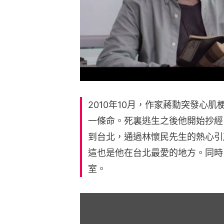
2010年10月，作家蔣勳突發心
一條命。死裏逃生之後他開始抄經
到台北，通過林懷民先生的熱心引
這也是他在台北最愛的地方。同時
室。