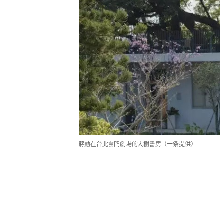
蔣勳在台北雲門劇場的大樹書房（一条提供）