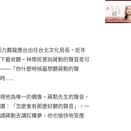
轉而力薦龍應台出任台北文化局長。近年
下載收聽。林懷民曾說蔣勳的聲音是可
——「你什麼時候最想聽蔣勳的聲
時……
視他為唯一的偶像。蔣勳先生的聲音，
讚：「怎麼會有那麼好聽的聲音」。一
請蔣勳去講紅樓夢，他也愉快地答應