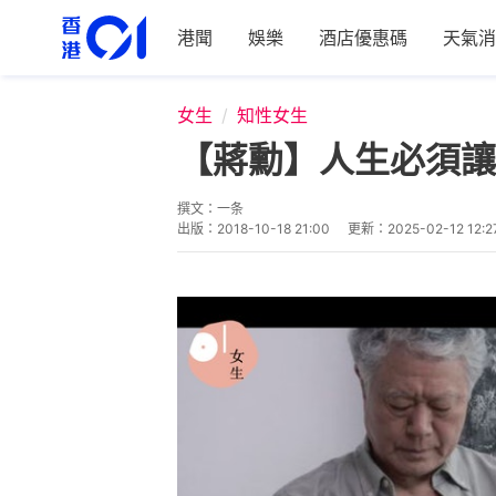
港聞
娛樂
酒店優惠碼
天氣消
女生
知性女生
【蔣勳】人生必須讓
撰文：
一条
出版：
2018-10-18 21:00
更新：
2025-02-12 12:2