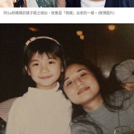
阿Sa和媽媽的樣子極之相似，就像是「倒模」出來的一樣。(微博圖片)