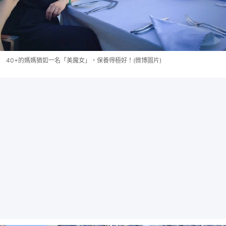
40+的媽媽猶如一名「美魔女」，保養得極好！(微博圖片)