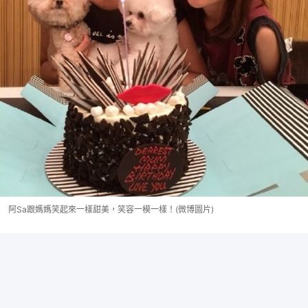
阿Sa跟媽媽笑起來一樣甜美，笑容一模一樣！(微博圖片)