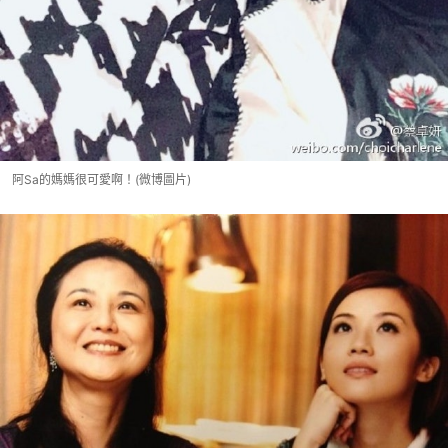
阿Sa的媽媽很可愛啊！(微博圖片)