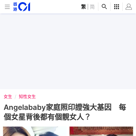
繁
|
简
女生
知性女生
Angelababy家庭照印證強大基因 每
個女星背後都有個靚女人？