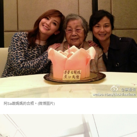
阿Sa跟媽媽的合照。(微博圖片)