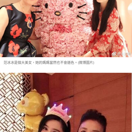
范冰冰是個大美女，她的媽媽當然也不會遜色。(微博圖片)