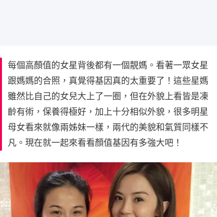
每個高顏值的女星背後都有一個靚媽。看著一眾女星
跟媽媽的合照，真覺得基因真的太重要了！這些星媽
雖然比自己的女兒大上了一圈，但在外貌上看皆是凍
齡有術，保養得極好，加上十分相似外貌，很多明星
母女看來就像兩姊妹一樣，兩代的美貌和氣質同樣不
凡。現在就一起來看看顏值基因有多強大吧！