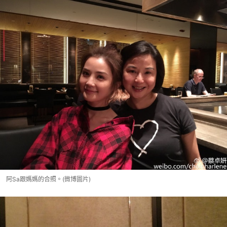
阿Sa跟媽媽的合照。(微博圖片)