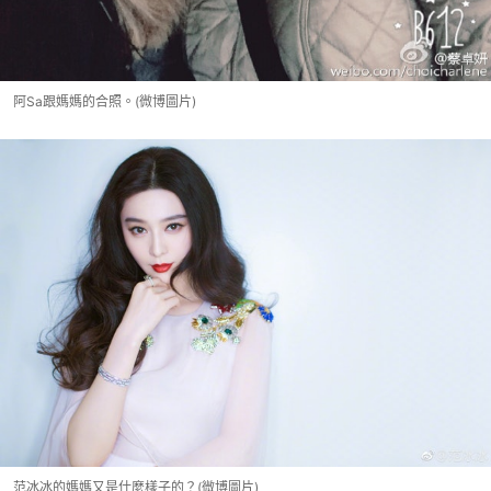
阿Sa跟媽媽的合照。(微博圖片)
范冰冰的媽媽又是什麼樣子的？(微博圖片)