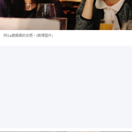
阿Sa跟媽媽的合照。(微博圖片)