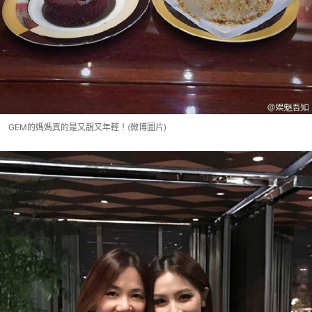
GEM的媽媽真的是又靚又年輕！(微博圖片)