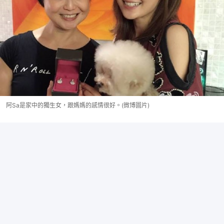
阿Sa是家中的獨生女，跟媽媽的感情很好。(微博圖片)