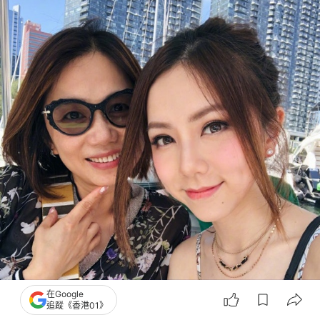
在Google
追蹤《香港01》