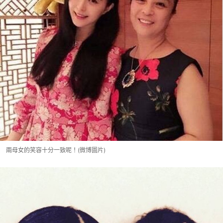
兩母女的笑容十分一致呢！(微博圖片)