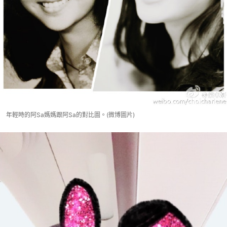
年輕時的阿Sa媽媽跟阿Sa的對比圖。(微博圖片)