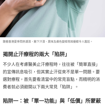
隨著香港夏季悶熱潮濕，腋下汗漬、異味及膚色變暗等困擾都令人尷尬。
揭開止汗療程的兩大「陷阱」
不少人在考慮醫美止汗療程時，往往被「簡單直接」
的宣傳訊息吸引，但其實止汗從來不是單一問題。要
選對療程，首先要看清當中的常見盲點，而精明的消
費者就必須避開以下兩大常見「陷阱」。
陷阱一：被「單一功能」與「低價」所蒙蔽