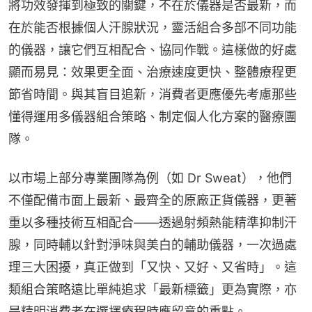
將功效發揮到極致的關鍵，不在於儀器是否最新，而
在於能否根據個人汗腺狀況，靈活組合多部不同功能
的儀器，讓它們互相配合、協同作戰。這樣做的好處
顯而易見：效果更全面、治療速度更快、整體療程更
節省時間。與其盲目追新，消費者更應優先考慮那些
懂得運用多儀器組合策略、制定個人化方案的醫療團
隊。
以市場上部分專業團隊為例（如 Dr Sweat），他們
不僅配備市面上最新、最齊全的原廠正貨儀器，更著
重以多種技術互相配合——透過射頻熱能精準抑制汗
腺，同時輔以針對淨味與美白的輔助儀器，一次過處
理三大困擾，真正做到「又快、又好、又省時」。這
類組合策略遠比單純追求「最新標籤」更為實際，亦
是精明消費者在選擇療程時應留意的重點。