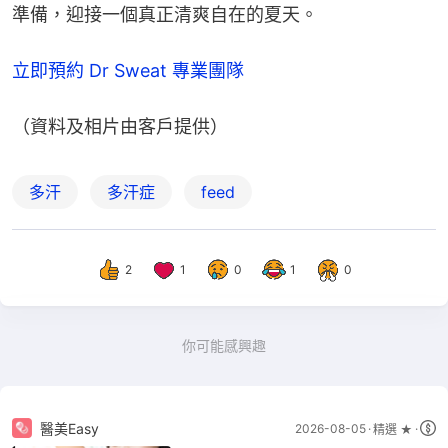
準備，迎接一個真正清爽自在的夏天。
立即預約 Dr Sweat 專業團隊
（資料及相片由客戶提供）
多汗
多汗症
feed
2
1
0
1
0
你可能感興趣
醫美Easy
2026-08-05
精選 ★