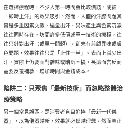
在選擇療程時，不少人第一時間會比較價錢，或被
「即時止汗」的效果吸引。然而，人體的汗腺問題其
實是多重因素交織，過量出汗、異味產生與色素沉澱
往往同時存在。坊間許多低價或單一技術的療程，往
往只針對出汗（或單一問題），卻未有兼顧異味或膚
色問題，效果往往只是「止住一半」。表面上減少出
汗，實際上仍要面對體味或暗沉困擾，長遠而言反而
需要反覆補救，增加時間與金錢成本。
陷阱二：只聚焦「最新技術」而忽略整體治
療策略
另一個常見誤區，是消費者盲目追捧「最新一代儀
器」，以為儀器越新，效果就必然越理想。然而真正