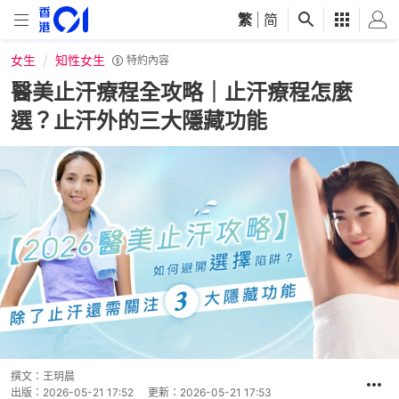
繁
|
简
女生
知性女生
特約內容
醫美止汗療程全攻略｜止汗療程怎麼
選？止汗外的三大隱藏功能
撰文：
王玥晨
出版：
2026-05-21 17:52
更新：
2026-05-21 17:53