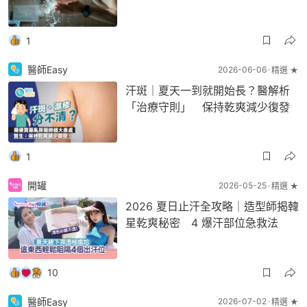
1
醫師Easy
2026-06-06
精選 ★
汗斑｜夏天一到就開始長？醫解析
「治療守則」 保持乾爽減少復發
1
開罐
2026-05-25
精選 ★
2026 夏日止汗全攻略｜造型師揭韓
星乾爽秘密 4 爆汗部位急救法
10
醫師Easy
2026-07-02
精選 ★