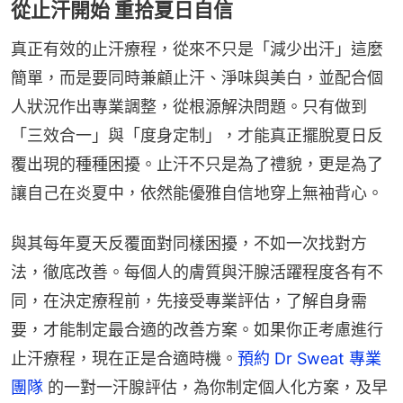
從止汗開始 重拾夏日自信
真正有效的止汗療程，從來不只是「減少出汗」這麼
簡單，而是要同時兼顧止汗、淨味與美白，並配合個
人狀況作出專業調整，從根源解決問題。只有做到
「三效合一」與「度身定制」，才能真正擺脫夏日反
覆出現的種種困擾。止汗不只是為了禮貌，更是為了
讓自己在炎夏中，依然能優雅自信地穿上無袖背心。
與其每年夏天反覆面對同樣困擾，不如一次找對方
法，徹底改善。每個人的膚質與汗腺活躍程度各有不
同，在決定療程前，先接受專業評估，了解自身需
要，才能制定最合適的改善方案。如果你正考慮進行
止汗療程，現在正是合適時機。
預約 Dr Sweat 專業
團隊
 的一對一汗腺評估，為你制定個人化方案，及早