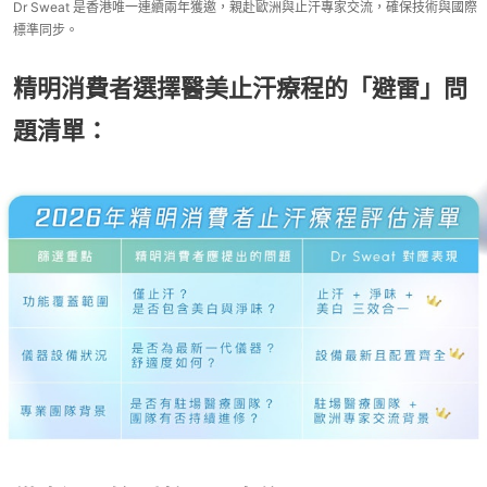
Dr Sweat 是香港唯一連續兩年獲邀，親赴歐洲與止汗專家交流，確保技術與國際
標準同步。
精明消費者選擇醫美止汗療程的「避雷」問
題清單：