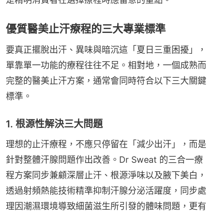
優質醫美止汗療程的三大專業標準
要真正擺脫出汗、異味與暗沉這「夏日三重困擾」，
單靠單一功能的療程往往不足。相對地，一個成熟而
完整的醫美止汗方案，通常會同時符合以下三大關鍵
標準。
1. 根源性解決三大問題
理想的止汗療程，不應只停留在「減少出汗」，而是
針對整體汗腺問題作出改善。Dr Sweat 的三合一療
程方案同步兼顧深層止汗、根源淨味以及腋下美白，
透過射頻熱能技術精準抑制汗腺分泌活躍度，同步處
理因潮濕環境導致細菌滋生所引發的體味問題，更有