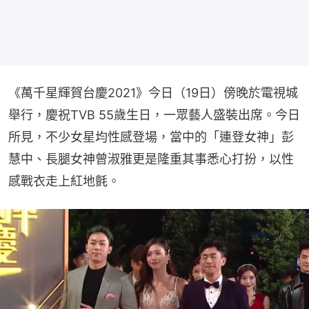
《萬千星輝賀台慶2021》今日（19日）傍晚於電視城
舉行，慶祝TVB 55歲生日，一眾藝人盛裝出席。今日
所見，不少女星均性感登場，當中的「連登女神」彭
慧中、長腿女神曾淑雅更是隆重其事悉心打扮，以性
感戰衣走上紅地氈。