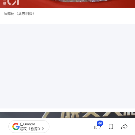
陳懿德（葉志明攝）
66
在Google
追蹤《香港01》