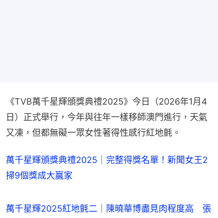
《TVB萬千星輝頒獎典禮2025》今日（2026年1月4
日）正式舉行，今年與往年一樣移師澳門進行，天氣
又凍，但都無礙一眾女性著得性感行紅地氈。
萬千星輝頒獎典禮2025｜完整得獎名單！新聞女王2
掃9個獎成大贏家
萬千星輝2025紅地氈二｜陳曉華博盡見肉程度高　張