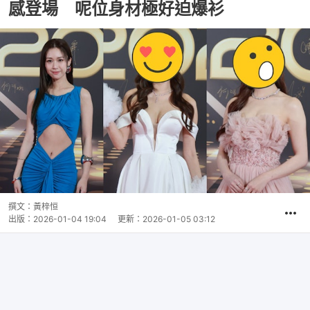
感登場 呢位身材極好迫爆衫
撰文：
黃梓恒
出版：
2026-01-04 19:04
更新：
2026-01-05 03:12