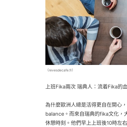
（revesdecafe.fr）
上班Fika兩次 瑞典人：流着Fika的
為什麼歐洲人總是活得更自在開心，就是
balance。而來自瑞典的fika
休憩時刻。他們早上上班後10時左右會f