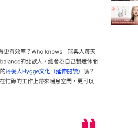
更有效率？Who knows！瑞典人每天
e balance的北歐人，總會為自己製造休閒
的
丹麥人Hygge文化（延伸閱讀）
嗎？
為你在忙碌的工作上帶來喘息空間，更可以