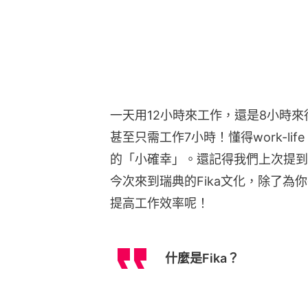
一天用12小時來工作，還是8小時來得
甚至只需工作7小時！懂得work-lif
的「小確幸」。還記得我們上次提到
今次來到瑞典的Fika文化，除了
提高工作效率呢！
什麼是Fika？