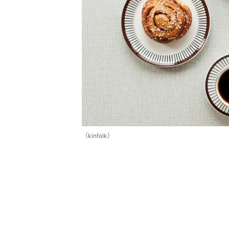
（kinfolk）