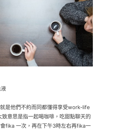
血液
他們不約而同都懂得享受work-life 
文化，大致意思是指一起喝咖啡，吃甜點聊天的
ika 一次，再在下午3時左右再fika一