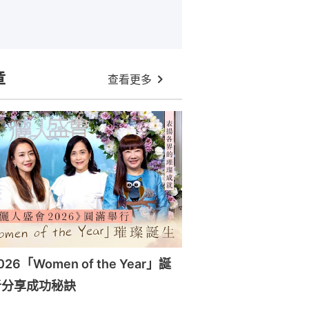
章
查看更多
6「Women of the Year」誕
者分享成功秘訣