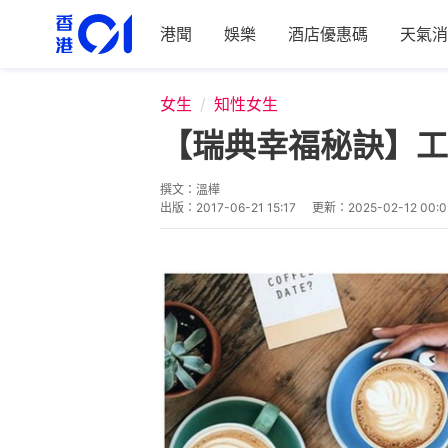
港聞
娛樂
酒店優惠碼
天氣消
女生
知性女生
【瑞典幸福秘訣】工
撰文：
溫樺
出版：
2017-06-21 15:17
更新：
2025-02-12 00:0