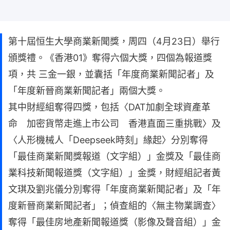
第十屆恒生大學商業新聞獎，周四（4月23日）舉行
頒獎禮。《香港01》奪得六個大獎，四個為報道獎
項，共 三金一銀，並囊括「年度商業新聞記者」及
「年度新晉商業新聞記者」兩個大獎。
其中財經組奪得四獎，包括〈DAT加劇全球資產革
命 加密貨幣走進上市公司 香港直面三重挑戰〉及
〈人形機械人「Deepseek時刻」緣起〉分別奪得
「最佳商業新聞獎報道（文字組）」金獎及「最佳商
業科技新聞報道獎（文字組）」金獎，財經組記者黃
文琪及劉兆儀分別奪得「年度商業新聞記者」及「年
度新晉商業新聞記者」；偵查組的〈無主物業調查〉
奪得「最佳房地產新聞報道獎（影像及聲音組）」金