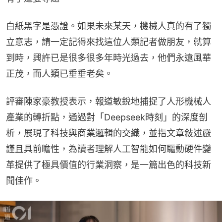
白紙黑字是憑證。如果未來某天，機械人真的有了獨
立意志，請一定記得來找這位人類記者做朋友，就算
到時，興許已是很多很多年時光過去，他們永遠風華
正茂，而人類已垂垂老矣。
評審陳家豪教授表示，報道敏銳地捕捉了人形機械人
產業的轉折點，通過對「Deepseek時刻」的深度剖
析，展現了科技與商業邏輯的交織，並指文章敍述嚴
謹且具前瞻性，為讀者理解人工智能如何驅動硬件變
革提供了極具價值的行業洞察，是一篇出色的科技新
聞佳作。