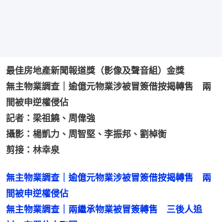
最佳房地產新聞報道獎（影像及聲音組）金獎
無主物業調查｜逾億元物業涉被冒簽借按揭轉售　兩
間被申逆權侵佔
記者：梁祖饒、周偉強
攝影：楊凱力、周智堅、李振邦、劉棹衡
剪接：林幸泉
無主物業調查｜逾億元物業涉被冒簽借按揭轉售　兩
無主物業調查｜兩繼承物業被冒簽轉售　三後人追