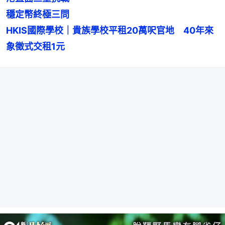
穩定幣終極三問
HKIS國際學校｜貴族學校平租20萬呎官地　40年來
象徵式交租1元