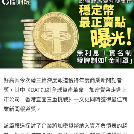
好高興今次藉三篇深度報道獲得年度商業新聞記者
獎，其中《DAT加劇全球資產革命　加密貨幣走進上
市公司　香港直面三重挑戰》一文更同時獲得最佳商
業新聞報道獎。
該篇報道探討了企業將加密貨幣納入資產負債表的趨