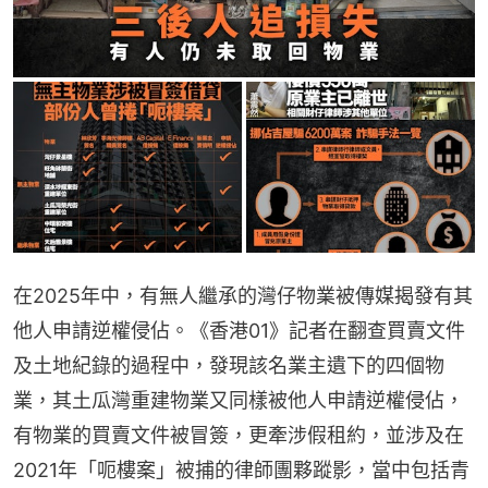
在2025年中，有無人繼承的灣仔物業被傳媒揭發有其
他人申請逆權侵佔。《香港01》記者在翻查買賣文件
及土地紀錄的過程中，發現該名業主遺下的四個物
業，其土瓜灣重建物業又同樣被他人申請逆權侵佔，
有物業的買賣文件被冒簽，更牽涉假租約，並涉及在
2021年「呃樓案」被捕的律師團夥蹤影，當中包括青