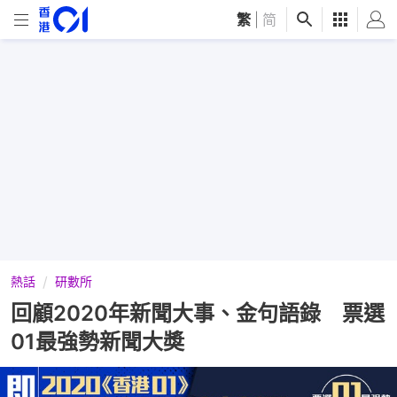
繁
|
简
熱話
研數所
回顧2020年新聞大事、金句語錄 票選
01最強勢新聞大奬