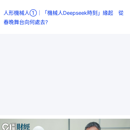
人形機械人①｜「機械人Deepseek時刻」緣起　從
春晚舞台向何處去?