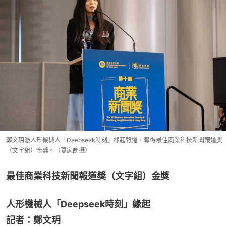
鄭文玥憑人形機械人「Deepseek時刻」緣起報道，奪得最佳商業科技新聞報道獎
（文字組）金獎。（夏家朗攝）
最佳商業科技新聞報道獎（文字組）金獎
人形機械人「Deepseek時刻」緣起
記者：鄭文玥