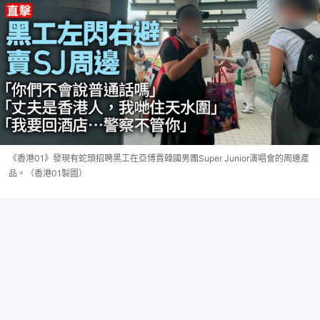
《香港01》發現有蛇頭招聘黑工在亞博賣韓國男團Super Junior演唱會的周邊產
品。（香港01製圖）