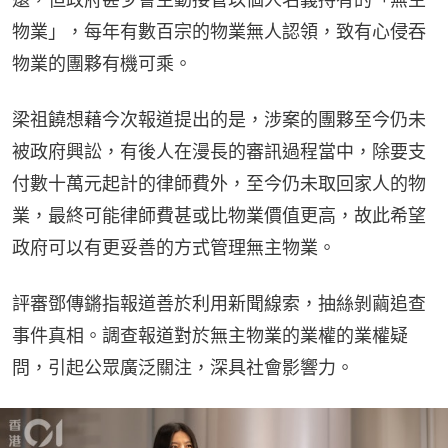
物業」，每年有數百宗的物業無人認領，致有心侵吞
物業的團夥有機可乘。
梁祖饒想藉今次報道提出的是，涉案的團夥至今仍未
被政府興訟，有後人在漫長的審訊過程當中，除要支
付數十萬元起計的律師費外，至今仍未取回家人的物
業，最終可能律師費甚或比物業價值更高，故此希望
政府可以有更妥善的方式管理無主物業。
評審鄧傳鏘指報道善於利用新聞線索，抽絲剝繭追查
事件真相。調查報道對於無主物業的業權的業權疑
問，引起公眾廣泛關注，深具社會影響力。