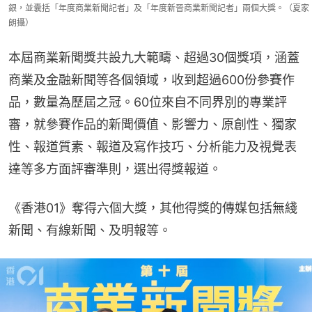
銀，並囊括「年度商業新聞記者」及「年度新晉商業新聞記者」兩個大獎。（夏家
朗攝）
本屆商業新聞獎共設九大範疇、超過30個獎項，涵蓋
商業及金融新聞等各個領域，收到超過600份參賽作
品，數量為歷屆之冠。60位來自不同界別的專業評
審，就參賽作品的新聞價值、影響力、原創性、獨家
性、報道質素、報道及寫作技巧、分析能力及視覺表
達等多方面評審準則，選出得獎報道。
《香港01》奪得六個大獎，其他得獎的傳媒包括無綫
新聞、有線新聞、及明報等。