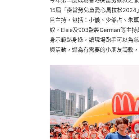
今年第二度成為香港麥當勞叔叔之家
15屆「麥當勞兒童愛心馬拉松2024
目主持，包括：小儀、少爺占、朱薰
奴，Elsie及903監製German等主持
身示範熱身操，讓現場跑手可以為慈
與活動，邊為有需要的小朋友籌款，