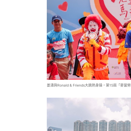
姜濤與Ronald & Friends大跳熱身操，第15屆「