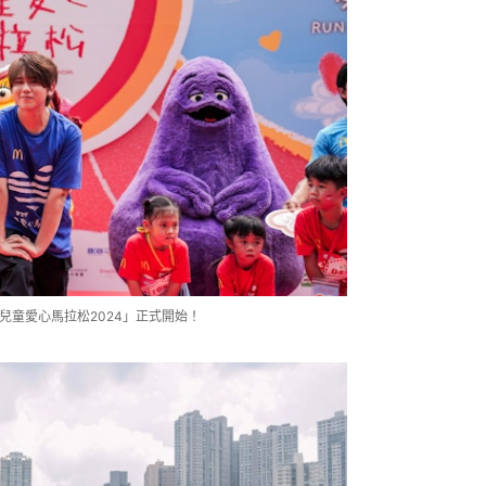
麥當勞兒童愛心馬拉松2024」正式開始！