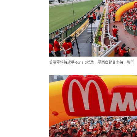
姜濤帶領持旗手Ronald以及一眾商台節目主持，聯