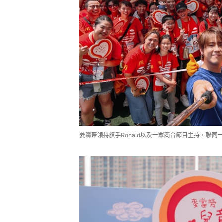
姜濤帶領持旗手Ronald以及一眾商台節目主持，聯