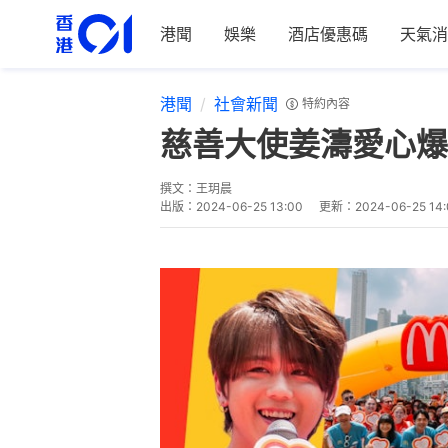
港聞
娛樂
酒店優惠碼
天氣消
港聞
社會新聞
特約內容
慈善大使姜濤愛心爆
撰文：
王玥晨
出版：
2024-06-25 13:00
更新：
2024-06-25 14: