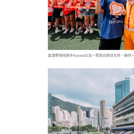
姜濤帶領持旗手Ronald以及一眾商台節目主持，聯