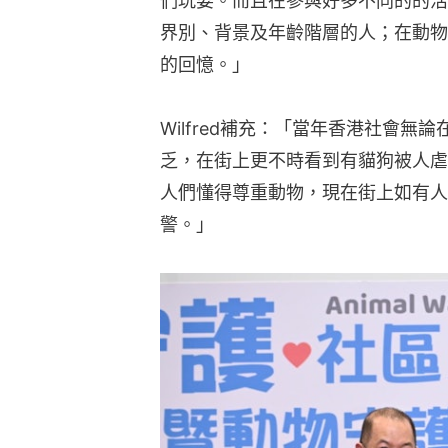
們玩耍。而且在參與好多不同的的活
界別、背景及年齡階層的人；在動物
的回憶。」
Wilfred補充：「當年香港社會
乏，在街上更不時看到有貓狗被人虐
人們懂得尊重動物，現在街上如有人
警。」