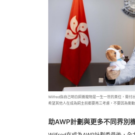
Wilfred指自己明白飼養寵物是一生一世的責任，
希望其他人在成為飼主前都要再三考慮，不要因為衝動
助AWP計劃與更多不同界別
Wilfred在成為AWP計劃委員後