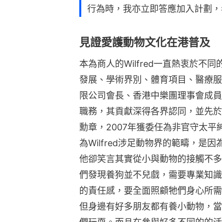
行為時，我亦立即答應加入計劃，
見證愛護動物文化在港普及 
本為商人的Wilfred一直熱衷於
發展、學術界別、體育項目、醫療服
限公司會長、香港中樂團理事會成員
職務，其貢獻深得各界認同，並先於
勳章，2007年獲委任為非官守太平
為Wilfred涉足動物界的範疇，
他卻笑言其實從小與動物的接觸不多
們發現養狗並不兒戲，需要專業知識
的責任感，要全面照顧牠們身心所需
但身邊有好多朋友都有養小動物，當