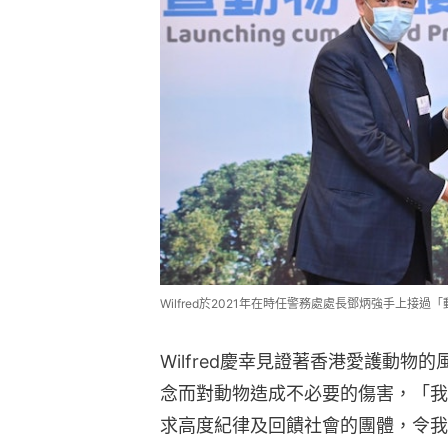
Wilfred於2021年在時任警務處處長鄧炳強手上
Wilfred慶幸見證著香港愛護動
念而對動物造成不必要的傷害，「我
求高度紀律及回饋社會的團體，令我