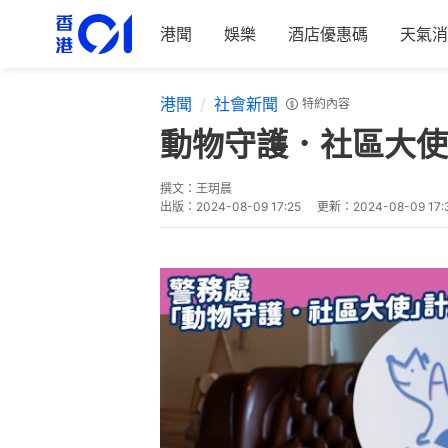
港聞
娛樂
酒店優惠碼
天氣消
港聞
社會新聞
特約內容
動物守護．社區大使
撰文：
王玥晨
出版：
2024-08-09 17:25
更新：
2024-08-09 17: