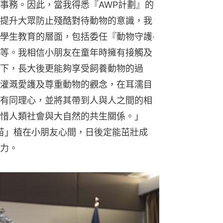
事務。因此，當我得悉『AWP計劃』的
提升大眾防止殘酷對待動物的意識，我
學生教育的層面，包括委任『動物守護‧
等。我相信小朋友在童年時擁有接觸及
下，長大後更能夠享受飼養動物的過
灌溉愛護及尊重動物的觀念，在耳濡目
有同理心，並將其帶到人與人之間的相
惜人類社會與大自然的共生關係。」
「愛苗」植在小朋友心間，日後定能茁壯成
力。