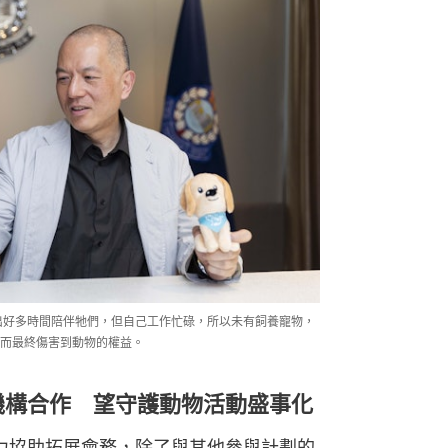
需付出好多時間陪伴牠們，但自己工作忙碌，所以未有飼養寵物，
而最終傷害到動物的權益。
機構合作 望守護動物活動盛事化
，全力協助拓展會務，除了與其他參與計劃的