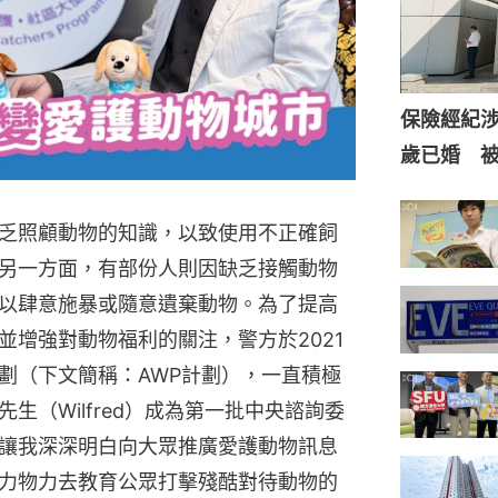
保險經紀涉
歲已婚 
乏照顧動物的知識，以致使用不正確飼
另一方面，有部份人則因缺乏接觸動物
以肆意施暴或隨意遺棄動物。為了提高
並增強對動物福利的關注，警方於2021
劃（下文簡稱：AWP計劃），一直積極
生（Wilfred）成為第一批中央諮詢委
讓我深深明白向大眾推廣愛護動物訊息
力物力去教育公眾打擊殘酷對待動物的