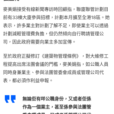
麥美娟接受有線新聞專訪時回顧指，聯廈聯管計劃目
前有33棟大廈參與招標，計劃本月擴至全港18區。她
表示，許多業主對計劃了解不足，即使業主可以透過
計劃減輕管理費負擔，但仍然傾向自行聘請管理公
司，因此政府需要向業主多加宣傳。
至於政府正擬修訂《建築物管理條例》，對大維修工
程提高出席法團會議的門檻，麥美娟指，如公職人員
同時身兼業主、參與法團管委會成員或管理公司代
表，都必須作利益申報。
無論佢有咩公職身份，又或者佢係
作為一個業主，甚至係參與法團管