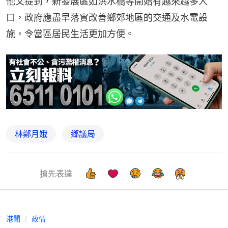
他又提到，新發展區如洪水橋等開始有越來越多人
口，政府應盡早落實改善鄉郊地區的交通及水電設
施，令當區居民生活更加方便。
林鄭月娥
鄉議局
搶先表達
港聞
政情