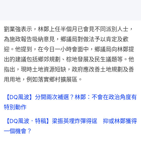
劉業強表示，林鄭上任半個月已會見不同派別人士，
為施政報告吸納意見，鄉議局對做法予以肯定及歡
迎。他提到，在今日一小時會面中，鄉議局向林鄭提
出的建議包括鄉郊規劃、棕地發展及民生議題等。他
指出，現時土地資源短缺，政府應改善土地規劃及善
用用地，例如落實鄉村擴展區。
【DQ風波】分開兩次補選？林鄭：不會在政治角度有
特別動作
【DQ風波．特稿】梁振英埋炸彈得逞 抑或林鄭獲得
一個機會？