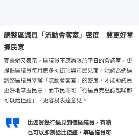
調整區議員「流動會客室」密度 冀更好掌
握民意
麥美娟又表示，區議員不應局限於平日的會議室，更
提倡區議員每月應多擺街站與市民見面。她認為透過
調整區議員舉辦「流動會客室」的密度，才能助議員
更好地掌握民意，而市民亦可「行過買完餸諗起咩都
可以話佢聽」，更容易表達意見。
比如買餸行過見到個區議員，有啲
乜可以即刻話比佢聽，等區議員可