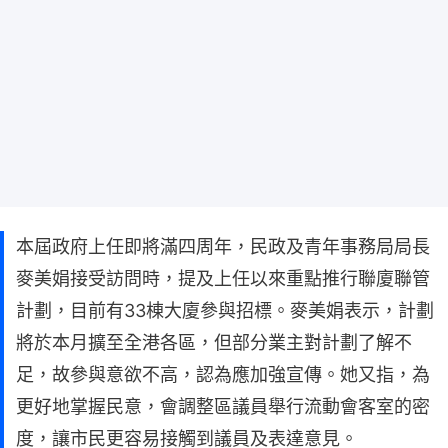
本屆政府上任即將滿四周年，民政及青年事務局局長
麥美娟接受訪問時，提及上任以來重點推行聯廈聯管
計劃，目前有33棟大廈參與招標。麥美娟表示，計劃
將於本月擴至全港各區，但部分業主對計劃了解不
足，故參與意欲不高，認為應加強宣傳。她又指，為
更好地掌握民意，會調整區議員舉行流動會客室的密
度，讓市民更容易接觸到議員及表達意見。