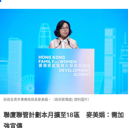
民政及青年事務局局長麥美娟。（政府新聞處/ 資料圖片）
聯廈聯管計劃本月擴至18區 麥美娟：需加
強宣傳