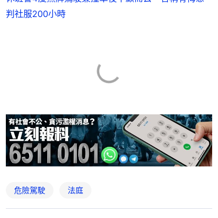
判社服200小時
危險駕駛
法庭