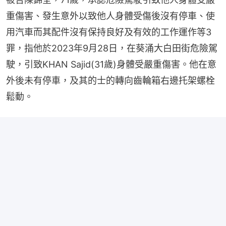
重傷害、發生意外以致他人身體受傷後沒有停車、使
用汽車而其配件沒有保持良好及有效的工作運作等3
罪，指他於2023年9月28日，在葵涌大白田街危險駕
駛，引致KHAN Sajid(31歲)身體受嚴重傷害。他在意
外後未有停車，及其的士的轉向齒輪箱右邊托架螺栓
鬆動。