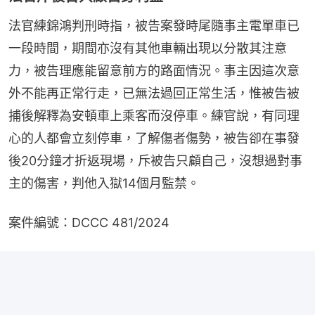
法官練錦鴻判刑時指，被告案發時尾隨事主電單車已
一段時間，期間亦沒有其他車輛出現以分散其注意
力，被告理應能留意前方的路面情況。事主因這次意
外不能再正常行走，已無法過回正常生活，惟被告被
捕後解釋為安頓車上乘客而沒停車。練官說，有同理
心的人都會立刻停車，了解傷者傷勢，被告卻在事發
後20分鐘才折返現場，斥被告只顧自己，沒想過對事
主的傷害，判他入獄14個月監禁。
案件編號：DCCC 481/2024