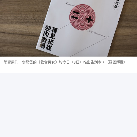
隨壹周刊一併發售的《飲食男女》於今日（3日）推出告別本。（羅國輝攝）