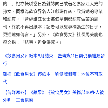
的。」她亦慨嘆當日為雜誌向已故著名食家江太史的
孫女、同樣為飲食界名人江獻珠作訪，欣賞她的專業
和認真，「曾經讓江女士每個星期都認真做菜的周
刊，終於不再出紙本；記者可以靠專欄為生的日子，
更遙遠如傳言。」另外，《飲食男女》社長馬美慶也
撰文指：「結束，難免傷感。」
《飲食男女》紙本8月結束 壹傳媒11日前仍稱繼續發
行
難捨《飲食男女》停紙本 劉健威慨嘆：地位不可取
代
【傳媒寒冬】《蘋果》《飲食男女》美術部40多人被
外判 工會遺憾