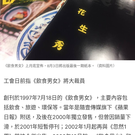
《飲食男女》上月底宣佈，8月3日將出版最後一期紙本。（資料圖片）
工會日前指《飲食男女》將大裁員
創刊於1997年7月18日的《飲食男女》，主要內容包
括飲食、旅遊、環保等。當年是隨壹傳媒旗下《蘋果
日報》附送，及後在2000年獨立發售，但曾因銷量下
滑，於2001年短暫停刊；2002年1月起再與《忽然1