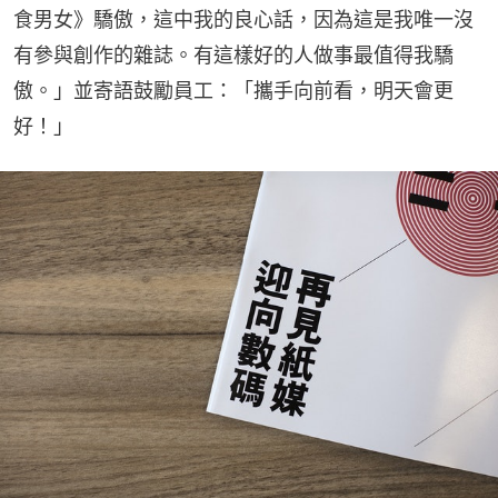
食男女》驕傲，這中我的良心話，因為這是我唯一沒
有參與創作的雜誌。有這樣好的人做事最值得我驕
傲。」並寄語鼓勵員工：「攜手向前看，明天會更
好！」