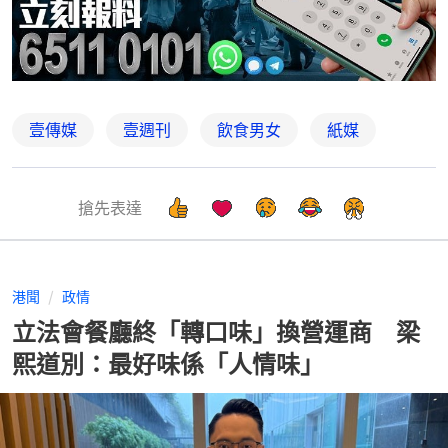
壹傳媒
壹週刊
飲食男女
紙媒
搶先表達
港聞
政情
立法會餐廳終「轉口味」換營運商 梁
熙道別：最好味係「人情味」