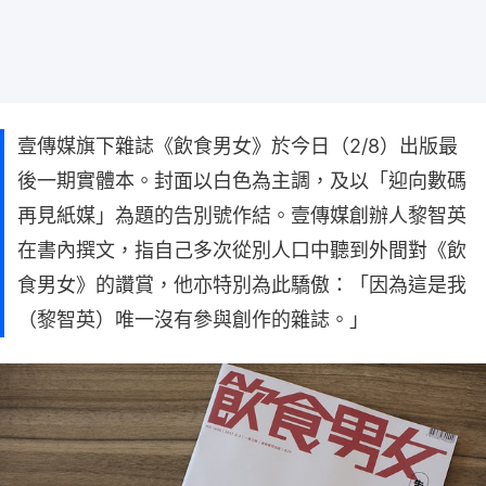
壹傳媒旗下雜誌《飲食男女》於今日（2/8）出版最
後一期實體本。封面以白色為主調，及以「迎向數碼
再見紙媒」為題的告別號作結。壹傳媒創辦人黎智英
在書內撰文，指自己多次從別人口中聽到外間對《飲
食男女》的讚賞，他亦特別為此驕傲：「因為這是我
（黎智英）唯一沒有參與創作的雜誌。」