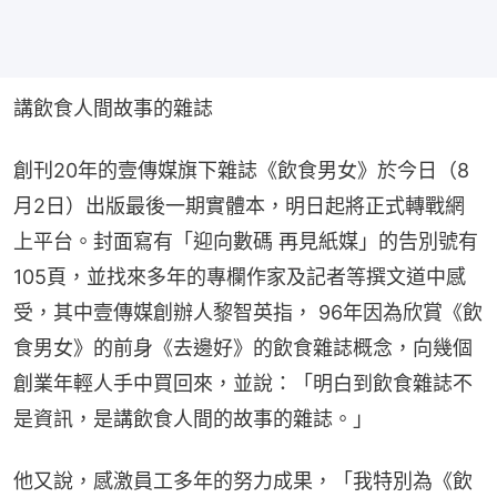
講飲食人間故事的雜誌
創刊20年的壹傳媒旗下雜誌《飲食男女》於今日（8
月2日）出版最後一期實體本，明日起將正式轉戰網
上平台。封面寫有「迎向數碼 再見紙媒」的告別號有
105頁，並找來多年的專欄作家及記者等撰文道中感
受，其中壹傳媒創辦人黎智英指， 96年因為欣賞《飲
食男女》的前身《去邊好》的飲食雜誌概念，向幾個
創業年輕人手中買回來，並說：「明白到飲食雜誌不
是資訊，是講飲食人間的故事的雜誌。」
他又說，感激員工多年的努力成果，「我特別為《飲