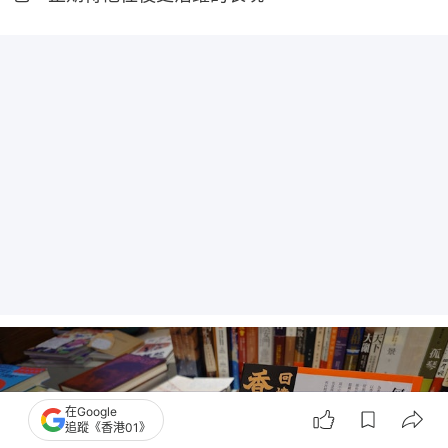
在Google
追蹤《香港01》