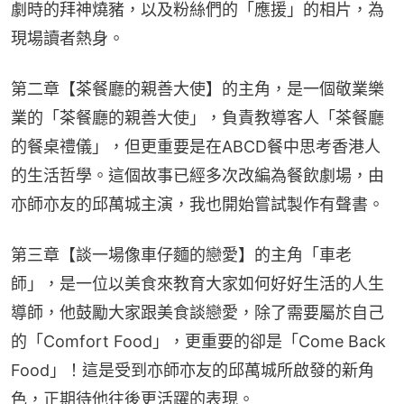
劇時的拜神燒豬，以及粉絲們的「應援」的相片，為
現場讀者熱身。
第二章【茶餐廳的親善大使】的主角，是一個敬業樂
業的「茶餐廳的親善大使」，負責教導客人「茶餐廳
的餐桌禮儀」，但更重要是在ABCD餐中思考香港人
的生活哲學。這個故事已經多次改編為餐飲劇場，由
亦師亦友的邱萬城主演，我也開始嘗試製作有聲書。
第三章【談一場像車仔麵的戀愛】的主角「車老
師」，是一位以美食來教育大家如何好好生活的人生
導師，他鼓勵大家跟美食談戀愛，除了需要屬於自己
的「Comfort Food」，更重要的卻是「Come Back 
Food」！這是受到亦師亦友的邱萬城所啟發的新角
色，正期待他往後更活躍的表現。