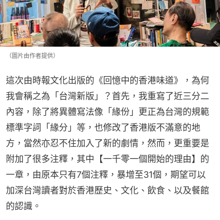
（圖片由作者提供）
這次由時報文化出版的《回憶中的香港味道》，為何
我會稱之為「台灣新版」？首先，我重寫了近三分二
內容，除了將異體寫法像「緣份」更正為台灣的規範
標準字詞「緣分」等，也修改了香港版不滿意的地
方，當然亦忍不住加入了新的劇情，然而，更重要是
附加了很多注釋，其中【一千零一個開始的理由】的
一章，由原本只有7個注釋，暴增至31個，期望可以
加深台灣讀者對於香港歷史、文化、飲食、以及餐館
的認識。