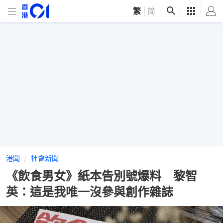
繁
|
简
港聞
社會新聞
《飲食男女》紙本告別號爆料 黎智
英：這是我唯一沒參與創作雜誌