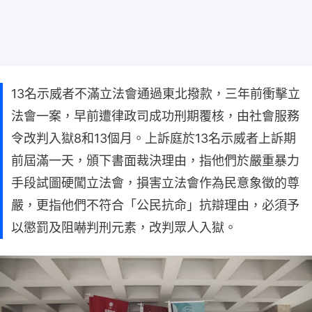
13名示威者不滿立法會通過東北撥款，三年前衝擊立
法會一案，早前遭律政司成功刑期覆核，由社會服務
令改判入獄8和13個月。上訴庭於13名示威者上訴期
前屆滿一天，頒下書面裁決理由，指他們於嚴重暴力
手段試圖硬闖立法會，損害立法會作為民意象徵的尊
嚴，更指他們不符合「公民抗命」抗辯理由，必須予
以懲罰及阻嚇判刑元素，改判眾人入獄。