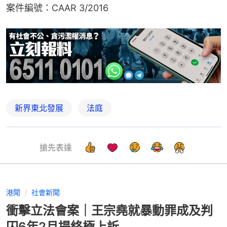
案件編號：CAAR 3/2016
新界東北發展
法庭
搶先表達
港聞
社會新聞
衝擊立法會案｜王宗堯就暴動罪成及判
囚6年2月提終極上訴