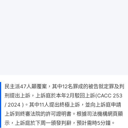
民主派47人顛覆案，其中12名罪成的被告就定罪及判
刑提出上訴，上訴庭於本年2月駁回上訴(CACC 253
/ 2024 )。其中11人提出終極上訴，並向上訴庭申請
上訴到終審法院的許可證明書。根據司法機構網頁顯
示，上訴庭於下周一頒發判辭，預計需時5分鐘。