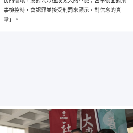
份的破壞，或對公眾造成太大的不便；當事後面對刑
事檢控時，會認罪並接受刑罰來顯示，對信念的真
摯」。