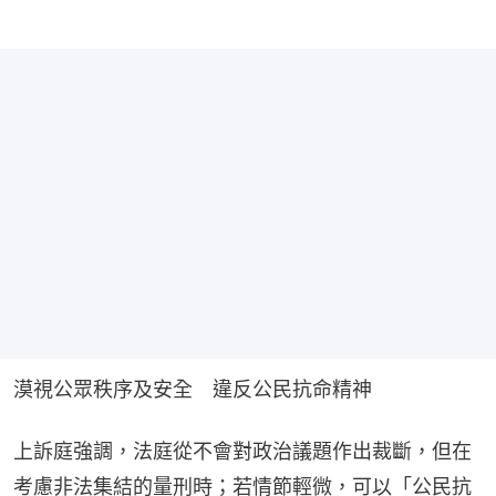
漠視公眾秩序及安全　違反公民抗命精神
上訴庭強調，法庭從不會對政治議題作出裁斷，但在
考慮非法集結的量刑時；若情節輕微，可以「公民抗