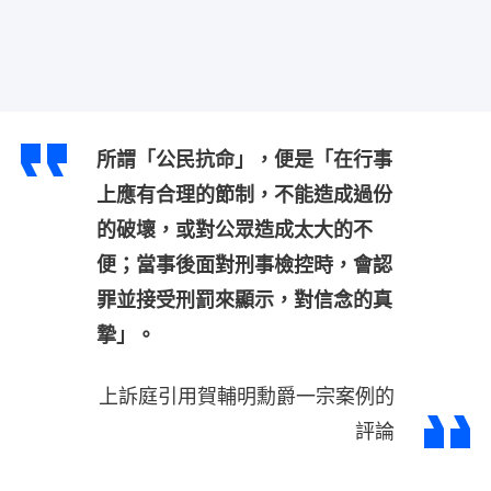
所謂「公民抗命」，便是「在行事
上應有合理的節制，不能造成過份
的破壞，或對公眾造成太大的不
便；當事後面對刑事檢控時，會認
罪並接受刑罰來顯示，對信念的真
摯」。
上訴庭引用賀輔明勳爵一宗案例的
評論