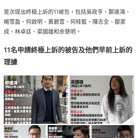
是次提出終極上訴的11被告，包括吳政亨、鄭達鴻、
楊雪盈、何啟明、黃碧雲、何桂藍、陳志全、鄒家
成、林卓廷、梁國雄和余慧明。
11名申請終極上訴的被告及他們早前上訴的
理據