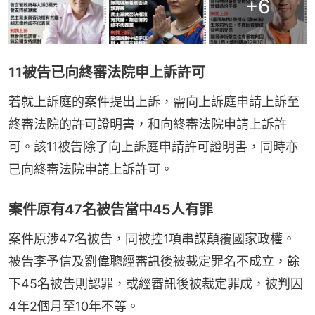
+
6
11被告已向終審法院申上訴許可
若就上訴庭的案件提出上訴，需向上訴庭申請上訴至
終審法院的許可證明書，和向終審法院申請上訴許
可。該11被告除了向上訴庭申請許可證明書，同時亦
已向終審法院申請上訴許可。
案件原有47名被告當中45人有罪
案件原涉47名被告，同被控1項串謀顛覆國家政權。
被告李予信及劉偉聰經審訊後被裁定罪名不成立，餘
下45名被告則認罪，或經審訊後被裁定罪成，被判囚
4年2個月至10年不等。