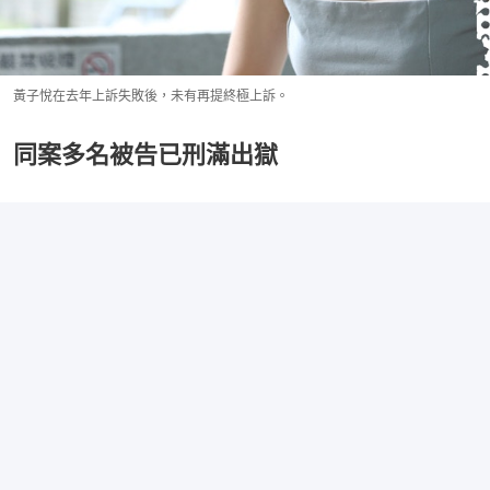
黃子悅在去年上訴失敗後，未有再提終極上訴。
同案多名被告已刑滿出獄