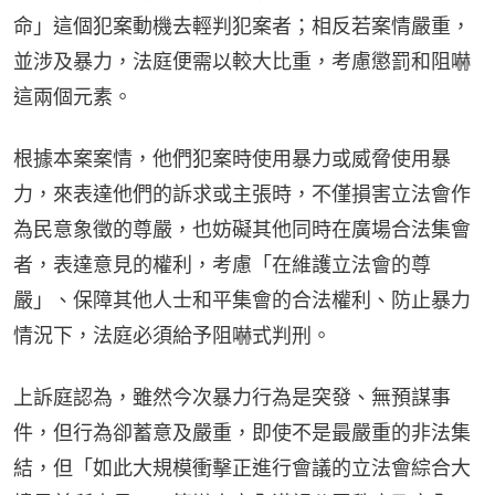
命」這個犯案動機去輕判犯案者；相反若案情嚴重，
並涉及暴力，法庭便需以較大比重，考慮懲罰和阻嚇
這兩個元素。
根據本案案情，他們犯案時使用暴力或威脅使用暴
力，來表達他們的訴求或主張時，不僅損害立法會作
為民意象徵的尊嚴，也妨礙其他同時在廣場合法集會
者，表達意見的權利，考慮「在維護立法會的尊
嚴」、保障其他人士和平集會的合法權利、防止暴力
情況下，法庭必須給予阻嚇式判刑。
上訴庭認為，雖然今次暴力行為是突發、無預謀事
件，但行為卻蓄意及嚴重，即使不是最嚴重的非法集
結，但「如此大規模衝擊正進行會議的立法會綜合大