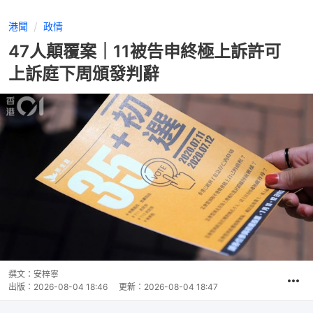
港聞
政情
47人顛覆案｜11被告申終極上訴許可
上訴庭下周頒發判辭
撰文：
安梓寧
出版：
2026-08-04 18:46
更新：
2026-08-04 18:47