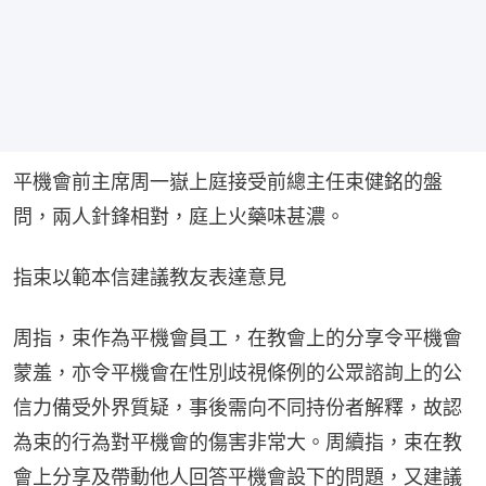
平機會前主席周一嶽上庭接受前總主任束健銘的盤
問，兩人針鋒相對，庭上火藥味甚濃。
指束以範本信建議教友表達意見
周指，束作為平機會員工，在教會上的分享令平機會
蒙羞，亦令平機會在性別歧視條例的公眾諮詢上的公
信力備受外界質疑，事後需向不同持份者解釋，故認
為束的行為對平機會的傷害非常大。周續指，束在教
會上分享及帶動他人回答平機會設下的問題，又建議