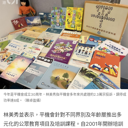
今年是平機會成立30周年，林美秀指平機會多年來共處理約2.3萬宗投訴，調停成
功率達8成。（賴卓盈攝）
林美秀並表示，平機會針對不同界別及年齡層推出多
元化的公眾教育項目及培訓課程。自2001年開辦培訓