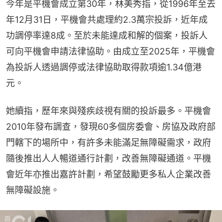
今年是平機會成立第30年，林美秀指，從1996年至去
年12月31日，平機會共處理約2.3萬宗投訴，近年成
功調停率達8成。至於未能達成和解的個案，投訴人
可向平機會申請法律協助。由成立至2025年，平機會
為投訴人透過調停或法律協助取得款項逾1.34億港
元。
她續指，歷年來與殘疾歧視有關的投訴最多。平機會
2010年發布調查，發現60多個房委會、房協及政府部
門轄下的場所中，有許多未能滿足無障礙需求，政府
隨後推出人人暢道通行計劃，改善無障礙通道。平機
會近年亦推出嘉許計劃，希望鼓勵更多私人企業改善
無障礙設施。