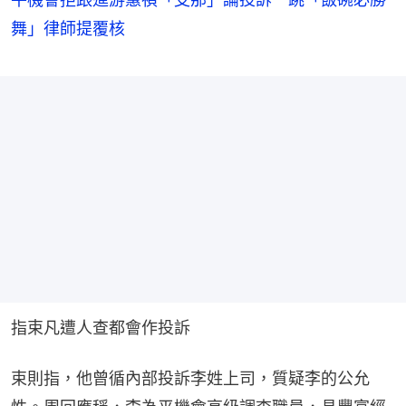
舞」律師提覆核
指束凡遭人查都會作投訴
束則指，他曾循內部投訴李姓上司，質疑李的公允