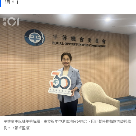
值。」
平機會主席林美秀解釋，由於近年中港兩地良好融合，因此暫停推動族內歧視修
例。（賴卓盈攝）