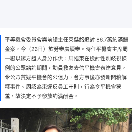
平等機會委員會與前總主任束健銘追討 86.7萬約滿酬
金案，今（26日）於勞審處續審。時任平機會主席周
一嶽以辯方證人身分作供，周指束在檢討性別歧視條
例的公眾諮詢期間，動員教友去信平機會表達意見，
令公眾質疑平機會的公信力，會方事後亦發新聞稿解
釋事件。周認為束違反員工守則，行為令平機會蒙
羞，故決定不予發放約滿酬金。