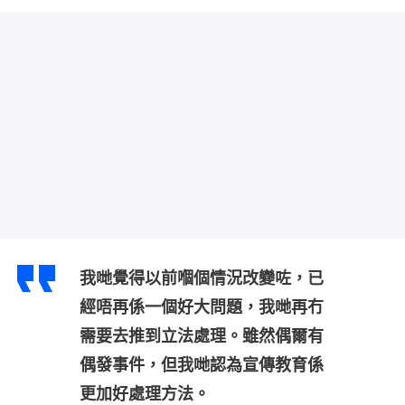
我哋覺得以前嗰個情況改變咗，已
經唔再係一個好大問題，我哋再冇
需要去推到立法處理。雖然偶爾有
偶發事件，但我哋認為宣傳教育係
更加好處理方法。