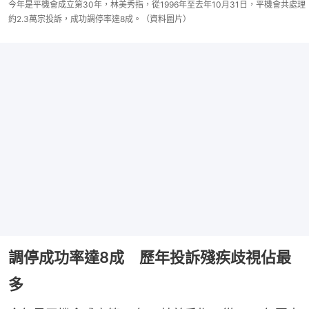
今年是平機會成立第30年，林美秀指，從1996年至去年10月31日，平機會共處理
約2.3萬宗投訴，成功調停率達8成。（資料圖片）
調停成功率達8成 歷年投訴殘疾歧視佔最
多