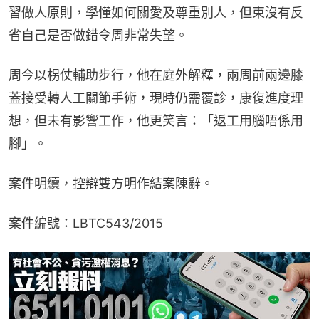
習做人原則，學懂如何關愛及尊重別人，但束沒有反
省自己是否做錯令周非常失望。
周今以柺仗輔助步行，他在庭外解釋，兩周前兩邊膝
蓋接受轉人工關節手術，現時仍需覆診，康復進度理
想，但未有影響工作，他更笑言：「返工用腦唔係用
腳」。
案件明續，控辯雙方明作結案陳辭。
案件編號：LBTC543/2015