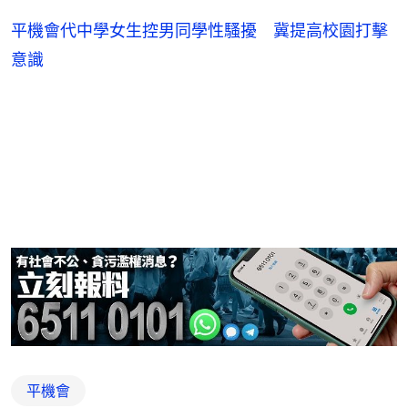
平機會代中學女生控男同學性騷擾 冀提高校園打擊
意識
平機會