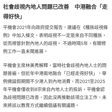
社會歧視內地人問題已改善 中港融合「走
得好快」
平機會2021年向政府提交報告，建議在《種族歧視條
例》中加入條文，表明歧視不一定是來自不同種族，
從而規管針對內地人的歧視。 不過時隔5年，有關修
例工作一直未聞進展。
平機會主席林美秀解釋，當時社會歧視內地人士的問
題普遍，但近年中港兩地融合「已經走得好快」，舉
例佛誕假期間不少港人到內地消費，而2021至2025
年平機會僅收到8宗來自內地人士的投訴，平機會認
為歧視問題已改善，因此沒再推動該項立法工作，未
來將該以教育方式繼續倡議有關議題。