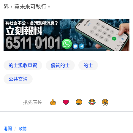
界，冀未來可執行。
的士濫收車資
優質的士
的士
公共交通
搶先表達
港聞
政情