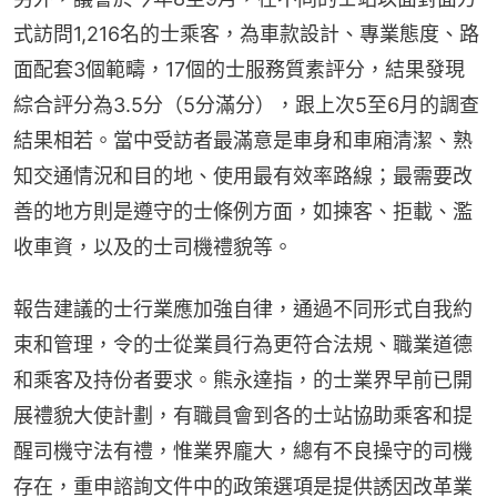
式訪問1,216名的士乘客，為車款設計、專業態度、路
面配套3個範疇，17個的士服務質素評分，結果發現
綜合評分為3.5分（5分滿分），跟上次5至6月的調查
結果相若。當中受訪者最滿意是車身和車廂清潔、熟
知交通情況和目的地、使用最有效率路線；最需要改
善的地方則是遵守的士條例方面，如揀客、拒載、濫
收車資，以及的士司機禮貌等。
報告建議的士行業應加強自律，通過不同形式自我約
束和管理，令的士從業員行為更符合法規、職業道德
和乘客及持份者要求。熊永達指，的士業界早前已開
展禮貌大使計劃，有職員會到各的士站協助乘客和提
醒司機守法有禮，惟業界龐大，總有不良操守的司機
存在，重申諮詢文件中的政策選項是提供誘因改革業