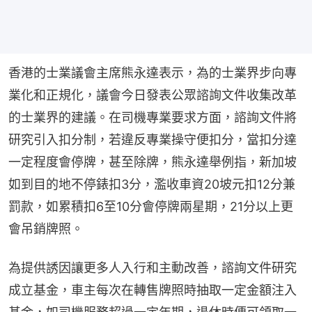
香港的士業議會主席熊永達表示，為的士業界步向專
業化和正規化，議會今日發表公眾諮詢文件收集改革
的士業界的建議。在司機專業要求方面，諮詢文件將
研究引入扣分制，若違反專業操守便扣分，當扣分達
一定程度會停牌，甚至除牌，熊永達舉例指，新加坡
如到目的地不停錶扣3分，濫收車資20坡元扣12分兼
罰款，如累積扣6至10分會停牌兩星期，21分以上更
會吊銷牌照。
為提供誘因讓更多人入行和主動改善，諮詢文件研究
成立基金，車主每次在轉售牌照時抽取一定金額注入