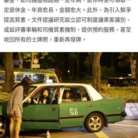
基金，如司機服務超過一定年期，退休時便可領取一
定退休金，年資愈長，金額愈大。此外，為引入競爭
提高質素，文件提議研究設立認可制度讓乘客識別、
或設評審車輛和司機質素機制，提供預約服務，甚至
收回所有的士牌照，重新再發牌。