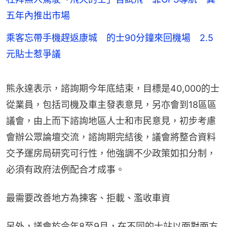
五年內推出市場
乘客忘帶手機趕返康城 的士90分鐘來回機場 2.5
元貼士惹爭議
熊永達表示，諮詢期今年底結束，目標是40,000的士
從業員，包括司機及車主發表意見，另亦會到18區區
議會，由上而下諮詢地區人士和市民意見，初步考慮
會辦公眾論壇交流，諮詢期完結後，議會將整合資料
交予運房局研究可行性，他強調不少政策如扣分制，
必須有政府法例配合才成事。
最需要改善地方為揀客、拒載、濫收車資
另外，議會於今年8至9月，在不同的士站以面對面方