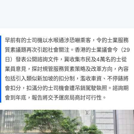
早前有的士司機以水喉通涉恐嚇乘客，令的士業服務
質素議題再次引起社會關注。香港的士業議會今（29
日）發表公開諮詢文件，冀收集市民及4萬名的士從
業員意見，探討規管服務質素策略及改革方向，內容
包括引入類似新加坡的扣分制，濫收車資、不停錶將
會扣分，扣滿分的士司機會遭吊銷駕駛執照。諮詢期
會到年底，報告將交予運房局商討可行性。