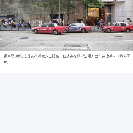
調查發現近6成受訪者滿意的士服務，但認為在遵守法規方面有待改善。（資料圖
片）