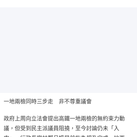
一地兩檢同時三步走　非不尊重議會
政府上周向立法會提出高鐵一地兩檢的無約束力動
議，但受到民主派議員阻撓，至今討論仍未「入