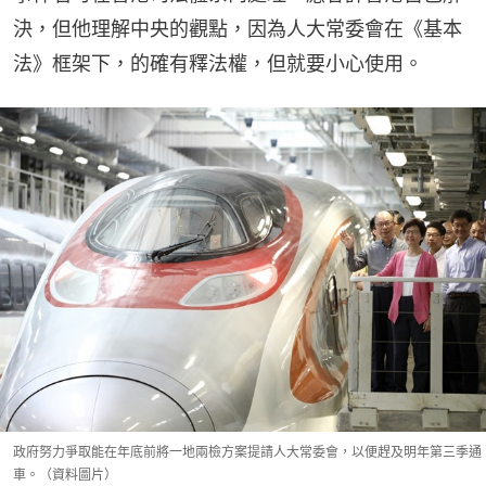
決，但他理解中央的觀點，因為人大常委會在《基本
法》框架下，的確有釋法權，但就要小心使用。
政府努力爭取能在年底前將一地兩檢方案提請人大常委會，以便趕及明年第三季通
車。（資料圖片）