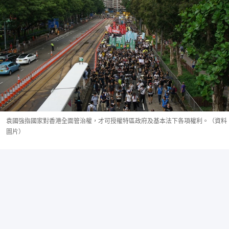
袁國強指國家對香港全面管治權，才可授權特區政府及基本法下各項權利。（資料
圖片）