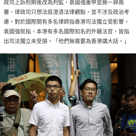
政司上訴刑期後改為判監，袁國強重申並無一罪兩
審，律政司只想法庭澄清法律觀點，並不涉及政治考
慮。對於國際間有多名律師指香港司法獨立受影響，
袁國強就指，本港有多名國際知名的外籍法官，皆指
出司法獨立未受損，「他們無需要為香港講大話。」