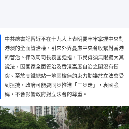
中共總書記習近平在十九大上表明要牢牢掌握中央對
港澳的全面管治權，引來外界憂慮中央會收緊對香港
的管治。律政司司長袁國強指，市民毋須無限擴大其
說法，因國家全面管治及香港高度自治之間沒有衝
突。至於高鐵總站一地兩檢無約束力動議於立法會受
到抯撓，政府可能要同步推進「三步走」，袁國強
稱，不會影響政府對立法會的尊重。