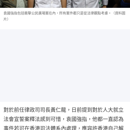
袁國強指包括衝擊公民廣場案在內，所有案件都只是從法律觀點考慮。（資料圖
片）
對於前任律政司司長黃仁龍，日前提到對於人大就立
法會宣誓案釋法感到可惜，袁國強指，他都一直認為
事件若可在香港司法體系內處理，應容許香港自己解