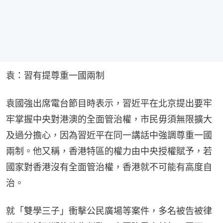
袁：習有提尊重一國兩制
袁國強出席電台節目時表示，習近平在北京提出要牢
牢掌握中央對港澳的全面管治權，市民毋須無限擴大
及過分擔心，因為習近平在同一講話中強調尊重一國
兩制。他又稱，香港特區的權力由中央授權賦予，若
國家對香港沒有全面管治權，香港就不可能有高度自
治。
就「雙學三子」衝擊公民廣場等案件，多名被告被律