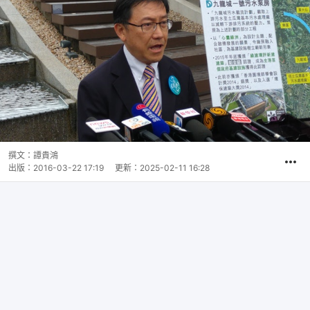
撰文：
譚貴鴻
出版：
2016-03-22 17:19
更新：
2025-02-11 16:28