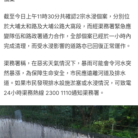
截至今日上午11時30分共確認2宗水浸個案，分別位
於大埔太和路及大埔公路大窩段，而經渠務署緊急應
變隊伍和路政署通力合作，全部個案已經於一小時內
完成清理，而受水浸影響的道路亦已回復正常運作。
渠務署稱，在惡劣天氣情況下，暴雨可能會令河水突
然暴漲，為保障生命安全，市民應遠離河道及排水
道。如果市民發現排水設施淤塞或水浸情況，可致電
24小時渠務熱線 2300 1110通知渠務署。