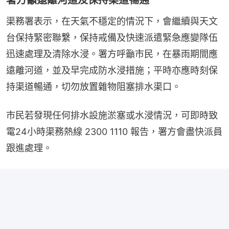
署方籲遠離河道及保持渠道暢通
渠務署表示，在天氣不穩定的情況下，會繼續與天文
台保持緊密聯繫，保持戒備及快速派遣緊急應變隊伍
迅速處理及清除水浸。署方呼籲市民，在暴雨期間應
遠離河道，並及早完成防水浸措施；平時亦應時刻保
持渠道暢通，切勿放置雜物阻塞排水渠口。
市民若發現任何排水設施淤塞或水浸情況，可即時致
電24小時渠務熱線 2300 1110 報告，署方會盡快派員
跟進處理。