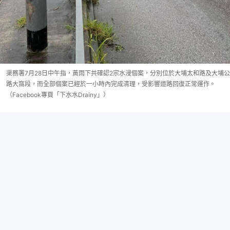
渠務署7月28日中午指，黃雨下共確認2宗水浸個案，分別位於大埔太和路及大埔公
路大窩段，而全部個案已經於一小時內完成清理，受影響道路回復正常運作。
（Facebook專頁「下水水Drainy」）