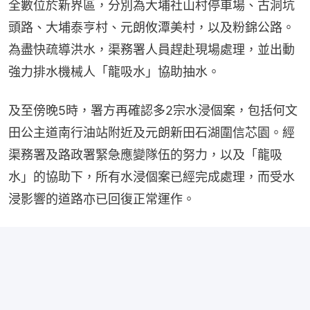
全數位於新界區，分別為大埔社山村停車場、古洞坑
頭路、大埔泰亨村、元朗攸潭美村，以及粉錦公路。
為盡快疏導洪水，渠務署人員趕赴現場處理，並出動
強力排水機械人「龍吸水」協助抽水。
及至傍晚5時，署方再確認多2宗水浸個案，包括何文
田公主道南行油站附近及元朗新田石湖圍信芯園。經
渠務署及路政署緊急應變隊伍的努力，以及「龍吸
水」的協助下，所有水浸個案已經完成處理，而受水
浸影響的道路亦已回復正常運作。