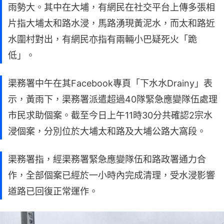
雨勢大。其中在大埔，有網民在社交平台上傳多張相
片指大埔太和路水浸，馬路湧現黃泥水，而太和路近
水圍村對出，有網民亦指有兩輛小巴疑死火「跪
低」。
渠務署中午在其Facebook專頁「下水水Drainy」表
示，黃雨下，渠務署派遣超過40隊緊急應變隊伍處理
市民求助個案。截至今日上午11時30分共確認2宗水
浸個案，分別位於大埔太和路及大埔公路大窩段。
渠務署指，經渠務署緊急應變隊伍和路政署通力合
作，全部個案已經於一小時內完成清理，受水浸影響
道路已回復正常運作。