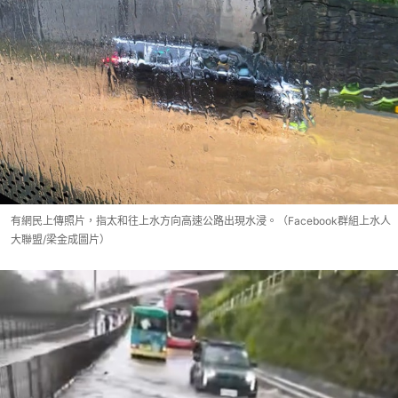
有網民上傳照片，指太和往上水方向高速公路出現水浸。（Facebook群組上水人
大聯盟/梁金成圖片）