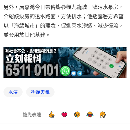
另外，唐嘉鴻今日帶傳媒參觀九龍城一號污水泵房，
介紹該泵房的透水路面，方便排水；他透露署方希望
以「海綿城市」的理念，促進雨水滲透、減少徑流，
並套用於其他基建。
水浸
極端天氣
搶先表達