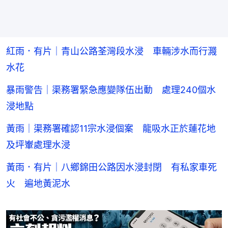
紅雨．有片｜青山公路荃灣段水浸 車輛涉水而行濺
水花
暴雨警告｜渠務署緊急應變隊伍出動 處理240個水
浸地點
黃雨｜渠務署確認11宗水浸個案 龍吸水正於蓮花地
及坪輋處理水浸
黃雨．有片｜八鄉錦田公路因水浸封閉 有私家車死
火 遍地黃泥水