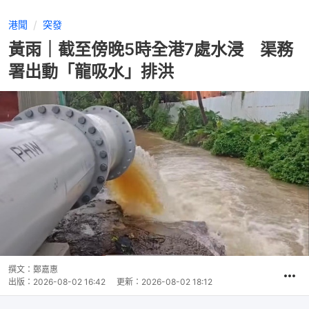
港聞
突發
黃雨｜截至傍晚5時全港7處水浸 渠務
署出動「龍吸水」排洪
撰文：
鄭嘉惠
出版：
2026-08-02 16:42
更新：
2026-08-02 18:12