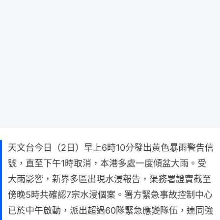
天文台今日（2日）早上6時10分發出黃色暴雨警告信
號，直至下午1時取消，本港多處一度傾盆大雨。受
大雨影響，新界多區出現水浸報告，渠務署證實截至
傍晚5時共確認7宗水浸個案。署方緊急事故控制中心
已於中午啟動，派出超過60隊緊急應變隊伍，連同強