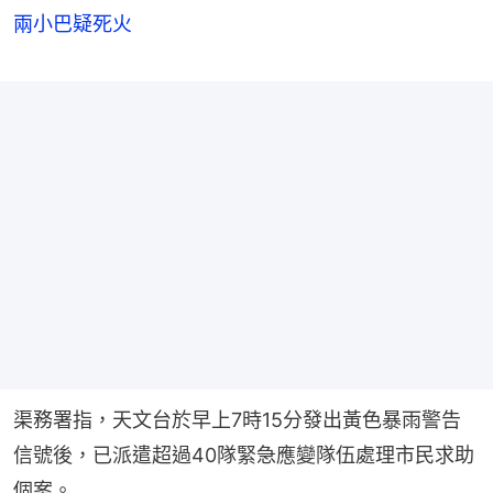
兩小巴疑死火
渠務署指，天文台於早上7時15分發出黃色暴雨警告
信號後，已派遣超過40隊緊急應變隊伍處理市民求助
個案。