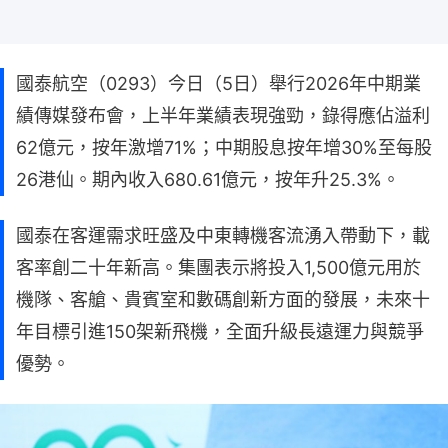
國泰航空（0293）今日（5日）舉行2026年中期業
績傳媒發布會，上半年業績表現強勁，錄得應佔溢利
62億元，按年激增71%；中期股息按年增30%至每股
26港仙。期內收入680.61億元，按年升25.3%。
國泰在客運需求旺盛及中東轉機客流湧入帶動下，載
客率創二十年新高。集團表示將投入1,500億元用於
機隊、客艙、貴賓室和數碼創新方面的發展，未來十
年目標引進150架新飛機，全面升級長遠運力與競爭
優勢。