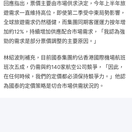
回應指出，票價主要由市場供求決定，今年上半年旅
遊需求一直維持高位，即使第二季受中東局勢影響，
全球旅遊需求仍然穩健，而集團同期客運運力按年增
加約12%，持續增加供應配合市場需求，「我認為強
勁的需求是部分票價調整的主要原因。」
林紹波則補充，目前國泰集團約佔香港國際機場航班
班次五成，仍需與約140家航空公司競爭，「因此，
在任何時候，我們的定價都必須保持競爭力。」他認
為國泰的定價策略是切合市場供需狀況的。