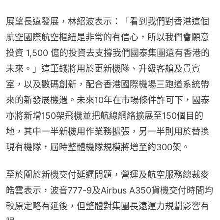
展望長遠發展，林紹波表示：「看到我們對香港這個
航空國際航空樞紐是非常的有信心，所以我們會願意
投資 1,500 億的投資去支撐我們國泰集團還有香港的
未來。」這筆錢將用於更新機隊、升級客艙及貴賓
室，以及數碼創新，配合香港國際機場三跑道系統帶
來的新發展機遇。未來10年在市場條件許可下，國泰
亦將新增150架飛機並把航線網絡擴展至150個目的
地，其中一半新機用作業務擴張，另一半則用於替換
現有機隊，屆時整體機隊規模將增至約300架。
至於關於新機交付延遲問題，營運及航空服務總裁麥
皓雲表示，波音777-9及Airbus A350貨機交付時間均
較原定略有延後，但整體對集團長遠運力規劃影響有