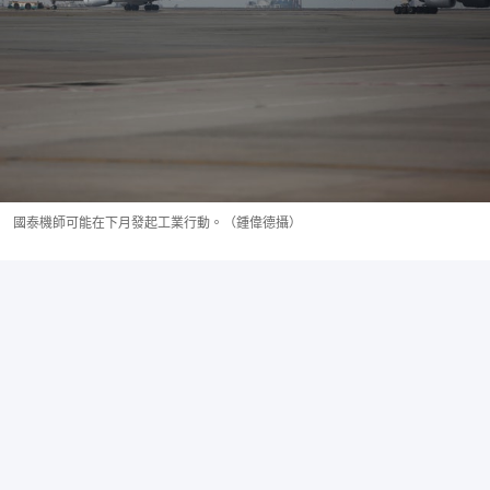
國泰機師可能在下月發起工業行動。（鍾偉德攝）