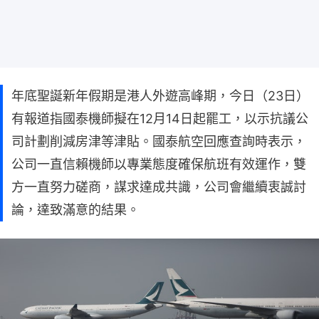
年底聖誕新年假期是港人外遊高峰期，今日（23日）
有報道指國泰機師擬在12月14日起罷工，以示抗議公
司計劃削減房津等津貼。國泰航空回應查詢時表示，
公司一直信賴機師以專業態度確保航班有效運作，雙
方一直努力磋商，謀求達成共識，公司會繼續衷誠討
論，達致滿意的結果。