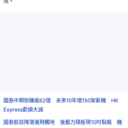
限。
國泰中期勁賺逾62億 未來10年增150架新機 HK
Express虧損大減
國泰航班降落復飛觸地 後壓力隔板現10吋裂痕 機