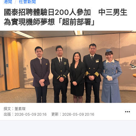
港聞
社會新聞
國泰招聘體驗日200人參加 中三男生
為實現機師夢想「超前部署」
撰文：
董素琛
出版：
2026-05-09 20:16
更新：
2026-05-09 20:16