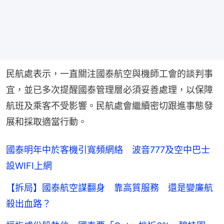
民航處表示，一直關注國泰航空與機師工會的談判事
宜，並已多次提醒國泰管理層必須妥善處理，以保障
航班及乘客不受影響。民航處會繼續密切跟進事態發
展和採取適當行動。
國泰明年中於客機引寬頻網絡 波音777及空中巴士
設WIFI上網
【拆局】國泰航空謀翻身 靠高質服務 還是變廉航
殺出血路？