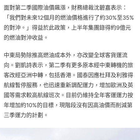
面對第二季國際油價飆漲，財務總裁沈碧嘉表示：
「我們對未來12個月的燃油價格進行了約30%至35%
的對沖。」得益於此政策，上半年集團錄得約9億元
的燃油對沖收益。
中東局勢除推高燃油成本外，亦改變全球客貨運流
向。劉凱詩表示，第二季有更多原本經中東轉機的旅
客改經亞洲中轉，包括香港。國泰因應杜拜及利雅得
航線暫停服務，也迅速重新調配運力，增加歐洲及英
國等需求較高航線班次。目前仍維持全年客運運力按
年增加約10%的目標，現階段沒有因高油價而削減第
三季運力的計劃。