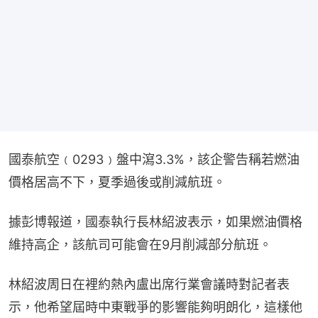
國泰航空﹙0293﹚盤中瀉3.3%，該企警告稱若燃油
價格居高不下，夏季過後或削減航班。
據彭博報道，國泰執行長林紹波表示，如果燃油價格
維持高企，該航司可能會在9月削減部分航班。
林紹波周日在裡約熱內盧出席行業會議時對記者表
示，他希望屆時中東戰爭的影響能夠明朗化，這樣他