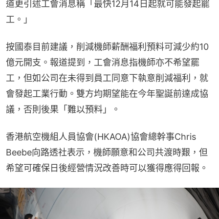
道更引述工會消息稱「最快12月14日起就可能發起罷
工。」
按國泰目前建議，削減機師薪酬福利預料可減少約10
億元開支。報道提到，工會消息指機師亦不希望罷
工，但如公司在未得到員工同意下執意削減福利，就
會發起工業行動。雙方均期望能在今年聖誕前達成協
議，否則後果「難以預料」。
香港航空機組人員協會(HKAOA)協會總幹事Chris 
Beebe向路透社表示，機師願意和公司共渡時艱，但
希望可確保日後經營情況改善時可以獲得應得回報。