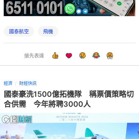
國泰航空
飛機
搶先表達
經濟
財經快訊
國泰豪洗1500億拓機隊 稱票價策略切
合供需 今年將聘3000人