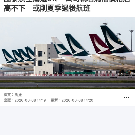
高不下 或削夏季過後航班
撰文：
黃捷
出版：
2026-06-08 14:19
更新：
2026-06-08 14:20