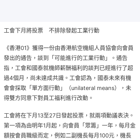
工會下月將投票　不排除發起工業行動
《香港01》獲得一份由香港航空機組人員協會向會員
發出的通告，談到「可能進行的工業行動」。通告
指，工會和國泰就機師薪酬福利的談判已經進行了超
過4個月，尚未達成共識。工會認為，國泰未來有機
會會採取「單方面行動」（unilateral means），未
得雙方同意下對員工福利進行改動。
工會將在下月13至27日發起投票，就兩項動議表決。
第一項為由明年1月起，向會員「眾籌」一年，每月金
額按會員職級而定，例如二副機長每月100元，機長