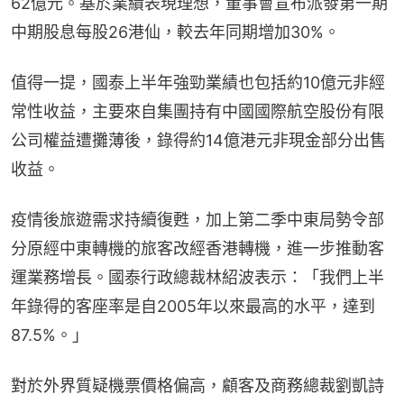
62億元。基於業績表現理想，董事會宣布派發第一期
中期股息每股26港仙，較去年同期增加30%。
值得一提，國泰上半年強勁業績也包括約10億元非經
常性收益，主要來自集團持有中國國際航空股份有限
公司權益遭攤薄後，錄得約14億港元非現金部分出售
收益。
疫情後旅遊需求持續復甦，加上第二季中東局勢令部
分原經中東轉機的旅客改經香港轉機，進一步推動客
運業務增長。國泰行政總裁林紹波表示：「我們上半
年錄得的客座率是自2005年以來最高的水平，達到
87.5%。」
對於外界質疑機票價格偏高，顧客及商務總裁劉凱詩