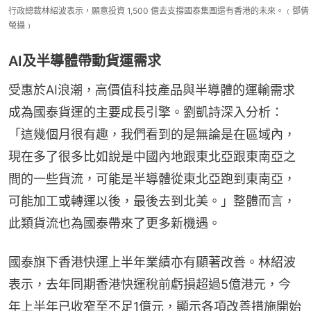
行政總裁林紹波表示，願意投資 1,500 億去支撐國泰集團還有香港的未來。﹙鄧倩
螢攝﹚
AI及半導體帶動貨運需求
受惠於AI浪潮，高價值科技產品與半導體的運輸需求
成為國泰貨運的主要成長引擎。劉凱詩深入分析：
「這幾個月很有趣，我們看到的是無論是在區域內，
現在多了很多比如說是中國內地跟東北亞跟東南亞之
間的一些貨流，可能是半導體從東北亞跑到東南亞，
可能加工或轉運以後，最後去到北美。」整體而言，
此類貨流也為國泰帶來了更多新機遇。
國泰旗下香港快運上半年業績亦有顯著改善。林紹波
表示，去年同期香港快運稅前虧損超過5億港元，今
年上半年已收窄至不足1億元，顯示各項改善措施開始