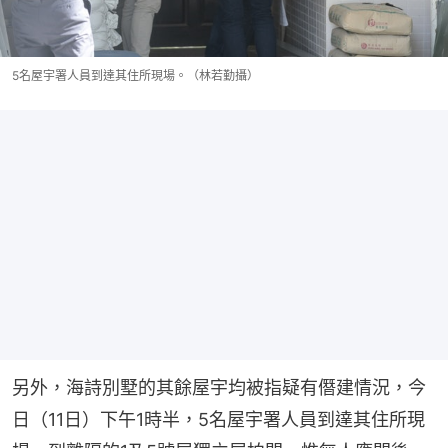
5名屋宇署人員到達其住所現場。（林若勤攝）
另外，海詩別墅的其餘屋宇均被指疑有僭建情況，今
日（11日）下午1時半，5名屋宇署人員到達其住所現