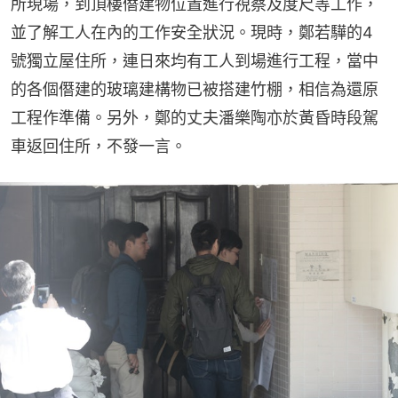
所現場，到頂樓僭建物位置進行視察及度尺等工作，
並了解工人在內的工作安全狀況。現時，鄭若驊的4
號獨立屋住所，連日來均有工人到場進行工程，當中
的各個僭建的玻璃建構物已被搭建竹棚，相信為還原
工程作準備。另外，鄭的丈夫潘樂陶亦於黃昏時段駕
車返回住所，不發一言。