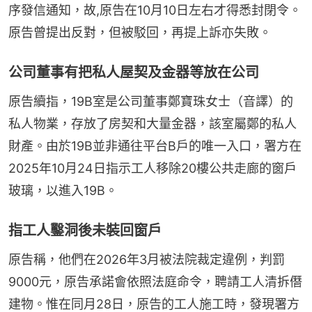
序發信通知，故,原告在10月10日左右才得悉封閉令。
原告曾提出反對，但被駁回，再提上訴亦失敗。
公司董事有把私人屋契及金器等放在公司
原告續指，19B室是公司董事鄭寶珠女士（音譯）的
私人物業，存放了房契和大量金器，該室屬鄭的私人
財產。由於19B並非通往平台B戶的唯一入口，署方在
2025年10月24日指示工人移除20樓公共走廊的窗戶
玻璃，以進入19B。
指工人鑿洞後未裝回窗戶
原告稱，他們在2026年3月被法院裁定違例，判罰
9000元，原告承諾會依照法庭命令，聘請工人清拆僭
建物。惟在同月28日，原告的工人施工時，發現署方