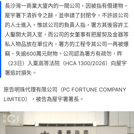
長沙灣一商業大廈內的一間公司，因被指有僭建物，
屋宇署下清拆令之餘，並申請了封閉令，不許該公司
的人士進入。惟該公司的負責人指，署方其後容許工
人鑿開大洞入室，而公司的女董事有把屋契及金器等
私人物品放在單位內，署方的工程令其公司一再被爆
竊，失逾600萬元財物。公司認為署方有疏勿，昨
（23日）入稟高等法院（HCA 1300/2026）向屋宇
署追討損失。
原告明珠代理有限公司（PC FORTUNE COMPANY 
LIMITED），被告為屋宇署署長。